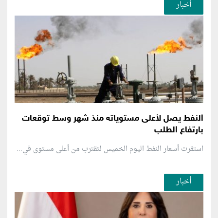
أخبار
النفط يصل لأعلى مستوياته منذ شهر وسط توقعات
بارتفاع الطلب
استقرت أسعار النفط اليوم الخميس لتقترب من أعلى مستوى في...
أخبار