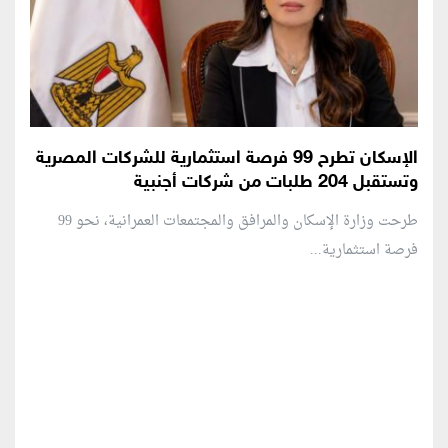
الإسكان تطرح 99 فرصة استثمارية للشركات المصرية
وتستقبل 204 طلبات من شركات أجنبية
طرحت وزارة الإسكان والمرافق والمجتمعات العمرانية، نحو 99
فرصة استثمارية...
منطقة إعلانية