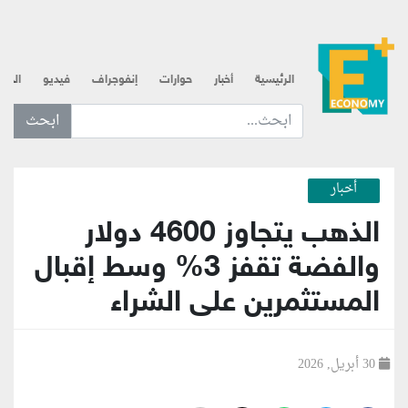
الرئيسية
أخبار
حوارات
إنفوجراف
فيديو
الذه
ابحث عن... :
أخبار
الذهب يتجاوز 4600 دولار
والفضة تقفز 3% وسط إقبال
المستثمرين على الشراء
30 أبريل, 2026