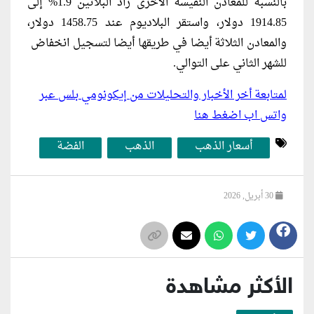
بالنسبة للمعادن النفيسة الأخرى زاد البلاتين 1.9% إلى
1914.85 ​دولار، واستقر البلاديوم عند 1458.75 دولار،
والمعادن الثلاثة أيضا في طريقها أيضا لتسجيل انخفاض ​
للشهر الثاني على التوالي.
لمتابعة أخر الأخبار والتحليلات من إيكونومي بلس عبر
واتس اب اضغط هنا
أسعار الذهب
الذهب
الفضة
30 أبريل, 2026
الأكثر مشاهدة