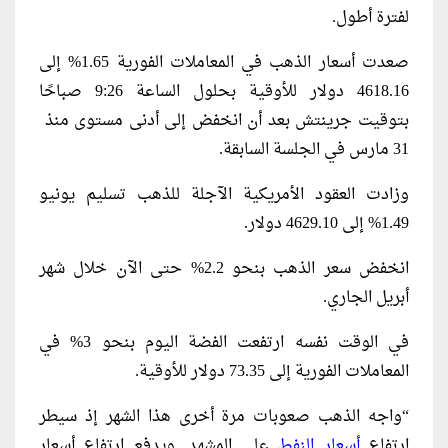
لفترة أطول.
صعدت أسعار الذهب في المعاملات الفورية 1.65% إلى
4618.16 دولار للأوقية بحلول الساعة 9:26 صباحًا
31 مارس في الجلسة السابقة.
وزادت العقود الأمريكية الآجلة للذهب ​تسليم يونيو
1.49% إلى 4629.10 دولار.
انخفض سعر الذهب بنحو 2.2% حتى الآن خلال شهر
أبريل الجاري.
في الوقت نفسه ارتفعت الفضة اليوم بنحو 3% في
المعاملات ⁠الفورية ​إلى 73.35 دولار للأوقية.
“واجه الذهب صعوبات مرة أخرى هذا الشهر إذ سيطر
ارتفاع
أسعار النفط
على المشهد. ويدفع ارتفاع أسعار