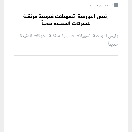
27 يوليو, 2026
رئيس البورصة: تسهيلات ضريبية مرتقبة
للشركات المقيدة حديثاً
رئيس البورصة: تسهيلات ضريبية مرتقبة للشركات المقيدة
حديثاً
منطقة إعلانية