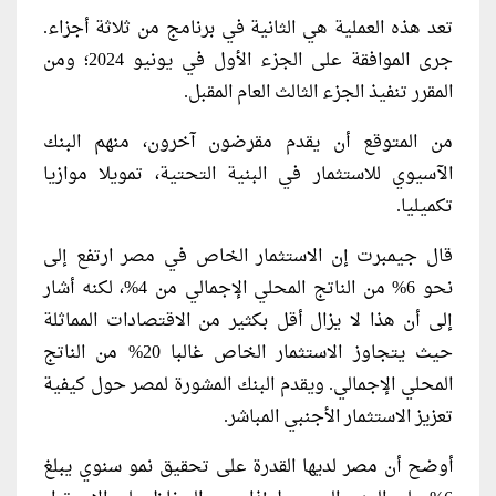
تعد هذه العملية هي الثانية في برنامج من ثلاثة أجزاء.
جرى الموافقة على الجزء الأول في يونيو 2024؛ ومن
المقرر تنفيذ الجزء الثالث العام المقبل.
من المتوقع أن يقدم مقرضون آخرون، منهم البنك
الآسيوي للاستثمار في البنية التحتية، تمويلا موازيا
تكميليا.
قال جيمبرت إن الاستثمار الخاص في مصر ارتفع إلى
نحو 6% من الناتج المحلي الإجمالي من 4%، لكنه أشار
إلى أن هذا لا يزال أقل بكثير من الاقتصادات المماثلة
حيث يتجاوز الاستثمار الخاص غالبا 20% من الناتج
المحلي الإجمالي. ويقدم البنك المشورة لمصر حول كيفية
تعزيز الاستثمار الأجنبي المباشر.
أوضح أن مصر لديها القدرة على تحقيق نمو سنوي يبلغ