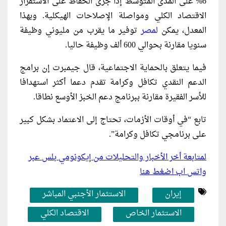
6% على المدى المتوسط إذا جرى الحفاظ على الاستقرار
الاقتصاد الكلي ومواصلة الإصلاحات الهيكلية. وبهذا
المعدل، يمكن
لمصر
توفير ما يقرب من مليوني وظيفة
سنويا مقارنة بحوالي 600 ألف وظيفة حاليا.
فيما يتعلق بالحماية الاجتماعية، قال جيمبرت إن برامج
الدعم النقدي تكافل وكرامة تقدم دعما أكثر استهدافا
للأسر الفقيرة مقارنة ببرنامج دعم الخبز الأوسع نطاقا.
تابع “في أوقات الأزمات، تحتاج إلى الاعتماد بشكل كبير
على برنامجي تكافل وكرامة”.
لمتابعة أخر الأخبار والتحليلات من إيكونومي بلس عبر
واتس اب اضغط هنا
إيران
الاستثمار الأجنبي المباشر
الاستثمار الخاص
الاقتصاد الكلي