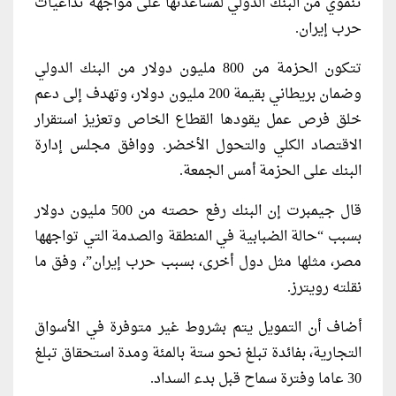
تنموي من البنك الدولي لمساعدتها على مواجهة تداعيات
حرب إيران.
تتكون الحزمة من 800 مليون دولار من البنك الدولي
وضمان بريطاني بقيمة 200 مليون دولار، وتهدف إلى دعم
خلق فرص عمل يقودها القطاع الخاص وتعزيز استقرار
الاقتصاد الكلي والتحول الأخضر. ووافق مجلس إدارة
البنك على الحزمة أمس الجمعة.
قال جيمبرت إن البنك رفع حصته من 500 مليون دولار
بسبب “حالة الضبابية في المنطقة والصدمة التي تواجهها
مصر، مثلها مثل دول أخرى، بسبب حرب إيران”، وفق ما
نقلته رويترز.
أضاف أن التمويل يتم بشروط غير متوفرة في الأسواق
التجارية، بفائدة تبلغ نحو ستة بالمئة ومدة استحقاق تبلغ
30 عاما وفترة سماح قبل بدء السداد.