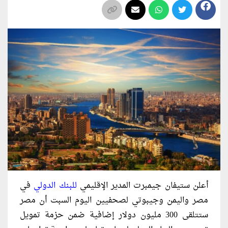
أعلن ستيفان جيمبرت المدير الإقليمي
للبنك الدولي
في
مصر واليمن وجيبوتي لصحفيين اليوم السبت أن مصر
ستتلقى 300 مليون دولار إضافية ضمن حزمة تمويل