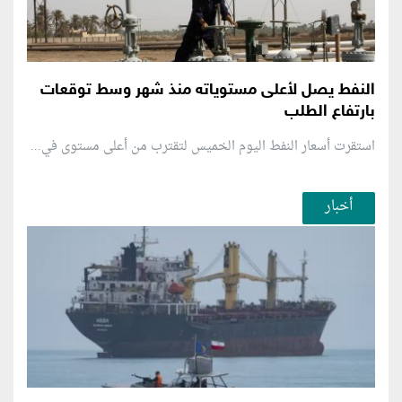
النفط يصل لأعلى مستوياته منذ شهر وسط توقعات
بارتفاع الطلب
استقرت أسعار النفط اليوم الخميس لتقترب من أعلى مستوى في...
أخبار