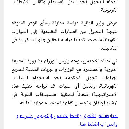
الدولة للتحول نحو النقل المستدام وتقليل الانبعاثات
الكربونية.
عرض وزير المالية دراسة مقارنة بشأن الوفر المتوقع
نتيجة التحول من السيارات التقليدية إلى السيارات
الكهربائية، حيث أكدت الدراسة تحقيق وفورات كبيرة في
التكاليف.
في ختام الاجتماع، وجه رئيس الوزراء بضرورة المتابعة
الدورية والمستمرة مع الوزارات والجهات المعنية لتسريع
إجراءات تحول الحكومة نحو استخدام السيارات
الكهربائية، وتذليل أي عقبات قد تواجه تنفيذ هذه
الاستراتيجية؛ ضماناً لتحقيق مستهدفات الدولة في
ترشيد الإنفاق وتحسين كفاءة استخدام موارد الطاقة.
لمتابعة أخر الأخبار والتحليلات من إيكونومي بلس عبر
واتس اب اضغط هنا