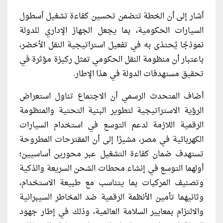
أشار إلى أن الخطة تتضمن تحسين كفاءة تشغيل أسطول
السيارات الحكومية، بما يجعل الجهاز الإداري للدولة
نموذجًا يُحتذى به في تفعيل استراتيجية النقل الأخضر،
باعتبار أن منظومة النقل الحكومي تمثل ركيزة مؤثرة في
تحقيق مستهدفات الدولة في هذا الإطار.
أضاف المتحدث الرسمي أن الاجتماع تناول استعراض
الرؤية الاستراتيجية لتطوير البنية التحتية والمنظومة
الرقمية اللازمة لدعم التوسع في استخدام السيارات
الكهربائية في مصر، مشيرًا إلى أن المقترحات المطروحة
تستهدف ضمان كفاءة التشغيل عبر محورين أساسيين؛
أولهما التوسع في إنشاء محطات الشحن السريعة والذكية
وتصنيف المركبات بما يتناسب مع طبيعة الاستخدام،
وثانيهما تأمين الأنظمة الرقمية ضد المخاطر السيبرانية
والالتزام بمعايير السلامة العالمية، وذلك في إطار جهود