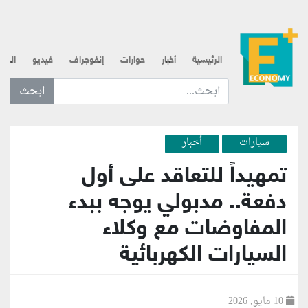
الرئيسية
أخبار
حوارات
إنفوجراف
فيديو
الذه
ابحث عن... :
سيارات
أخبار
تمهيداً للتعاقد على أول
دفعة.. مدبولي يوجه ببدء
المفاوضات مع وكلاء
السيارات الكهربائية
10 مايو, 2026