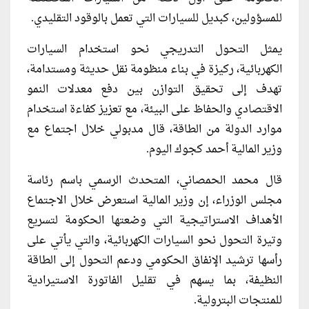
للمسؤولين، كبديل للسيارات التي تعمل بالوقود التقليدي.
يمثل التحول التدريجي نحو استخدام السيارات
الكهربائية، ركيزة في بناء منظومة نقل حديثة ومستدامة،
تهدف إلى تحقيق التوازن بين دفع معدلات النمو
الاقتصادي والحفاظ على البيئة، مع تعزيز كفاءة استخدام
موارد الدولة من الطاقة، قال مدبولي خلال اجتماع مع
وزير المالية أحمد كجوك اليوم.
قال محمد الحمصاني، المتحدث الرسمي باسم رئاسة
مجلس الوزراء، إن وزير المالية استعرض خلال الاجتماع
الأهداف الاستراتيجية التي وضعتها الحكومة لتسريع
وتيرة التحول نحو السيارات الكهربائية، والتي يأتي على
رأسها ترشيد الإنفاق الحكومي ودعم التحول إلى الطاقة
النظيفة، بما يسهم في تقليل الفاتورة الاستيرادية
للمنتجات البترولية.