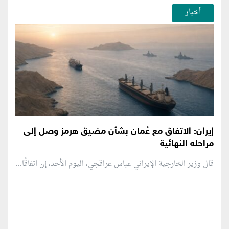
أخبار
إيران: الاتفاق مع عُمان بشأن مضيق هرمز وصل إلى
مراحله النهائية
قال وزير الخارجية الإيراني عباس عراقجي، اليوم الأحد، إن اتفاقًا...
منطقة إعلانية