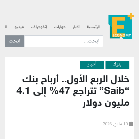
الرئيسية
أخبار
حوارات
إنفوجراف
فيديو
الذه
ابحث عن... :
بنوك
أخبار
خلال الربع الأول.. أرباح بنك
“saib” تتراجع 47% إلى 4.1
مليون دولار
10 مايو, 2026