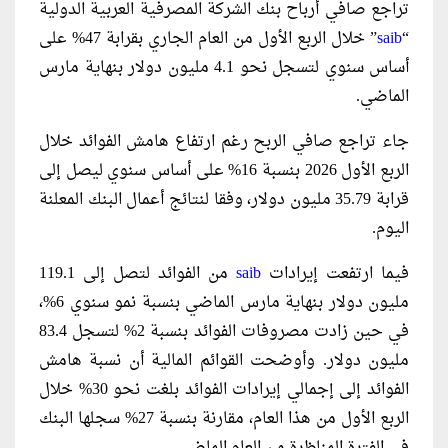
تراجع صافي أرباح بنك الشركة المصرفية العربية الدولية
“
saib
” خلال الربع الأول من العام الجاري بقرابة 47% على
أساس سنوي لتسجل نحو 4.1 مليون دولار بنهاية مارس
الماضي.
جاء تراجع صافي الربح رغم ارتفاع هامش الفوائد خلال
الربع الأول 2026 بنسبة 16% على أساس سنوي ليصل إلى
قرابة 35.79 مليون دولار، وفقا لنتائج أعمال البنك المعلنة
اليوم.
فيما ارتفعت إيرادات
saib
من الفوائد لتصل إلى 119.1
مليون دولار بنهاية مارس الماضي بنسبة نمو سنوي 6%،
في حين زادت مصروفات الفوائد بنسبة 2% لتسجل 83.4
مليون دولار. وأوضحت القوائم المالية أن نسبة هامش
الفوائد إلى إجمالي إيرادات الفوائد بلغت نحو 30% خلال
الربع الأول من هذا العام، مقارنة بنسبة 27% سجلها البنك
في الفترة المناظرة من العام الماضي.