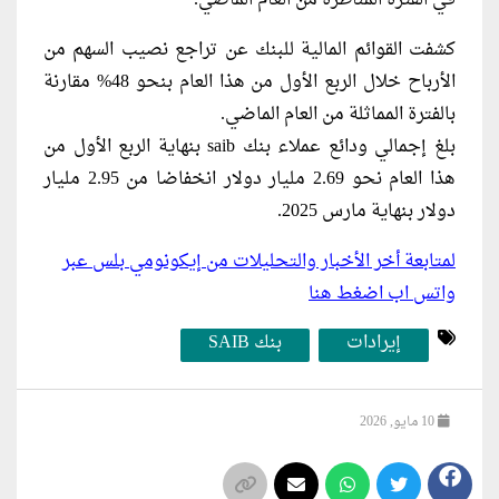
كشفت القوائم المالية للبنك عن تراجع نصيب السهم من
الأرباح خلال الربع الأول من هذا العام بنحو 48% مقارنة
بالفترة المماثلة من العام الماضي.
بلغ ​إجمالي ودائع عملاء بنك saib بنهاية الربع الأول من
هذا العام نحو 2.69 مليار دولار انخفاضا من 2.95 مليار
دولار بنهاية مارس 2025.
لمتابعة أخر الأخبار والتحليلات من إيكونومي بلس عبر
واتس اب اضغط هنا
إيرادات
بنك SAIB
10 مايو, 2026