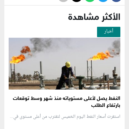
الأكثر مشاهدة
أخبار
النفط يصل لأعلى مستوياته منذ شهر وسط توقعات
بارتفاع الطلب
استقرت أسعار النفط اليوم الخميس لتقترب من أعلى مستوى في...