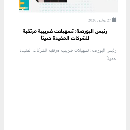
27 يوليو, 2026
رئيس البورصة: تسهيلات ضريبية مرتقبة
للشركات المقيدة حديثاً
رئيس البورصة: تسهيلات ضريبية مرتقبة للشركات المقيدة
حديثاً
منطقة إعلانية