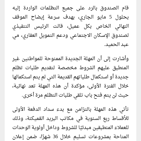
قام الصندوق بالرد على جميع التظلمات الواردة إليه
بحلول 5 مايو الجاري، بهدف سرعة إيضاح الموقف
النهائي الخاص بكل عميل، قالت الرئيس التنفيذي
لصندوق الإسكان الاجتماعي ودعم التمويل العقاري، مي
عبد الحميد.
وأشارت إلى أن المهلة الجديدة الممنوحة للمواطنين غير
المنطبق عليهم الشروط مخصصة لتقديم طلبات تظلم
جديدة أو استكمال طلباتهم القديمة التي لم يتم استكمالها
خلال الفترة الأولى، مؤكدة أن هذه المهلة تعد نهائية،
حيث لن يتم فتح باب تلقي طلبات التظلم مرة أخرى.
تأتي هذه المهلة بالتزامن مع بدء سداد الدفعة الأولى
للأقساط ربع السنوية في مكاتب البريد المُميكنة، وذلك
للعملاء المنطبقين مبدئيًا للشروط وداخل أولوية الوحدات
المتاحة بمشروعات تسليم خلال 36 شهرًا، ضمن إعلان