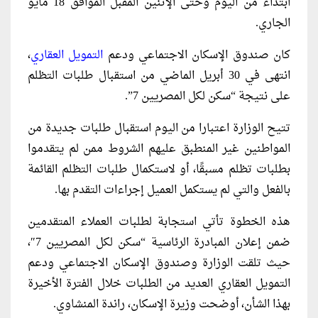
ابتداءً من اليوم وحتى الإثنين المقبل الموافق 18 مايو
الجاري.
كان صندوق الإسكان الاجتماعي ودعم
التمويل العقاري
،
انتهى في 30 أبريل الماضي من استقبال طلبات التظلم
على نتيجة “سكن لكل المصريين 7”.
تتيح الوزارة اعتبارا من اليوم استقبال طلبات جديدة من
المواطنين غير المنطبق عليهم الشروط ممن لم يتقدموا
بطلبات تظلم مسبقًا، أو لاستكمال طلبات التظلم القائمة
بالفعل والتي لم يستكمل العميل إجراءات التقدم بها.
هذه الخطوة تأتي استجابة لطلبات العملاء المتقدمين
ضمن إعلان المبادرة الرئاسية “سكن لكل المصريين 7″،
حيث تلقت الوزارة وصندوق الإسكان الاجتماعي ودعم
التمويل العقاري العديد من الطلبات خلال الفترة الأخيرة
بهذا الشأن، أوضحت وزيرة الإسكان، راندة المنشاوي.