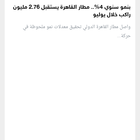
بنمو سنوي 4%.. مطار القاهرة يستقبل 2.76 مليون
راكب خلال يوليو
واصل مطار القاهرة الدولي تحقيق معدلات نمو ملحوظة في
حركة...
منطقة إعلانية