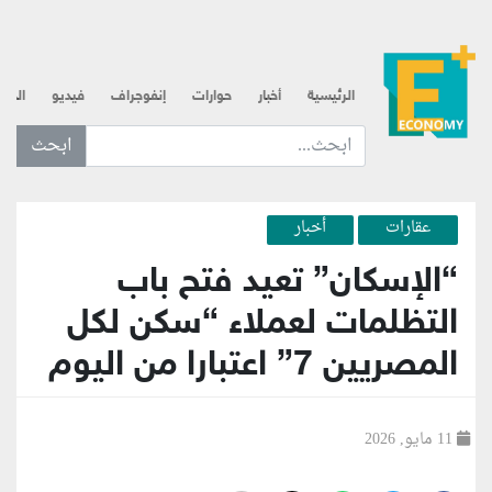
الرئيسية
أخبار
حوارات
إنفوجراف
فيديو
الذه
ابحث عن... :
عقارات
أخبار
“الإسكان” تعيد فتح باب
التظلمات لعملاء “سكن لكل
المصريين 7” اعتبارا من اليوم
11 مايو, 2026