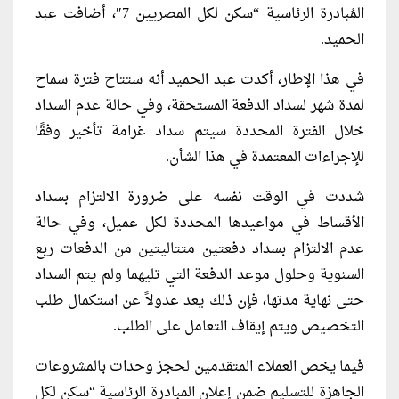
المُبادرة الرئاسية “سكن لكل المصريين 7″، أضافت عبد
الحميد.
في هذا الإطار، أكدت عبد الحميد أنه ستتاح فترة سماح
لمدة شهر لسداد الدفعة المستحقة، وفي حالة عدم السداد
خلال الفترة المحددة سيتم سداد غرامة تأخير وفقًا
للإجراءات المعتمدة في هذا الشأن.
شددت في الوقت نفسه على ضرورة الالتزام بسداد
الأقساط في مواعيدها المحددة لكل عميل، وفي حالة
عدم الالتزام بسداد دفعتين متتاليتين من الدفعات ربع
السنوية وحلول موعد الدفعة التي تليهما ولم يتم السداد
حتى نهاية مدتها، فإن ذلك يعد عدولاً عن استكمال طلب
التخصيص ويتم إيقاف التعامل على الطلب.
فيما يخص العملاء المتقدمين لحجز وحدات بالمشروعات
الجاهزة للتسليم ضمن إعلان المبادرة الرئاسية “سكن لكل