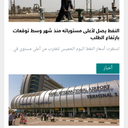
النفط يصل لأعلى مستوياته منذ شهر وسط توقعات
بارتفاع الطلب
استقرت أسعار النفط اليوم الخميس لتقترب من أعلى مستوى في...
أخبار