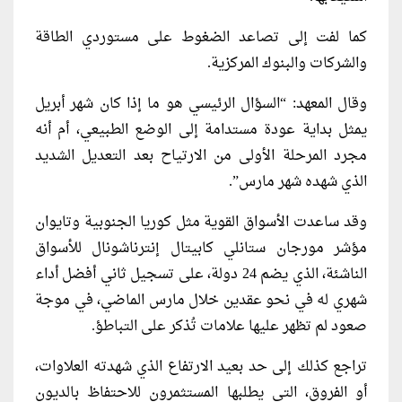
كما لفت إلى تصاعد الضغوط على مستوردي الطاقة
والشركات والبنوك المركزية.
وقال المعهد: “السؤال الرئيسي هو ما إذا كان شهر أبريل
يمثل بداية عودة مستدامة إلى الوضع الطبيعي، أم أنه
مجرد المرحلة الأولى من الارتياح بعد التعديل الشديد
الذي شهده شهر مارس”.
وقد ساعدت الأسواق القوية مثل كوريا الجنوبية وتايوان
مؤشر مورجان ستانلي كابيتال إنترناشونال للأسواق
الناشئة، الذي يضم 24 دولة، على تسجيل ثاني أفضل أداء
شهري له في نحو عقدين خلال مارس الماضي، في موجة
صعود لم تظهر عليها علامات تُذكر على التباطؤ.
تراجع كذلك إلى حد بعيد الارتفاع الذي شهدته العلاوات،
أو الفروق، التي يطلبها المستثمرون للاحتفاظ بالديون