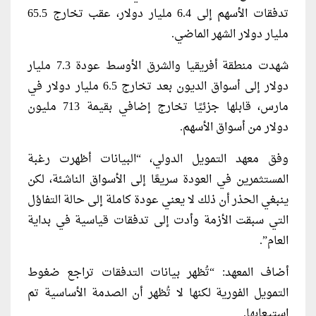
تدفقات الأسهم إلى 6.4 مليار دولار، عقب تخارج 65.5
مليار دولار الشهر الماضي.
شهدت منطقة أفريقيا والشرق الأوسط عودة 7.3 مليار
دولار إلى أسواق الديون بعد تخارج 6.5 مليار دولار في
مارس، قابلها جزئيًا تخارج إضافي بقيمة 713 مليون
دولار من أسواق الأسهم.
وفق معهد التمويل الدولي، “البيانات أظهرت رغبة
المستثمرين في العودة سريعًا إلى الأسواق الناشئة، لكن
ينبغي الحذر أن ذلك لا يعني عودة كاملة إلى حالة التفاؤل
التي سبقت الأزمة وأدت إلى تدفقات قياسية في بداية
العام”.
أضاف المعهد: “تُظهر بيانات التدفقات تراجع ضغوط
التمويل الفورية لكنها لا تُظهر أن الصدمة الأساسية تم
استيعابها.