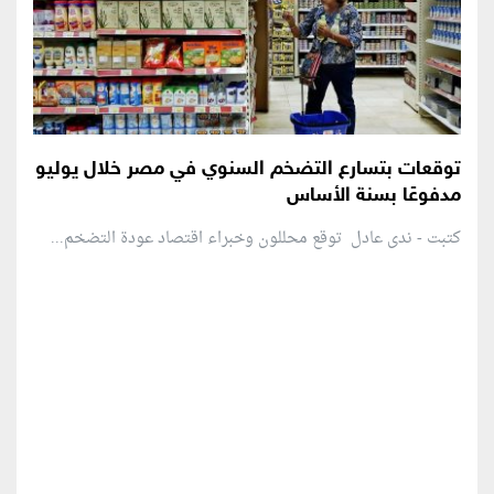
توقعات بتسارع التضخم السنوي في مصر خلال يوليو
مدفوعًا بسنة الأساس
كتبت - ندى عادل توقع محللون وخبراء اقتصاد عودة التضخم...
منطقة إعلانية