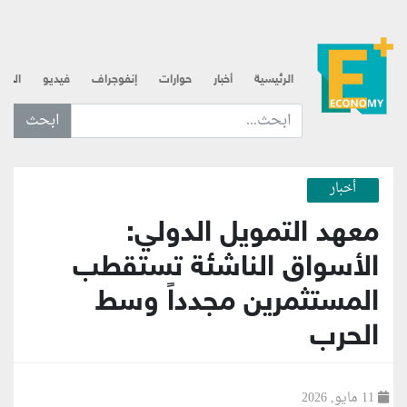
الرئيسية
أخبار
حوارات
إنفوجراف
فيديو
الذه
ابحث عن... :
أخبار
معهد التمويل الدولي:
الأسواق الناشئة تستقطب
المستثمرين مجدداً وسط
الحرب
11 مايو, 2026