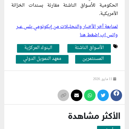
الحكومية للأسواق الناشئة مقارنة بسندات الخزانة
الأمريكية.
لمتابعة أخر الأخبار والتحليلات من إيكونومي بلس عبر
واتس اب اضغط هنا
الأسواق الناشئة
البنوك المركزية
المستثمرين
معهد التمويل الدولي
11 مايو, 2026
الأكثر مشاهدة