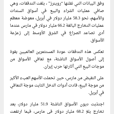
وفق البيانات التي نقلتها “رويترز” ، بلغت التدفقات، وهي
صافي عمليات الشراء والبيع في أسواق السندات
والأسهم، نحو 58.3 مليار دولار في أبريل، معوضة معظم
عمليات التخارج البالغة 66.2 مليار دولار في مارس عندما
أدى تصاعد الصراع في الشرق الأوسط إلى زعزعة
الأسواق.
تعكس هذه التدفقات عودة المستثمرين العالميين بقوة
إلى أصول الأسواق الناشئة، مع تعافي الأسواق من
موجات البيع التي أثارتها حرب إيران.
على النقيض من مارس، حين تحملت الأسهم العبء الأكبر
من موجة البيع، قادت أدوات الدخل الثابت موجة التعافي
في أبريل.
اجتذبت ديون الأسواق الناشئة 51.9 مليار دولار، بعد
تخارج بلغ 68.2 مليار دولار في مارس، فيما ارتفعت