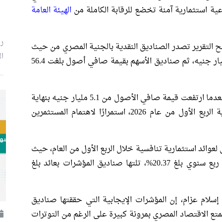
عية استثمارية آمنة تخضع للرقابة الكاملة من
الهيئة العامة
رئ
ضح التقرير تصدر الصناديق النقدية بالجنية المصري من حيث
ال
قيمة صافي الأصول، والتي بلغت نحو 276.5 مليار جنيه، ثم صناديق الأسهم بقيمة صافي أصول بلغت 56.4
كما سجلت صناديق المعادن النفيسة نموًا قويًا، بعدما ارتفعت قيمة صافي الأصول من 5.1 مليار جنيه بنهاية
عام 2025 إلى أكثر من 10 مليارات جنيه بنهاية الربع الأول من عام 2026، استمرارًا لاهتمام المستثمرين
لعوائد استثمارية تنافسية خلال الربع الأول من العام، حيث
سجلت صناديق المعادن النفيسة متوسط عائد ربع سنوي بلغ 20.37%، تلتها صناديق المؤشرات بعائد بلغ
، إسلام عزام، إن المؤشرات الإيجابية التي حققتها صناديق
لال الربع الأول من عام 2026 تؤكد تمتع الاقتصاد المصري بمرونة كبيرة على الرغم من التوترات