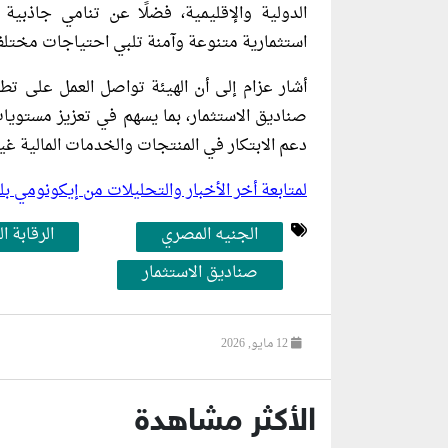
الدولية والإقليمية، فضلًا عن تنامي جاذبية
استثمارية متنوعة وآمنة تلبي احتياجات مختلف
أشار عزام إلى أن الهيئة تواصل العمل على تطوي
صناديق الاستثمار، بما يسهم في تعزيز مستويا
دعم الابتكار في المنتجات والخدمات المالية غير
لمتابعة أخر الأخبار والتحليلات من إيكونومي 
الجنيه المصري
الرقابة ال
صناديق الاستثمار
12 مايو, 2026
الأكثر مشاهدة