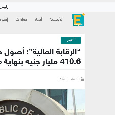
رئيس ا
الرئيسية
أخبار
حوارات
إنفوج
أخبار
“الرقابة المالية”: أصول 
410.6 مليار جنيه بنهاية مارس
12 مايو, 2026