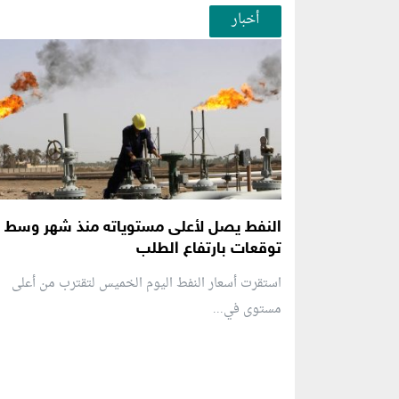
أخبار
النفط يصل لأعلى مستوياته منذ شهر وسط
توقعات بارتفاع الطلب
استقرت أسعار النفط اليوم الخميس لتقترب من أعلى
مستوى في...
منطقة إعلانية