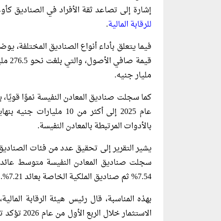
إشارة إلى تصاعد ثقة الأفراد في الصناديق كأو
للرقابة المالية
.
فيما يتعلق بأداء أنواع الصناديق المختلفة، يو
مليار جنيه.
بالأدوات المرتبطة بالمعادن النفيسة.
يشير التقرير إلى تحقيق عدد من فئات الصناديق 
7.54% ثم صناديق الملكية الخاصة بعائد 7.21%.
بهذه المناسبة، قال رئيس هيئة الرقابة المالية
الاستثمار خ