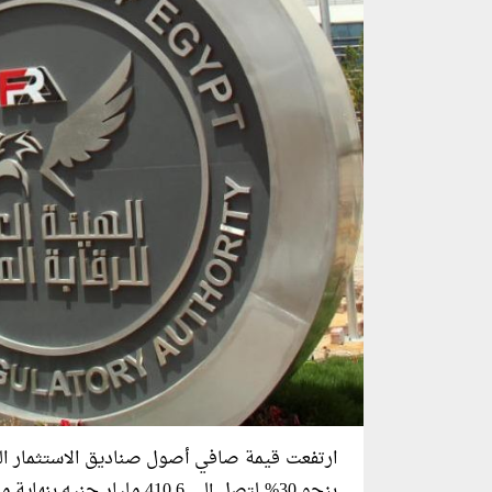
ارتفعت قيمة صافي أصول صناديق الاستثمار العا