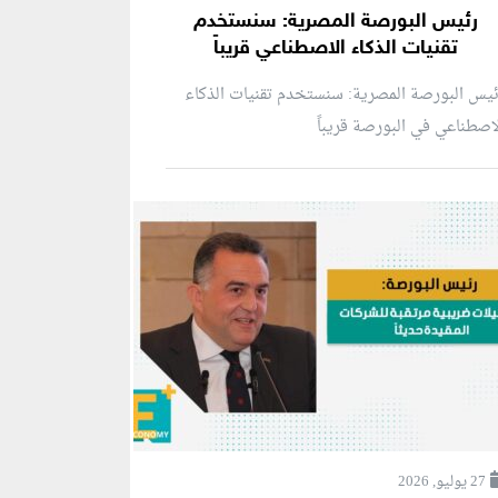
رئيس البورصة المصرية: سنستخدم
تقنيات الذكاء الاصطناعي قريباً
يس البورصة المصرية: سنستخدم تقنيات الذكاء
اصطناعي في البورصة قريباً
27 يوليو, 2026