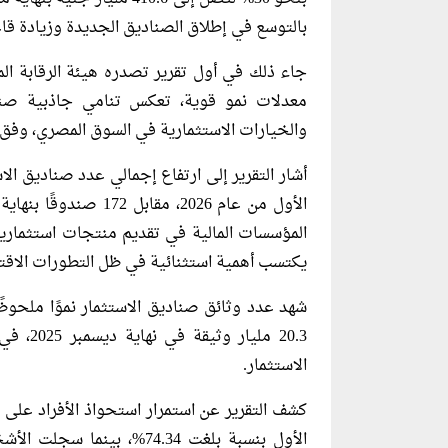
بالتوسع في إطلاق الصناديق الجديدة وزيادة قاع
جاء ذلك في أول تقرير تصدره هيئة الرقابة ال
معدلات نمو قوية، تعكس تنامي جاذبية صنادي
والخيارات الاستثمارية في السوق المصري، وفق بي
الأول من عام 2026، مق
المؤسسات المالية في تقديم منتجات استثماري
يكتسب أهمية استثنائية في ظل التطورات الاقتصا
20.3 مل
الاستثمار.
كشف التقرير عن استمرار استحواذ الأفراد على ا