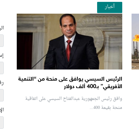
أخبار
ال
إس
الرئيس السيسي يوافق على منحة من “التنمية
رق
الأفريقي” بـ400 ألف دولار
وافق رئيس الجمهورية عبدالفتاح السيسي على اتفاقية
منحة بقيمة 400...
ال