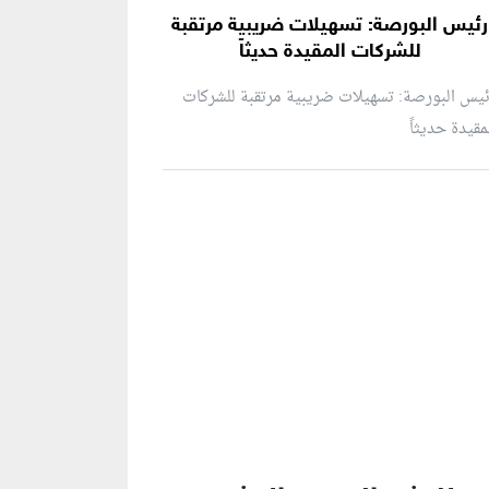
رئيس البورصة: تسهيلات ضريبية مرتقبة
للشركات المقيدة حديثاً
يس البورصة: تسهيلات ضريبية مرتقبة للشركات
مقيدة حديثاً
نطقة إعلانية