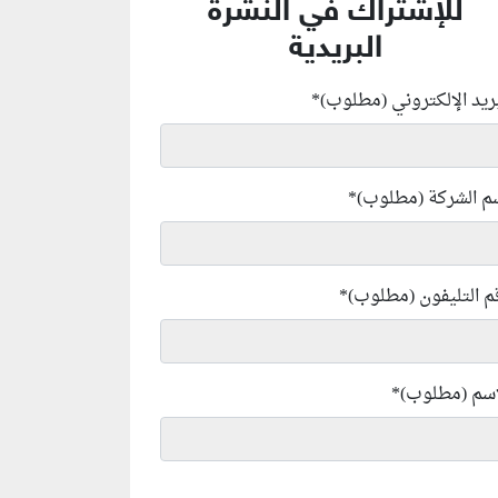
للإشتراك في النشرة
البريدية
بريد الإلكتروني (مطلوب)
*
م الشركة (مطلوب)
*
م التليفون (مطلوب)
*
إسم (مطلوب)
*