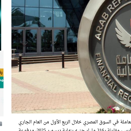
ملة في السوق المصري خلال الربع الأول من العام الجاري
بنحو 30% لتصل إلى 410.6 مليار جنيه بنهاية مارس، مقارنة بـ316 مليار جنيه بنهاية ديسمبر 2025، مدفوعة