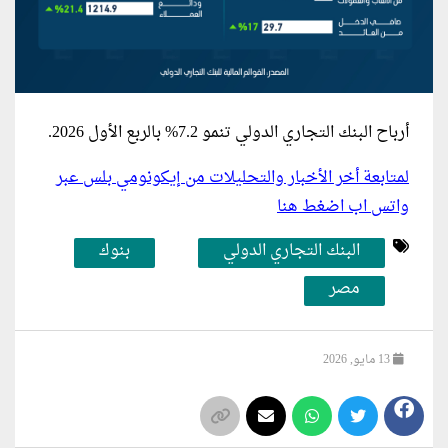
أرباح البنك
التجاري الدولي
تنمو 7.2% بالربع الأول 2026.
لمتابعة أخر الأخبار والتحليلات من إيكونومي بلس عبر
واتس اب اضغط هنا
البنك التجاري الدولي
بنوك
مصر
13 مايو, 2026