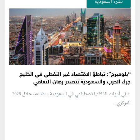
نشرة السعودية
“بلومبرج”: تباطؤ الاقتصاد غير النفطي في الخليج
جراء الحرب والسعودية تتصدر رهان التعافي
تبنّي أدوات الذكاء الاصطناعي في السعودية يتضاعف خلال 2026
المركزي...
منطقة إعلانية