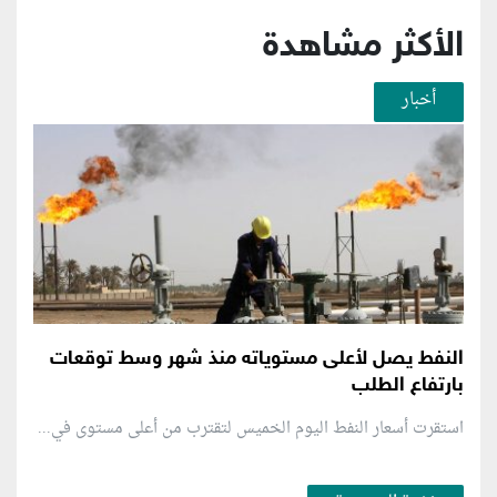
الأكثر مشاهدة
أخبار
النفط يصل لأعلى مستوياته منذ شهر وسط توقعات
بارتفاع الطلب
استقرت أسعار النفط اليوم الخميس لتقترب من أعلى مستوى في...