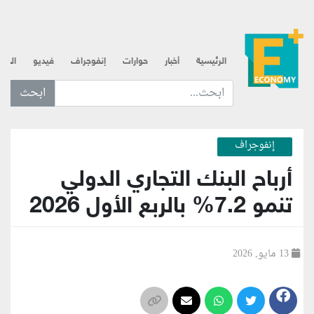
الرئيسية
أخبار
حوارات
إنفوجراف
فيديو
الذه
ابحث عن... :
إنفوجراف
أرباح البنك التجاري الدولي
تنمو 7.2% بالربع الأول 2026
13 مايو, 2026