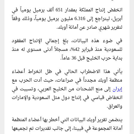
انخفض إنتاج المملكة بمقدار 651 ألف برميل يومياً في
أبريل، ليتراجع إلى 6.316 مليون برميل يومياً، وذلك وفقاً
لتقرير شهري صادر عن أمانة أوبك.
في ضوء هذه البيانات، بلغ إجمالي الإنتاج المفقود
للسعودية منذ فبراير 42%، مسجلاً أدنى مستوى له منذ
بداية حرب الخليج قبل 36 عاماً.
يأتي هذا الاضطراب الحالي في ظل انخراط أعضاء
منظمة أوبك مجدداً في صراعات، حيث أدت الحرب مع
إيران
إلى منع الشحنات من الخليج العربي، وتسببت في
انخفاض قياسي في إنتاج دول مثل السعودية والإمارات
والعراق.
يتضمن تقرير أوبك البيانات التي أخطر بها أعضاء المنظمة
أمانة المجموعة في فيينا، إلى جانب تقديرات تم تجميعها