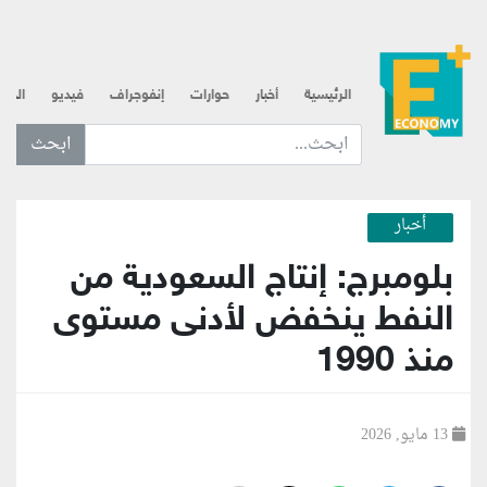
الرئيسية
أخبار
حوارات
إنفوجراف
فيديو
الذه
ابحث عن... :
أخبار
بلومبرج: إنتاج السعودية من
النفط ينخفض لأدنى مستوى
منذ 1990
13 مايو, 2026