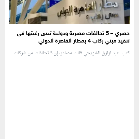
حصري – 5 تحالفات مصرية ودولية تبدى رغبتها في
تنفيذ مبني ركاب 4 بمطار القاهرة الدولي
كتب: عبدالرازق الشويخي قالت مصادر، إن 5 تحالفات من شركات...
منطقة إعلانية