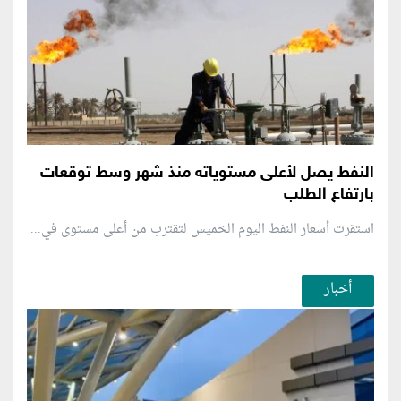
النفط يصل لأعلى مستوياته منذ شهر وسط توقعات
بارتفاع الطلب
استقرت أسعار النفط اليوم الخميس لتقترب من أعلى مستوى في...
أخبار