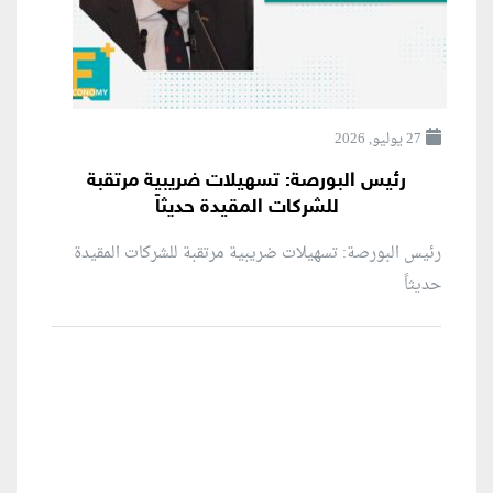
27 يوليو, 2026
رئيس البورصة: تسهيلات ضريبية مرتقبة
للشركات المقيدة حديثاً
رئيس البورصة: تسهيلات ضريبية مرتقبة للشركات المقيدة
حديثاً
منطقة إعلانية