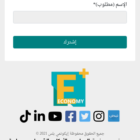
الإسم (مطلوب)
*
جميع الحقوق محفوظة إيكونمي بلس 2021 ©