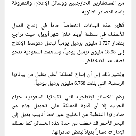
من المستشارين الخارجيين ووسائل الإعلام، والمعروفة
باسم المصادر الثانوية.
تُظهر هذه البيانات انخفاضاً حاداً في إنتاج الدول
الأعضاء في منظمة أوبك خلال شهر أبريل، حيث تراجع
بمقدار 1.727 مليون برميل يومياً ليصل متوسط الإنتاج
إلى 18.98 مليون برميل يومياً، وساهمت السعودية بنحو
نصف هذا الانخفاض.
ويُشير ذلك إلى أن إنتاج المملكة أعلى بقليل من بياناتها
الرسمية، التي بلغت 6.768 مليون برميل يومياً.
رغم الخسائر الإنتاجية التي تكبدتها السعودية جراء
الحرب، إلا أن قدرة المملكة على تحويل جزء من
صادراتها النفطية من الخليج عبر خط أنابيب بديل إلى
البحر الأحمر قد خففت من حدة هذه الخسائر، كما تمتلك
الإمارات مساراً بديلاً لبعض صادراتها.