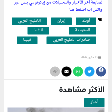
لمتابعة أخر الأخبار والتحليلات من إيكونومي بلس عبر
واتس اب اضغط هنا
أوبك
إيران
الخليج العربي
السعودية
النفط
صادرات الخليج العربي
فيينا
13 مايو, 2026
الأكثر مشاهدة
أخبار