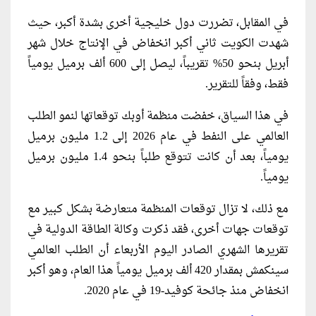
في المقابل، تضررت دول خليجية أخرى بشدة أكبر، حيث
شهدت الكويت ثاني أكبر انخفاض في الإنتاج خلال شهر
أبريل بنحو 50% تقريباً، ليصل إلى 600 ألف برميل يومياً
فقط، وفقاً للتقرير.
في هذا السياق، خفضت منظمة أوبك توقعاتها لنمو الطلب
العالمي على النفط في عام 2026 إلى 1.2 مليون برميل
يومياً، بعد أن كانت تتوقع طلباً بنحو 1.4 مليون برميل
يومياً.
مع ذلك، لا تزال توقعات المنظمة متعارضة بشكل كبير مع
توقعات جهات أخرى، فقد ذكرت وكالة الطاقة الدولية في
تقريرها الشهري الصادر اليوم الأربعاء أن الطلب العالمي
سينكمش بمقدار 420 ألف برميل يومياً هذا العام، وهو أكبر
انخفاض منذ جائحة كوفيد-19 في عام 2020.