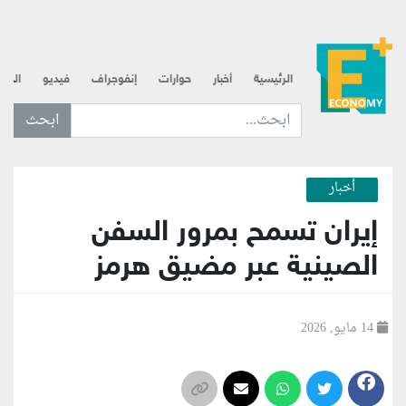
الرئيسية
أخبار
حوارات
إنفوجراف
فيديو
الذه
ابحث عن... :
أخبار
إيران تسمح بمرور السفن
الصينية عبر مضيق هرمز
14 مايو, 2026