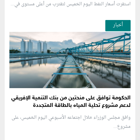
استقرت أسعار النفط اليوم الخميس لتقترب من أعلى مستوى في...
أخبار
الحكومة توافق على منحتين من بنك التنمية الإفريقي
لدعم مشروع تحلية المياه بالطاقة المتجددة
وافق مجلس الوزراء خلال اجتماعه الأسبوعي اليوم الخميس، على
مشروع...