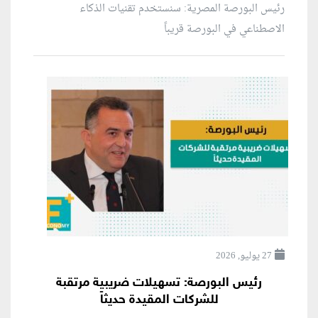
رئيس البورصة المصرية: سنستخدم تقنيات الذكاء
الاصطناعي في البورصة قريباً
27 يوليو, 2026
رئيس البورصة: تسهيلات ضريبية مرتقبة
للشركات المقيدة حديثاً