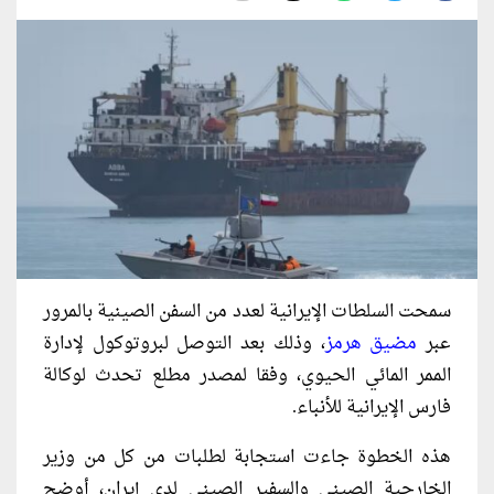
سمحت السلطات الإيرانية لعدد من السفن الصينية بالمرور
عبر
مضيق هرمز
، وذلك بعد التوصل لبروتوكول لإدارة
الممر المائي الحيوي، وفقا لمصدر مطلع تحدث لوكالة
فارس الإيرانية للأنباء.
هذه الخطوة جاءت استجابة لطلبات من كل من وزير
الخارجية الصيني والسفير الصيني لدى إيران، أوضح