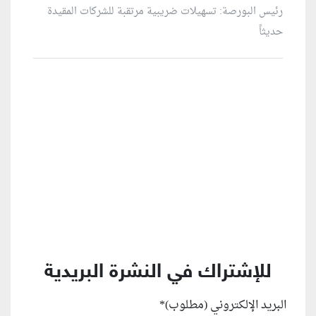
رئيس البورصة: تسهيلات ضريبية مرتقبة للشركات المقيدة
حديثاً
منطقة إعلانية
للإشتراك في النشرة البريدية
البريد الإلكتروني (مطلوب)
*