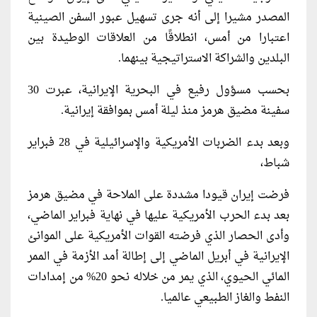
المصدر مشيرا إلى أنه جرى تسهيل عبور السفن الصينية
اعتبارا من أمس، انطلاقًا من العلاقات الوطيدة بين
البلدين والشراكة الاستراتيجية بينهما.
بحسب مسؤول رفيع في البحرية الإيرانية، عبرت 30
سفينة مضيق هرمز منذ ليلة أمس بموافقة إيرانية.
وبعد بدء الضربات ​الأمريكية والإسرائيلية في 28 فبراير
شباط،
فرضت إيران قيودا ​مشددة على الملاحة في مضيق هرمز
بعد بدء الحرب الأمريكية عليها في نهاية فبراير الماضي،
وأدى الحصار الذي فرضته القوات الأمريكية على الموانئ
الإيرانية في أبريل الماضي إلى إطالة أمد الأزمة في الممر
المائي الحيوي، الذي يمر من خلاله نحو 20% ​من إمدادات
النفط ​والغاز الطبيعي ⁠عالميا.