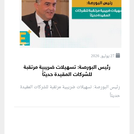
27 يوليو, 2026
رئيس البورصة: تسهيلات ضريبية مرتقبة
للشركات المقيدة حديثاً
رئيس البورصة: تسهيلات ضريبية مرتقبة للشركات المقيدة
حديثاً
منطقة إعلانية