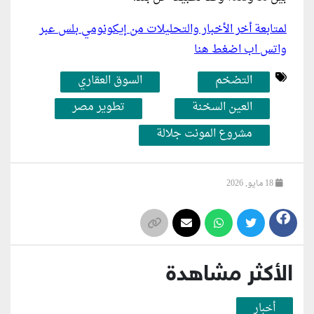
لمتابعة أخر الأخبار والتحليلات من إيكونومي بلس عبر
واتس اب اضغط هنا
التضخم
السوق العقاري
العين السخنة
تطوير مصر
مشروع المونت جلالة
18 مايو, 2026
الأكثر مشاهدة
أخبار