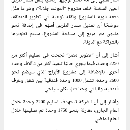
أشار شلبي إلى أنه صدر توجيهًا رئاسيًا بنقل مسار طريق
العين السخنة خلف مشروع “المونت جلالة”، وهو ما مثّل
دفعة قوية للمشروع ونقلة نوعية في تطوير المنطقة،
موضحًا أن تعديل مسار الطريق أسهم في إضافة نحو
مليون متر مربع إلى مساحة المشروع، سيتم تطويرها
بالشراكة مع الدولة.
أشار إلى أن “تطوير مصر” نجحت في تسليم أكثر من
2250 وحدة، فيما يجري حاليًا تنفيذ أكثر من 4 آلاف وحدة
أخرى، بالإضافة إلى مشروع الأبراج الذي سيضم نحو
2600 وحدة، تشمل 1000 وحدة فندقية بين شقق وغرف
فندقية، والباقي وحدات إسكان سياحي.
وأشار إلى أن الشركة تستهدف تسليم 2200 وحدة خلال
العام الجاري، مقارنة بنحو 1750 وحدة تم تسليمها خلال
العام الماضي.