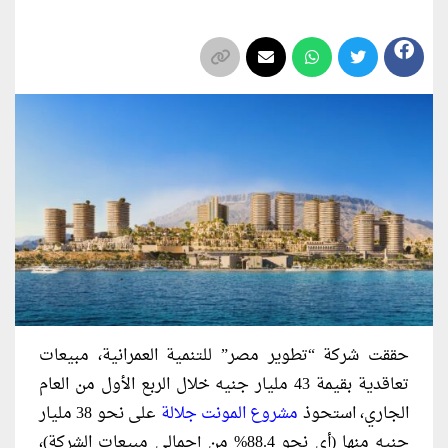
حققت شركة “تطوير مصر” للتنمية العمرانية، مبيعات
تعاقدية بقيمة 43 مليار جنيه خلال الربع الأول من العام
الجاري، استحوذ
مشروع المونت جلالة
على نحو 38 مليار
جنيه منها (أي نحو 88.4% من إجمالي مبيعات الشركة)،