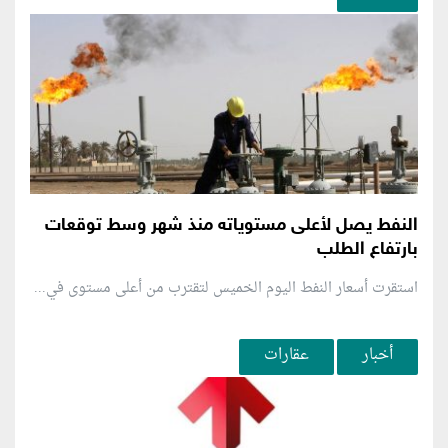
النفط يصل لأعلى مستوياته منذ شهر وسط توقعات
بارتفاع الطلب
استقرت أسعار النفط اليوم الخميس لتقترب من أعلى مستوى في...
أخبار
عقارات