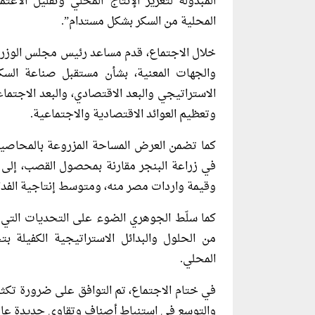
المبذولة لتعزيز الإنتاج المحلي وتقليل الاع
المحلية من السكر بشكل مستدام”.
خلال الاجتماع، قدم مساعد رئيس مجلس الوزراء
والجهات المعنية، بشأن مستقبل صناعة السك
الاستراتيجي والبعد الاقتصادي، والبعد الاجتما
وتعظيم العوائد الاقتصادية والاجتماعية.
كما تضمن العرض المساحة المزروعة بالمحاصيل
في زراعة البنجر مقارنة بمحصول القصب، إلى ج
وقيمة واردات مصر منه، ومتوسط إنتاجية الفدا
كما سلّط الجوهري الضوء على التحديات التي
من الحلول والبدائل الاستراتيجية الكفيلة ب
المحلي.
في ختام الاجتماع، تم التوافق على ضرورة تكث
والتوسع في استنباط أصناف وتقاوي جديدة عالية