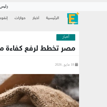
رئيس ا
الرئيسية
أخبار
حوارات
إنفوج
أخبار
مصر تخطط لرفع كفاءة مصا
18 مايو, 2026