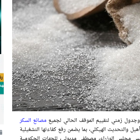
دول زمني لتقييم الموقف الحالي لجميع
مصانع السكر
أهيل والتحديث الهيكلي، بما يضمن رفع كفاءتها التشغيلية
ئيس مجلس الوزراء، مصطفى مدبولي، للجهات الحكومية