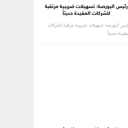
رئيس البورصة: تسهيلات ضريبية مرتقبة
للشركات المقيدة حديثاً
يس البورصة: تسهيلات ضريبية مرتقبة للشركات
مقيدة حديثاً
نطقة إعلانية