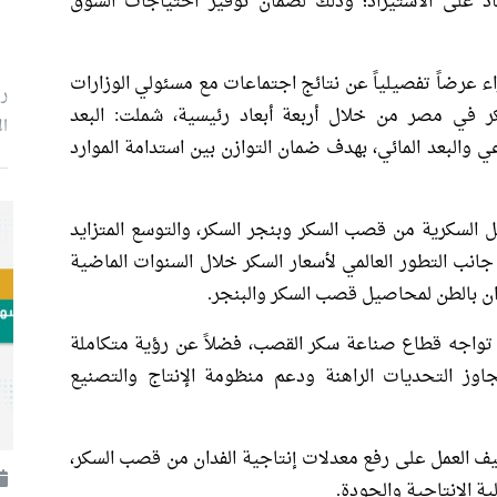
تماد على الاستيراد؛ وذلك لضمان توفير احتياجات السوق
 عرضاً تفصيلياً عن نتائج اجتماعات مع مسئولي الوزارات
رئ
ر في مصر من خلال أربعة أبعاد رئيسية، شملت: البعد
ال
عي والبعد المائي، بهدف ضمان التوازن بين استدامة الموارد
 السكرية من قصب السكر وبنجر السكر، والتوسع المتزايد
انب التطور العالمي لأسعار السكر خلال السنوات الماضية
ن بالطن لمحاصيل قصب السكر والبنجر.
 تواجه قطاع صناعة سكر القصب، فضلاً عن رؤية متكاملة
تجاوز التحديات الراهنة ودعم منظومة الإنتاج والتصنيع
يف العمل على رفع معدلات إنتاجية الفدان من قصب السكر،
 الإنتاجية والجودة.