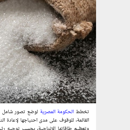
تخطط
الحكومة المصرية
لوضع تصور شامل وج
القائمة، للوقوف على مدى احتياجها لإعادة الت
وتعظيم طاقاتها الإنتاجية، بحسب توجيه ر