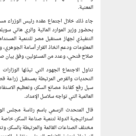
المعنية.
جاء ذلك خلال اجتماع عقده رئيس الوزراء مس
بحضور وزير الموارد المائية والري هاني سويلم
التنفيذي لجهاز مستقبل مصر للتنمية المستدا
المعلومات ودعم اتخاذ القرار أسامة الجوهري، و
صلاح فتحي، وعدد من المسئولين، وفق بيان صاد
تناول الاجتماع الجهود التي تبذلها الوزارا
التحديات والفرص المرتبطة بمستقبل زراعة قص
سبل رفع كفاءة مصانع السكر، وتعظيم الاستفادة
العالمية التي تواجه سلاسل الإمداد.
قال المتحدث الرسمي باسم رئاسة مجلس الوز
استراتيجية الدولة لتنمية صناعة السكر، خاصة م
مختلف الصناعات القائمة والمرتبطة بالسكر، وت