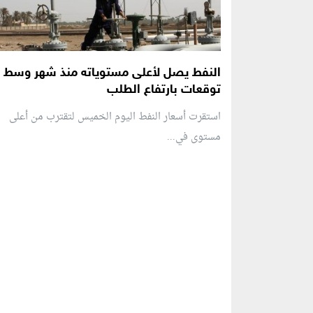
النفط يصل لأعلى مستوياته منذ شهر وسط
توقعات بارتفاع الطلب
استقرت أسعار النفط اليوم الخميس لتقترب من أعلى
مستوى في...
منطقة إعلانية