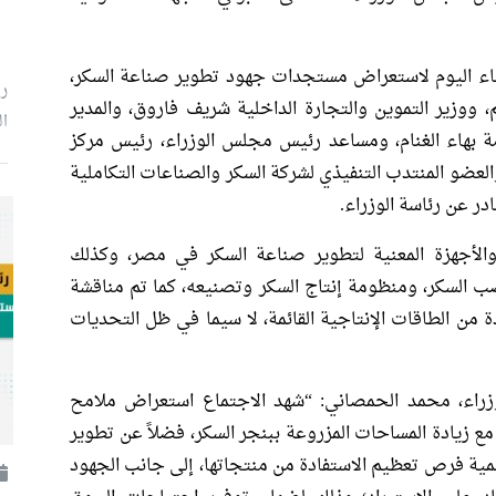
اء اليوم لاستعراض مستجدات جهود تطوير صناعة السكر،
ر
، ووزير التموين والتجارة الداخلية شريف فاروق، والمدير
ال
مة بهاء الغنام، ومساعد رئيس مجلس الوزراء، رئيس مركز
العضو المنتدب التنفيذي لشركة السكر والصناعات التكاملية
ر عن رئاسة الوزراء.
ت والأجهزة المعنية لتطوير صناعة السكر في مصر، وكذلك
ب السكر، ومنظومة إنتاج السكر وتصنيعه، كما تم مناقشة
 من الطاقات الإنتاجية القائمة، لا سيما في ظل التحديات
راء، محمد الحمصاني: “شهد الاجتماع استعراض ملامح
ع زيادة المساحات المزروعة ببنجر السكر، فضلاً عن تطوير
نمية فرص تعظيم الاستفادة من منتجاتها، إلى جانب الجهود