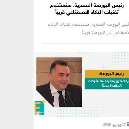
رئيس البورصة المصرية: سنستخدم
تقنيات الذكاء الاصطناعي قريباً
يس البورصة المصرية: سنستخدم تقنيات الذكاء
اصطناعي في البورصة قريباً
27 يوليو, 2026