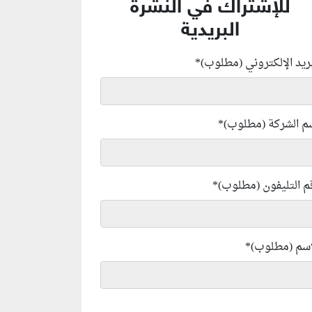
للإشتراك في النشرة
البريدية
بريد الإلكتروني (مطلوب)
*
م الشركة (مطلوب)
*
م التليفون (مطلوب)
*
إسم (مطلوب)
*