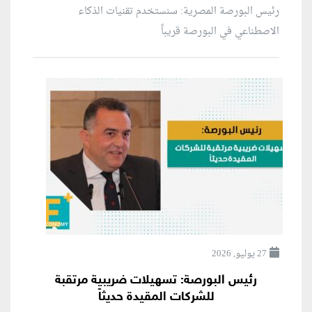
رئيس البورصة المصرية: سنستخدم تقنيات الذكاء
الاصطناعي في البورصة قريباً
27 يوليو, 2026
رئيس البورصة: تسهيلات ضريبية مرتقبة
للشركات المقيدة حديثاً