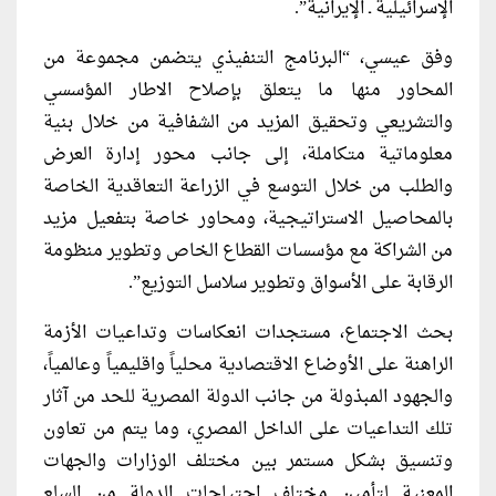
الإسرائيلية ـ الإيرانية”.
وفق عيسي، “البرنامج التنفيذي يتضمن مجموعة من
المحاور منها ما يتعلق بإصلاح الاطار المؤسسي
والتشريعي وتحقيق المزيد من الشفافية من خلال بنية
معلوماتية متكاملة، إلى جانب محور إدارة العرض
والطلب من خلال التوسع في الزراعة التعاقدية الخاصة
بالمحاصيل الاستراتيجية، ومحاور خاصة بتفعيل مزيد
من الشراكة مع مؤسسات القطاع الخاص وتطوير منظومة
الرقابة على الأسواق وتطوير سلاسل التوزيع”.
بحث الاجتماع، مستجدات انعكاسات وتداعيات الأزمة
الراهنة على الأوضاع الاقتصادية محلياً واقليمياً وعالمياً،
والجهود المبذولة من جانب الدولة المصرية للحد من آثار
تلك التداعيات على الداخل المصري، وما يتم من تعاون
وتنسيق بشكل مستمر بين مختلف الوزارات والجهات
المعنية لتأمين مختلف احتياجات الدولة من السلع