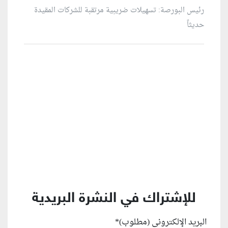
رئيس البورصة: تسهيلات ضريبية مرتقبة للشركات المقيدة
حديثاً
منطقة إعلانية
للإشتراك في النشرة البريدية
البريد الإلكتروني (مطلوب)
*