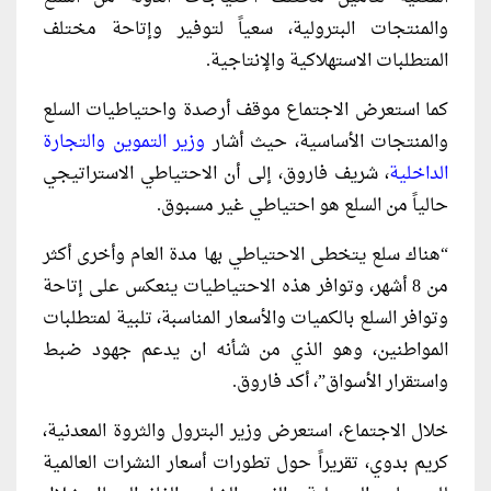
والمنتجات البترولية، سعياً لتوفير وإتاحة مختلف
المتطلبات الاستهلاكية والإنتاجية.
كما استعرض الاجتماع موقف أرصدة واحتياطيات السلع
والمنتجات الأساسية، حيث أشار
وزير التموين والتجارة
الداخلية
، شريف فاروق، إلى أن الاحتياطي الاستراتيجي
حالياً من السلع هو احتياطي غير مسبوق.
“هناك سلع يتخطى الاحتياطي بها مدة العام وأخرى أكثر
من 8 أشهر، وتوافر هذه الاحتياطيات ينعكس على إتاحة
وتوافر السلع بالكميات والأسعار المناسبة، تلبية لمتطلبات
المواطنين، وهو الذي من شأنه ان يدعم جهود ضبط
واستقرار الأسواق”، أكد فاروق.
خلال الاجتماع، استعرض وزير البترول والثروة المعدنية،
كريم بدوي، تقريراً حول تطورات أسعار النشرات العالمية