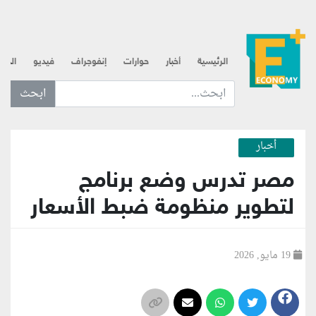
الرئيسية
أخبار
حوارات
إنفوجراف
فيديو
الذه
ابحث عن... :
أخبار
مصر تدرس وضع برنامج
لتطوير منظومة ضبط الأسعار
19 مايو, 2026