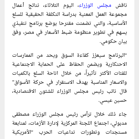
ناقش
مجلس الوزراء
، اليوم الثلاثاء، نتائج أعمال
مجموعة العمل المعنية بدراسة التكلفة الحقيقية للسلع
الأساسية، والتي تضمنت مقترحا بوضع برنامج تنفيذي
يسهم في تطوير منظومة ضبط الأسعار في مصر، وفق
بيان حكومي.
“البرنامج سيعزز كفاءة السوق ويحد من الممارسات
الاحتكارية ويضمن الحفاظ على الحماية الاجتماعية
للفئات الأكثر تأثيراً، من خلال اتاحة السلع بالكميات
والاسعار المناسبة بهدف الاستقرار في حركة الأسواق”
قال نائب رئيس مجلس الوزراء للشئون الاقتصادية،
حسين عيسي.
جاء ذلك خلال ترأس رئيس مجلس الوزراء مصطفى
مدبولي، اجتماع اللجنة المركزية لإدارة الأزمات، لمتابعة
مستجدات وتطورات تداعيات الحرب “الأمريكية