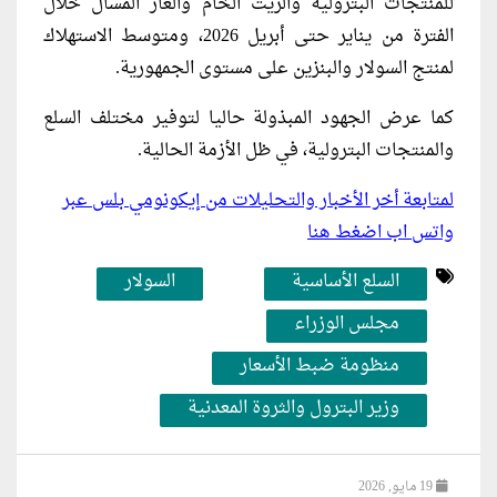
للمنتجات البترولية والزيت الخام والغاز المسال خلال
الفترة من يناير حتى أبريل 2026، ومتوسط الاستهلاك
لمنتج السولار والبنزين على مستوى الجمهورية.
كما عرض الجهود المبذولة حاليا لتوفير مختلف السلع
والمنتجات البترولية، في ظل الأزمة الحالية.
لمتابعة أخر الأخبار والتحليلات من إيكونومي بلس عبر
واتس اب اضغط هنا
السلع الأساسية
السولار
مجلس الوزراء
منظومة ضبط الأسعار
وزير البترول والثروة المعدنية
19 مايو, 2026