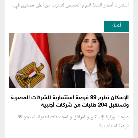
استقرت أسعار النفط اليوم الخميس لتقترب من أعلى مستوى في...
أخبار
الإسكان تطرح 99 فرصة استثمارية للشركات المصرية
وتستقبل 204 طلبات من شركات أجنبية
طرحت وزارة الإسكان والمرافق والمجتمعات العمرانية، نحو 99
فرصة استثمارية...