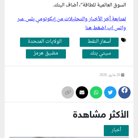
السوق العالمية للطاقة”، أضاف البنك.
لمتابعة أخر الأخبار والتحليلات من إيكونومي بلس عبر
واتس اب اضغط هنا
أسعار النفط
الولايات المتحدة
سيتي بنك
مضيق هرمز
20 مايو, 2026
الأكثر مشاهدة
أخبار