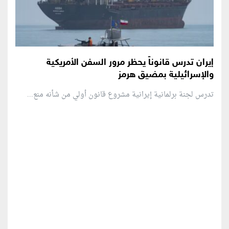
إيران تدرس قانوناً يحظر مرور السفن الأمريكية
والإسرائيلية بمضيق هرمز
تدرس لجنة برلمانية إيرانية مشروع قانون ⁠أولي من شأنه منع...
منطقة إعلانية