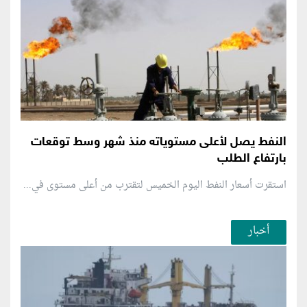
النفط يصل لأعلى مستوياته منذ شهر وسط توقعات
بارتفاع الطلب
استقرت أسعار النفط اليوم الخميس لتقترب من أعلى مستوى في...
أخبار