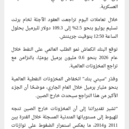
العسكرية.
خلال تعاملات اليوم تراجعت العقود الآجلة لخام برنت
تسليم يوليو بنحو 2.5% إلى 109.3 دولار للبرميل بحلول
الساعة 12:50 بتوقيت جرينتش.
توقع البنك انكماش نمو الطلب العالمي على النفط خلال
عام 2026 بنحو 0.6 مليون برميل يوميًا، بالتزامن مع
تراجع المخزونات العالمية.
وقدّر “سيتي بنك” انخفاض المخزونات النفطية العالمية
بنحو مليار برميل خلال العام الجاري، موضحًا أن الجزء
الأكبر من هذا التراجع سيحدث خارج الصين.
“تشير تقديراتنا إلى أن المخزونات خارج الصين تتجه
للهبوط إلى مستوياتها المتدنية المسجلة خلال الفترة بين
2011 و2014، ما يعكس استمرار الضغوط على توازنات