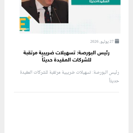
27 يوليو, 2026
رئيس البورصة: تسهيلات ضريبية مرتقبة
للشركات المقيدة حديثاً
رئيس البورصة: تسهيلات ضريبية مرتقبة للشركات المقيدة
حديثاً
منطقة إعلانية