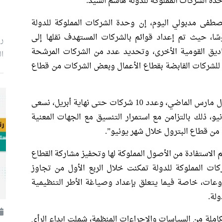
وحدة الشركات المملوكة للدولة هاشم السيد.
فى مدبولي اليوم، إن وحدة الشركات المملوكة للدولة
الأول من 2026 تقدمًا ملموسًا، حيث تم إعداد قوائم بالشركات المستهدف نقلها إلى
ر
ق القومية الأخرى، وتحديد عدد من الشركات المرشحة
ال
ة للشركات القابضة بقطاع الأعمال وبعض الشركات من قطاع
تابع: “مع نجاح قيد 6 شركات بشكل مؤقت خلال مارس الماضي، وعدد 10 شركات حتى نهاية أبريل، نسعى
ن يونيو، ذلك بالتزامن مع استمرار التنسيق مع الجهات المعنية
الاستفادة من الأصول المملوكة لها وتحفيز مشاركة القطاع
ات المملوكة للدولة تمكنت خلال الربع الأول من تجاوز
وعات، خاصة فيما يتعلق بإعداد وصياغة الأطر التنظيمية
ولة.
ملة من السياسات والإجراءات المنظمة، شملت إبداء الرأي