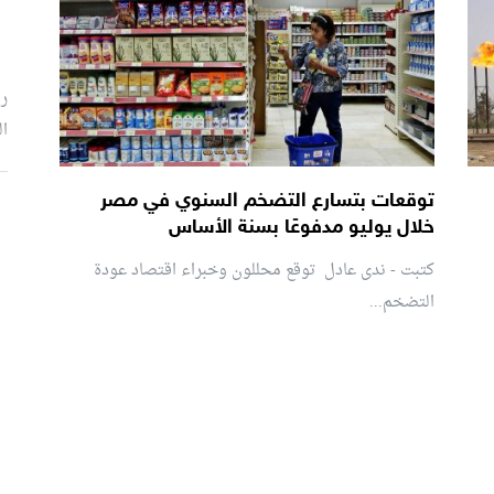
رئ
ال
توقعات بتسارع التضخم السنوي في مصر
م
خلال يوليو مدفوعًا بسنة الأساس
كتبت - ندى عادل توقع محللون وخبراء اقتصاد عودة
التضخم...