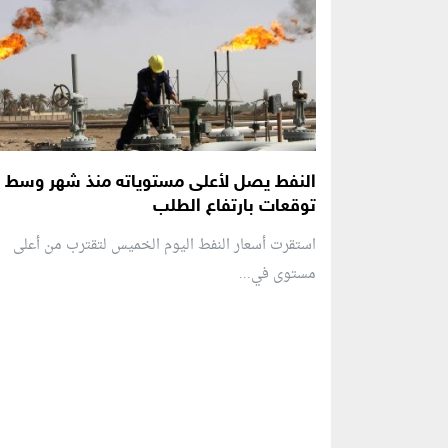
النفط يصل لأعلى مستوياته منذ شهر وسط
توقعات بارتفاع الطلب
استقرت أسعار النفط اليوم الخميس لتقترب من أعلى
مستوى في...
منطقة إعلانية