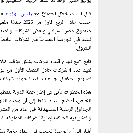
يونيو المقبل، وفقا لما كشفه الرئيس التنفيذي ل
قال السيد، خلال اجتماع مع
رئيس الوزراء
مصط
حققت خلال الربع 
صندوق مصر السيادي وبعض الشركات والصنادي
للقيد في البورصة المصرية من الشركات التابع
البترول.
لقيد عدد 4 شركات خلال النصف الأول م
لتسريع استكمال إجراءات القيد لنحو 10 شركات من قطاع البترول خلال شهر يونيو”.
هذه الخطوات تأتي في إطار خطة الدولة لتعظيم 
الخاص، أوضح السيد لافتا إلى أن وحدة الشرك
الجداول الزمنية المستهدفة في عدد من المشر
والتشريعية الحاكمة لإدارة الشركات المملوكة للد
أشار إلى أن الوحدة نجحت في إعداد حزمة متكا