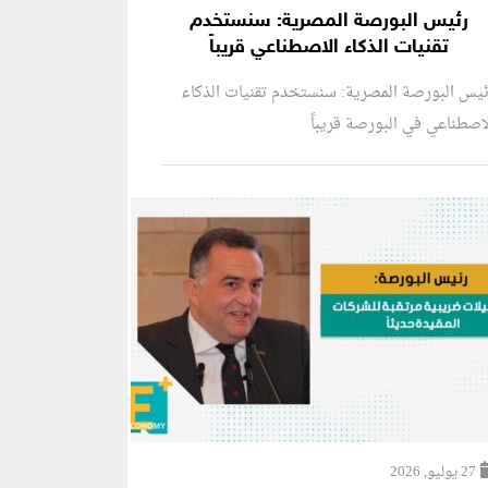
رئيس البورصة المصرية: سنستخدم
تقنيات الذكاء الاصطناعي قريباً
يس البورصة المصرية: سنستخدم تقنيات الذكاء
اصطناعي في البورصة قريباً
27 يوليو, 2026