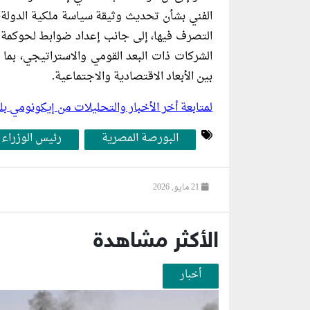
الفني بشأن تحديث وثيقة سياسة ملكية الدولة
التصرف فيها، إلى جانب إعداد ضوابط لحوكمة 
الشركات ذات البعد القومي والاستراتيجي، بما 
بين الأبعاد الاقتصادية والاجتماعية.
لمتابعة أخر الأخبار والتحليلات من إيكونومي 
البورصة المصرية
رئيس الوزراء
21 مايو, 2026
الأكثر مشاهدة
أخبار