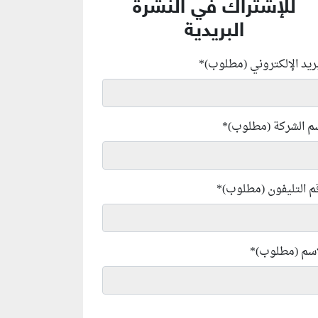
للإشتراك في النشرة
البريدية
بريد الإلكتروني (مطلوب)
*
م الشركة (مطلوب)
*
م التليفون (مطلوب)
*
إسم (مطلوب)
*