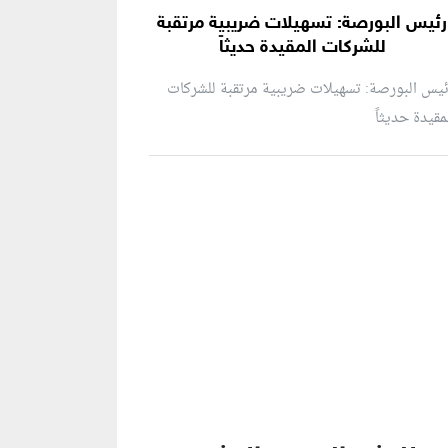
رئيس البورصة: تسهيلات ضريبية مرتقبة
للشركات المقيدة حديثاً
يس البورصة: تسهيلات ضريبية مرتقبة للشركات
مقيدة حديثاً
نطقة إعلانية