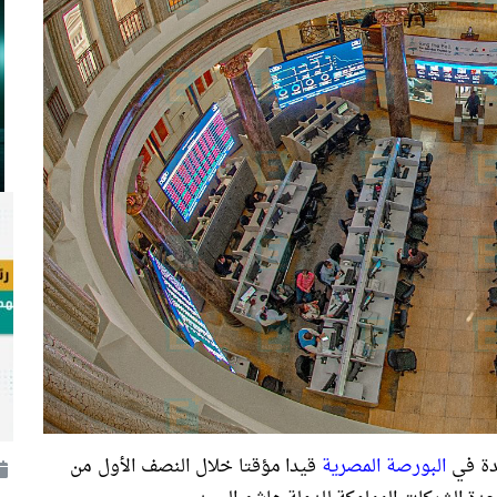
البورصة المصرية
قيدا مؤقتا خلال النصف الأول من