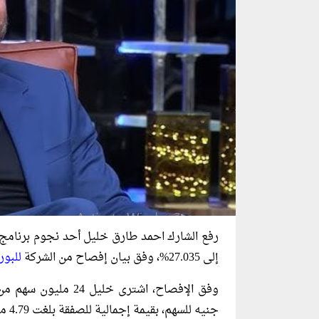
رفع الشارك احمد طارق خليل أحد نجوم برنامج 
إلى 27.035%، وفق بيان إفصاح من الشركة
للبور
جنيه للسهم، بقيمة إجمالية للصفقة بلغت 4.79 مليون جنيه.