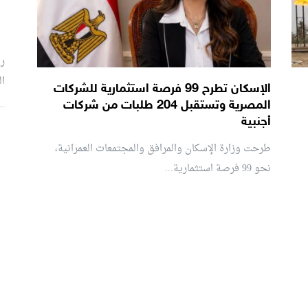
رئ
ال
الإسكان تطرح 99 فرصة استثمارية للشركات
المصرية وتستقبل 204 طلبات من شركات
أجنبية
م
طرحت وزارة الإسكان والمرافق والمجتمعات العمرانية،
نحو 99 فرصة استثمارية...