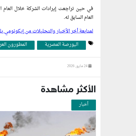
العام السابق له.
لمتابعة أخر الأخبار والتحليلات من إيكونومي 
البورصة المصرية
المطورون الع
24 مايو, 2026
الأكثر مشاهدة
أخبار