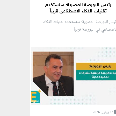
رئيس البورصة المصرية: سنستخدم
تقنيات الذكاء الاصطناعي قريباً
يس البورصة المصرية: سنستخدم تقنيات الذكاء
اصطناعي في البورصة قريباً
27 يوليو, 2026