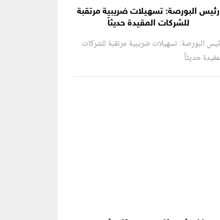
رئيس البورصة: تسهيلات ضريبية مرتقبة
للشركات المقيدة حديثاً
يس البورصة: تسهيلات ضريبية مرتقبة للشركات
مقيدة حديثاً
نطقة إعلانية