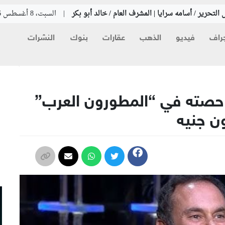
التحرير / أسامه سرايا | المشرف العام / خالد أبو بكر
|
السبت، 8 أغسطس 2026
راف
فيديو
الذهب
عقارات
بنوك
النشرات
م
 حصته في “المطورون العرب”
م