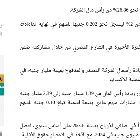
الشركة.
أغلق سهم المطورون العرب على ارتفاع باكثر من 2% ليسجل نحو 0.202 جنيها للسهم في نهاية تعاملات
ر
ال
فترة الأخيرة في الشارع المصري من خلال مشاركته ضمن
دة رأسمال الشركة المصدر والمدفوع بقيمة مليار جنيه، في
ملية الاكتتاب.
بحسب بيان إفصاح الشركة الأسبوع الماضي، تقرر زيادة رأس المال من 1,39 مليار جنيه إلى 2,39 مليار جنيه
بقيمة زيادة قدرها مليار جنيه، موزعة على 10 مليارات سهم عادي بقيمة اسمية تبلغ 0.10 جنيه للسهم
خلال عام 2025، سجلت “المطورون العرب” نمواً في صافي الأرباح بنسبة 3.6%، على أساس سنوي، لتصل