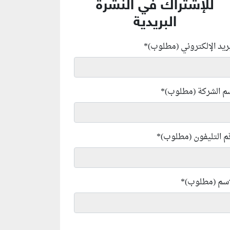
للإشتراك في النشرة
البريدية
بريد الإلكتروني (مطلوب)
*
م الشركة (مطلوب)
*
م التليفون (مطلوب)
*
إسم (مطلوب)
*