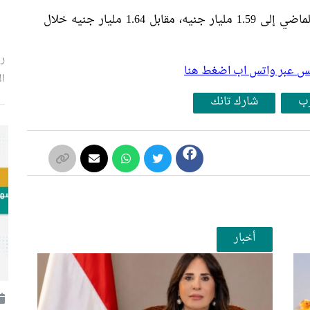
في حين تراجعت إيرادات الشركة خلال العام الماضي إلى 1.59 مليار جنيه، مقابل 1.64 مليار جنيه خلال
رئ
بلس عبر واتس اب اضغط هنا
ال
رب
شارك تانك
أخبار