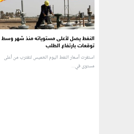
النفط يصل لأعلى مستوياته منذ شهر وسط
توقعات بارتفاع الطلب
استقرت أسعار النفط اليوم الخميس لتقترب من أعلى
مستوى في...
منطقة إعلانية