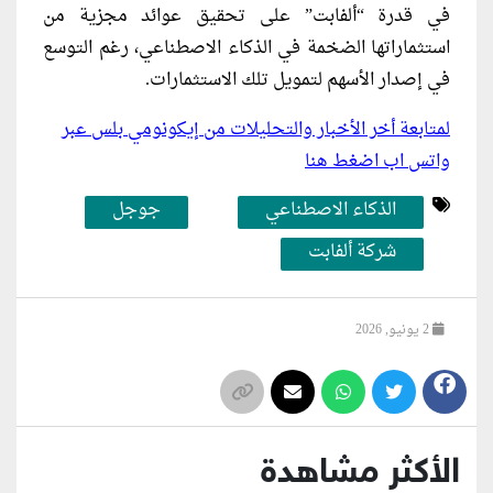
في قدرة “ألفابت” على تحقيق عوائد مجزية من
استثماراتها الضخمة في الذكاء الاصطناعي، رغم التوسع
في إصدار الأسهم لتمويل تلك الاستثمارات.
لمتابعة أخر الأخبار والتحليلات من إيكونومي بلس عبر
واتس اب اضغط هنا
الذكاء الاصطناعي
جوجل
شركة ألفابت
2 يونيو, 2026
الأكثر مشاهدة