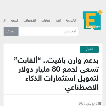
الرئيسية
أخبار
حوارات
إنفوجراف
فيديو
الذه
ابحث عن... :
أخبار
بدعم وارن بافيت.. “ألفابت”
تسعى لجمع 80 مليار دولار
لتمويل استثمارات الذكاء
الاصطناعي
2 يونيو, 2026