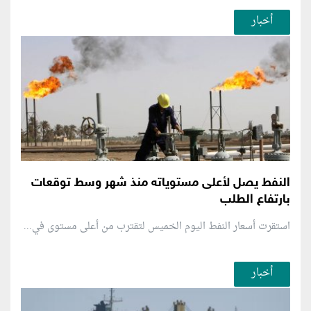
أخبار
النفط يصل لأعلى مستوياته منذ شهر وسط توقعات
بارتفاع الطلب
استقرت أسعار النفط اليوم الخميس لتقترب من أعلى مستوى في...
أخبار