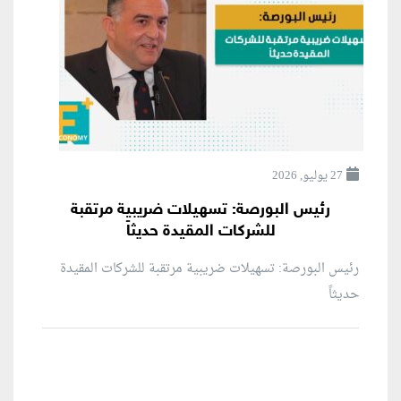
27 يوليو, 2026
رئيس البورصة: تسهيلات ضريبية مرتقبة
للشركات المقيدة حديثاً
رئيس البورصة: تسهيلات ضريبية مرتقبة للشركات المقيدة
حديثاً
منطقة إعلانية