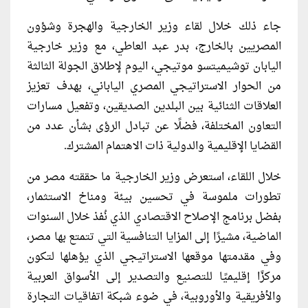
جاء ذلك خلال لقاء وزير الخارجية والهجرة وشؤون
المصريين بالخارج، بدر عبد العاطي، مع وزير خارجية
اليابان توشيميتسو موتيجي، اليوم لإطلاق الجولة الثالثة
من الحوار الاستراتيجي المصري الياباني، بهدف تعزيز
العلاقات الثنائية بين البلدين الصديقين، وتفعيل مسارات
التعاون المختلفة، فضلًا عن تبادل الرؤى بشأن عدد من
القضايا الإقليمية والدولية ذات الاهتمام المشترك.
خلال اللقاء، استعرض وزير الخارجية ما حققته مصر من
تطورات ملموسة في تحسين بيئة ومناخ الاستثمار،
بفضل برنامج الإصلاح الاقتصادي الذي نُفذ خلال السنوات
الماضية، مشيرًا إلى المزايا التنافسية التي تتمتع بها مصر،
وفي مقدمتها موقعها الاستراتيجي الذي يؤهلها لتكون
مركزًا إقليميًا للتصنيع والتصدير إلى الأسواق العربية
والأفريقية والأوروبية، في ضوء شبكة اتفاقيات التجارة