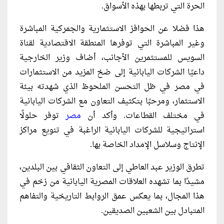
الحرة التي تربطها بهذه الأسواق.
هذا فضلا عن الحوافز الاستثمارية والجمركية المباشرة
وغير المباشرة التي توفرها المنطقة الاقتصادية لقناة
السويس للمستثمرين الأجانب، أضاف وزير الخارجية
داعيًا الشركات اليابانية إلى ضخ المزيد من الاستثمارات
في مصر في ظل التحسن الملحوظ الذي شهدته بيئة
الاستثمار، ومرحبًا بتكثيف التعاون مع الشركات اليابانية
في مختلف القطاعات. وأكد أن
مصر
توفر حلولًا
استراتيجية للشركات اليابانية الراغبة في تنويع مراكز
الإنتاج وسلاسل الإمداد الخاصة بها.
تطرق الوزير عبد العاطي إلى التعاون الثقافي بين البلدين،
مشيدًا بما تشهده العلاقات المصرية اليابانية من زخم في
هذا المجال، بما يعكس عمق الروابط التاريخية والتفاهم
المتبادل بين الشعبين الصديقين.