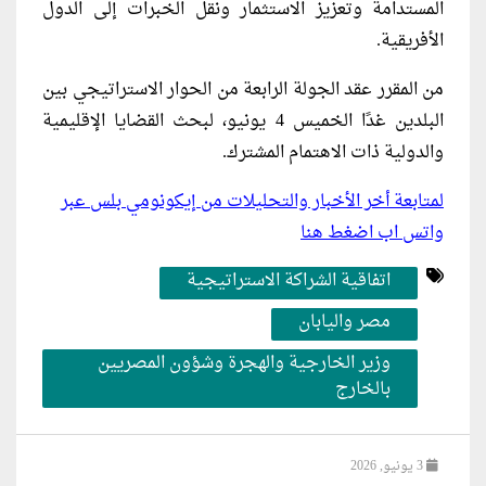
المستدامة وتعزيز الاستثمار ونقل الخبرات إلى الدول
الأفريقية.
من المقرر عقد الجولة الرابعة من الحوار الاستراتيجي بين
البلدين غدًا الخميس 4 يونيو، لبحث القضايا الإقليمية
والدولية ذات الاهتمام المشترك.
لمتابعة أخر الأخبار والتحليلات من إيكونومي بلس عبر
واتس اب اضغط هنا
اتفاقية الشراكة الاستراتيجية
مصر واليابان
وزير الخارجية والهجرة وشؤون المصريين
بالخارج
3 يونيو, 2026