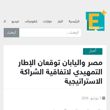
الرئيسية
أخبار
حوارات
إنفوجراف
فيديو
الذه
ابحث عن... :
أخبار
مصر واليابان توقعان الإطار
التمهيدي لاتفاقية الشراكة
الاستراتيجية
3 يونيو, 2026