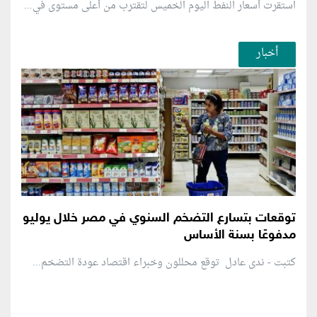
استقرت أسعار النفط اليوم الخميس لتقترب من أعلى مستوى في...
أخبار
توقعات بتسارع التضخم السنوي في مصر خلال يوليو
مدفوعًا بسنة الأساس
كتبت - ندى عادل توقع محللون وخبراء اقتصاد عودة التضخم...
منطقة إعلانية