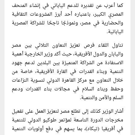
كما أعرب عن تقديره للدعم الياباني في إنشاء المتحف
المصري الكبير، باعتباره أحد أبرز المشروعات الثقافية
والحضارية في مصر، ونموذجًا ناجحًا للشراكة المصرية
اليابانية.
تناول اللقاء فرص تعزيز التعاون الثلاثي بين مصر
واليابان والدول الأفريقية، حيث أكد وزير الخارجية أهمية
الاستفادة من الشراكة المتميزة بين البلدين لدعم جهود
التنمية وبناء القدرات في القارة الأفريقية، خاصة من
خلال التعاون مع مركز القاهرة الدولي لتسوية النزاعات
وحفظ وبناء السلام في مجالات بناء القدرات ودعم
السلم والأمن والتنمية.
أشار الوزير كذلك إلى تطلع مصر لتعزيز العمل على تفعيل
مخرجات الدورة التاسعة لمؤتمر طوكيو الدولي للتنمية
في أفريقيا (تيكاد)، بما يسهم في دفع أولويات التنمية