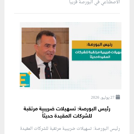
الاصطناعي في البورصة قريباً
27 يوليو, 2026
رئيس البورصة: تسهيلات ضريبية مرتقبة
للشركات المقيدة حديثاً
رئيس البورصة: تسهيلات ضريبية مرتقبة للشركات المقيدة