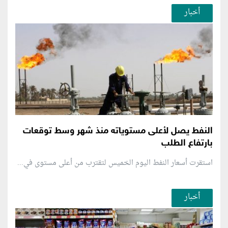
أخبار
النفط يصل لأعلى مستوياته منذ شهر وسط توقعات
بارتفاع الطلب
استقرت أسعار النفط اليوم الخميس لتقترب من أعلى مستوى في...
أخبار