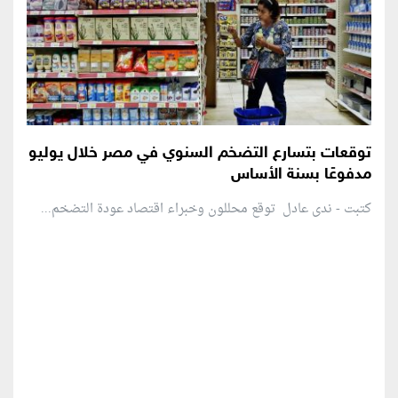
توقعات بتسارع التضخم السنوي في مصر خلال يوليو
مدفوعًا بسنة الأساس
كتبت - ندى عادل توقع محللون وخبراء اقتصاد عودة التضخم...
منطقة إعلانية