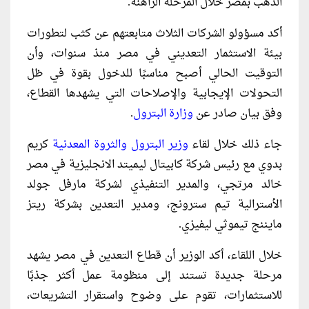
الذهب بمصر خلال المرحلة الراهنة.
أكد مسؤولو الشركات الثلاث متابعتهم عن كثب لتطورات
بيئة الاستثمار التعديني في مصر منذ سنوات، وأن
التوقيت الحالي أصبح مناسبًا للدخول بقوة في ظل
التحولات الإيجابية والإصلاحات التي يشهدها القطاع،
وفق بيان صادر عن
وزارة البترول
.
جاء ذلك خلال لقاء
وزير البترول والثروة المعدنية
كريم
بدوي مع رئيس شركة كابيتال ليميتد الانجليزية في مصر
خالد مرتجي، والمدير التنفيذي لشركة مارفل جولد
الأسترالية تيم سترونج، ومدير التعدين بشركة ريتز
مايننج تيموثي ليفيزي.
خلال اللقاء، أكد الوزير أن قطاع التعدين في مصر يشهد
مرحلة جديدة تستند إلى منظومة عمل أكثر جذبًا
للاستثمارات، تقوم على وضوح واستقرار التشريعات،