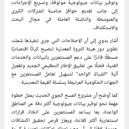
وتوفير بيانات جيولوجية موثوقة، وتسريع الإجراءات،
إلى جانب تقديم حوافز مناسبة للشركات الكبرى
والمتوسطة والناشئة العاملة في مجال البحث
والاستكشاف.
أشار بدوي إلى أن الإصلاحات التي جرى تنفيذها شملت
تطوير دور هيئة الثروة المعدنية لتصبح كيانًا اقتصاديًا
مستقلًا قادرًا على دعم المستثمرين بالبيانات والخدمات
الفنية، فضلًا عن تطبيق الإطار التنظيمي الجديد وتفعيل
آلية “الشباك الواحد” لتسهيل تعامل المستثمرين مع
الجهات الحكومية المرتبطة بسلسلة القيمة التعدينية.
كما أوضح أن مشروع المسح الجوي الحديث يمثل خطوة
مهمة نحو توفير بيانات جيولوجية أكثر دقة عن المناطق
الواعدة، بما يساعد المستثمرين على اتخاذ قرارات
استثمارية أكثر كفاءة، ويعزز فرص تحقيق اكتشافات
جديدة، لافتًا إلى أن مصر تمتلك إمكانات تعدينية كبيرة