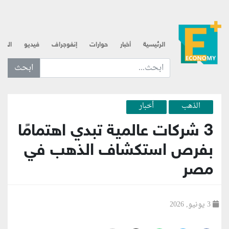
الرئيسية
أخبار
حوارات
إنفوجراف
فيديو
الذه
ابحث عن... :
الذهب
أخبار
3 شركات عالمية تبدي اهتمامًا
بفرص استكشاف الذهب في
مصر
3 يونيو, 2026