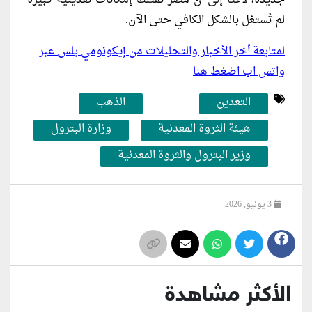
لم تُستغل بالشكل الكافي حتى الآن.
لمتابعة أخر الأخبار والتحليلات من إيكونومي بلس عبر
واتس اب اضغط هنا
التعدين
الذهب
هيئة الثروة المعدنية
وزارة البترول
وزير البترول والثروة المعدنية
3 يونيو, 2026
الأكثر مشاهدة