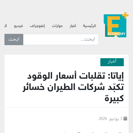
الرئيسية
أخبار
حوارات
إنفوجراف
فيديو
الذه
ابحث عن... :
أخبار
إياتا: تقلبات أسعار الوقود
تكبّد شركات الطيران خسائر
كبيرة
3 يونيو, 2026