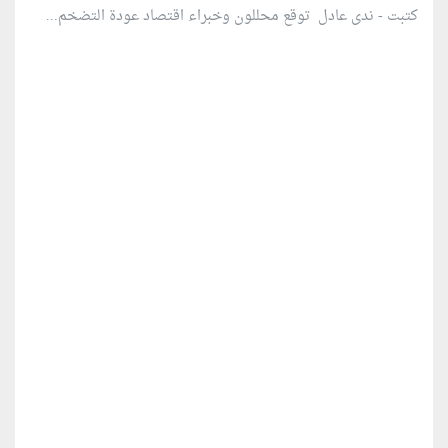
كتبت - ندى عادل توقع محللون وخبراء اقتصاد عودة التضخم...
منطقة إعلانية