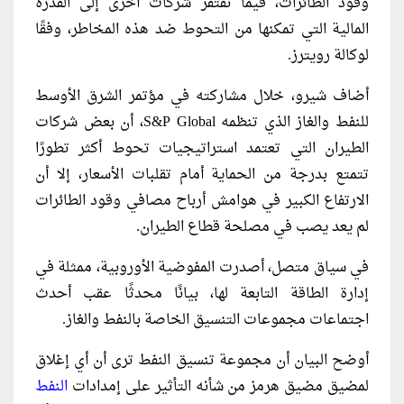
وقود الطائرات، فيما تفتقر شركات أخرى إلى القدرة
المالية التي تمكنها من التحوط ضد هذه المخاطر، وفقًا
لوكالة رويترز.
أضاف شيرو، خلال مشاركته في مؤتمر الشرق الأوسط
للنفط والغاز الذي تنظمه S&P Global، أن بعض شركات
الطيران التي تعتمد استراتيجيات تحوط أكثر تطورًا
تتمتع بدرجة من الحماية أمام تقلبات الأسعار، إلا أن
الارتفاع الكبير في هوامش أرباح مصافي وقود الطائرات
لم يعد يصب في مصلحة قطاع الطيران.
في سياق متصل، أصدرت المفوضية الأوروبية، ممثلة في
إدارة الطاقة التابعة لها، بيانًا محدثًا عقب أحدث
اجتماعات مجموعات التنسيق الخاصة بالنفط والغاز.
أوضح البيان أن مجموعة تنسيق النفط ترى أن أي إغلاق
لمضيق مضيق هرمز من شأنه التأثير على إمدادات
النفط