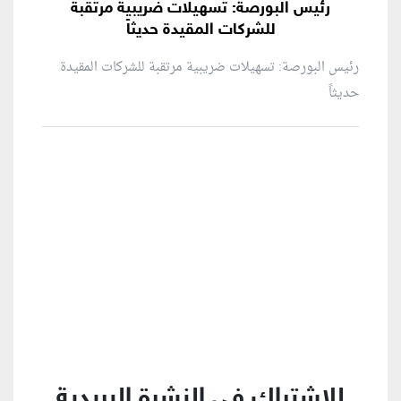
رئيس البورصة: تسهيلات ضريبية مرتقبة
للشركات المقيدة حديثاً
رئيس البورصة: تسهيلات ضريبية مرتقبة للشركات المقيدة
حديثاً
منطقة إعلانية
للإشتراك في النشرة البريدية