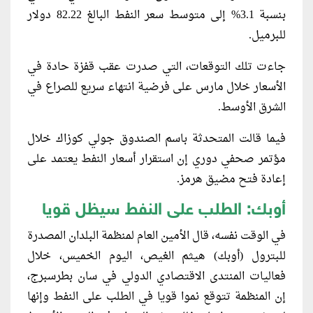
‌بنسبة ⁠3.1% إلى متوسط سعر النفط البالغ 82.22 دولار
للبرميل.
جاءت تلك التوقعات، التي صدرت عقب قفزة حادة في
⁠الأسعار خلال مارس على فرضية انتهاء سريع للصراع في
الشرق الأوسط.
فيما قالت ⁠المتحدثة باسم الصندوق جولي كوزاك خلال
مؤتمر صحفي دوري إن ⁠استقرار أسعار النفط يعتمد على
إعادة فتح مضيق هرمز.
أوبك: الطلب على النفط سيظل قويا
في الوقت نفسه، قال الأمين العام لمنظمة البلدان المصدرة
للبترول (أوبك) هيثم ‌الغيص، اليوم الخميس، خلال
فعاليات المنتدى الاقتصادي الدولي في سان بطرسبرج،
إن المنظمة تتوقع نموا قويا في الطلب على ⁠النفط وإنها