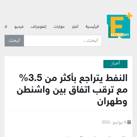
الرئيسية
أخبار
حوارات
إنفوجراف
فيديو
الذه
ابحث عن... :
أخبار
النفط يتراجع بأكثر من 3.5%
مع ترقب اتفاق بين واشنطن
وطهران
4 يونيو, 2026