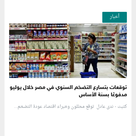
أخبار
توقعات بتسارع التضخم السنوي في مصر خلال يوليو
مدفوعًا بسنة الأساس
كتبت - ندى عادل توقع محللون وخبراء اقتصاد عودة التضخم...
منطقة إعلانية