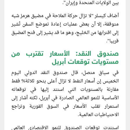
بين الولايات المتحدة وإيران”.
أضاف كيسلر “لا تزال حركة الملاحة في مضيق هرمز شبه
متوقفة، إلا أن بعض عمليات إعادة تموضع السفن تُشير
إلى اقترابها من الخليج، وهو ما قد يشير إلى فتح المضيق
قريبا”.
صندوق النقد: الأسعار تقترب من
مستويات توقعات أبريل
في سياق متصل، قال صندوق النقد الدولي اليوم
الخميس إن أسعار النفط لا تزال ‌أعلى بنحو ثلاثة% فقط
مقارنة بالمستويات التي استند إليها في توقعاته
الأساسية للنمو العالمي الصادرة في أبريل، لكنه ⁠أشار إلى
استمرار تقلب الأسعار في السوق الفورية وتراجع
الاحتياطيات العالمية.
استندت توقعات الصندوق للنمو الاقتصادي العالمي