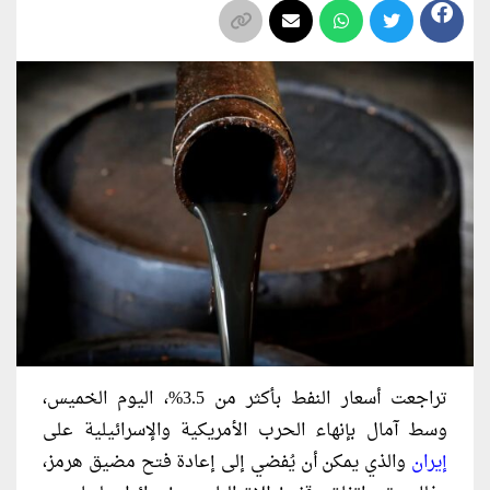
تراجعت أسعار النفط بأكثر من 3.5%، اليوم الخميس،
وسط آمال بإنهاء الحرب الأمريكية والإسرائيلية على
إيران
والذي يمكن أن يُفضي إلى إعادة فتح مضيق هرمز،