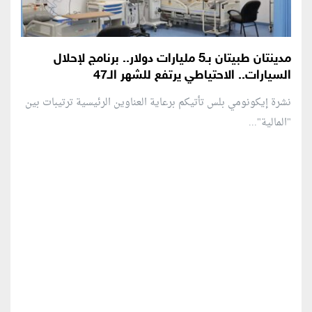
مدينتان طبيتان بـ5 مليارات دولار.. برنامج لإحلال
السيارات.. الاحتياطي يرتفع للشهر الـ47
نشرة إيكونومي بلس تأتيكم برعاية العناوين الرئيسية ترتيبات بين
"المالية"...
منطقة إعلانية