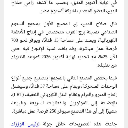
في نهاية أكتوبر المقبل، بحسب ما كشفه رامي صلاح
الدين، العضو المنتدب لشركة ألستوم مصر.
قال صلاح الدين، إن المصنع الأول بمجمع ألستوم
الصناعي بمدينة برج العرب متخصص في إنتاج الأنظمة
الكهربائية، ويمتد على مساحة 13 فدانًا، ويوفر نحو 700
فرصة عمل مباشرة، وقد بلغت نسبة الإنجاز فيه حتى
الآن 25%، مع تحديد نهاية أكتوبر 2026 كموعد للانتهاء
من تنفيذه.
فيما يختص المصنع الثاني بالمجمع؛ بتصنيع جميع أنواع
الوحدات المتحركة، ويقام على مساحة 37 فدانًا، وسيشمل
إنتاج المترو والترام ونظام النقل الكهربائي الخفيف (LRT)،
بالإضافة إلى المونوريل والقطارات السريعة وغيرها،
مشيرًا إلى أن هذا المصنع سيوفر 250 فرصة عمل مباشرة.
جاءت هذه التصريحات خلال جولة
لرئيس الوزراء