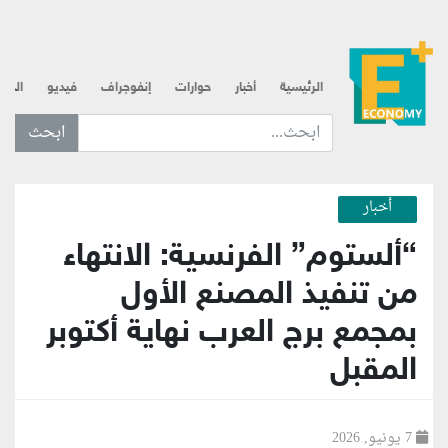
الرئيسية
أخبار
حوارات
إنفوجراف
فيديو
الذه
ابحث عن... :
أخبار
“ألستوم” الفرنسية: الانتهاء
من تنفيذ المصنع الأول
بمجمع برج العرب نهاية أكتوبر
المقبل
7 يونيو, 2026