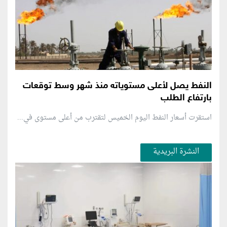
النفط يصل لأعلى مستوياته منذ شهر وسط توقعات
بارتفاع الطلب
استقرت أسعار النفط اليوم الخميس لتقترب من أعلى مستوى في...
النشرة البريدية