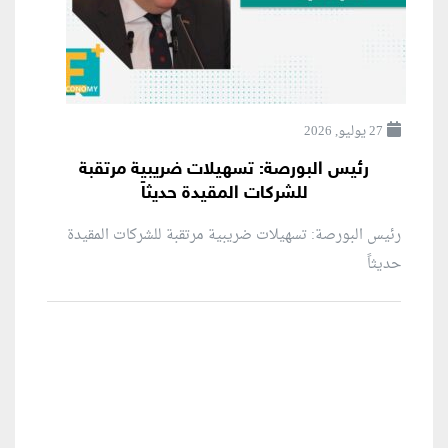
27 يوليو, 2026
رئيس البورصة: تسهيلات ضريبية مرتقبة
للشركات المقيدة حديثاً
رئيس البورصة: تسهيلات ضريبية مرتقبة للشركات المقيدة
حديثاً
منطقة إعلانية