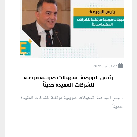
27 يوليو, 2026
رئيس البورصة: تسهيلات ضريبية مرتقبة
للشركات المقيدة حديثاً
رئيس البورصة: تسهيلات ضريبية مرتقبة للشركات المقيدة
حديثاً
منطقة إعلانية