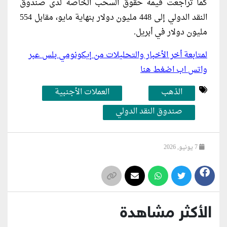
كما تراجعت قيمة حقوق السحب الخاصة لدى صندوق
النقد الدولي إلى 448 مليون دولار بنهاية مايو، مقابل 554
مليون دولار في أبريل.
لمتابعة أخر الأخبار والتحليلات من إيكونومي بلس عبر
واتس اب اضغط هنا
الذهب
العملات الأجنبية
صندوق النقد الدولي
7 يونيو, 2026
الأكثر مشاهدة