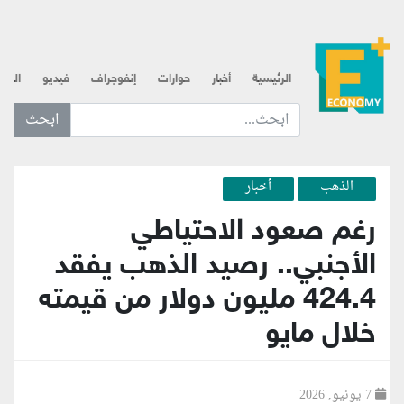
الرئيسية
أخبار
حوارات
إنفوجراف
فيديو
الذه
ابحث عن... :
الذهب
أخبار
رغم صعود الاحتياطي
الأجنبي.. رصيد الذهب يفقد
424.4 مليون دولار من قيمته
خلال مايو
7 يونيو, 2026