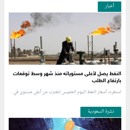
أخبار
النفط يصل لأعلى مستوياته منذ شهر وسط توقعات
بارتفاع الطلب
استقرت أسعار النفط اليوم الخميس لتقترب من أعلى مستوى في...
نشرة السعودية