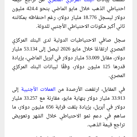
احتياطي الذهب خلال مايو الماضي بنحو 424.4 مليون
دولار ليسجل 18.776 مليار دولار، رغم احتفاظه بمكانته
ثاني أكبر مكونات الاحتياطي الأجنبي للدولة.
سجل صافي الاحتياطيات الدولية لدى البنك المركزي
المصري ارتفاعًا خلال مايو 2026 ليصل إلى 53.134 مليار
دولار، مقابل 53.009 مليار دولار في أبريل الماضي، بزيادة
قدرها 125 مليون دولار، وفقًا لبيانات البنك المركزي
المصري.
في المقابل، ارتفعت الأرصدة من
العملات الأجنبية
إلى
33.913 مليار دولار بنهاية مايو، مقارنة مع 33.257 مليار
دولار في أبريل، بزيادة بلغت قرابة 656 مليون دولار، ما
ساهم في دعم نمو الاحتياطي خلال الشهر وتعويض
تراجع قيمة الذهب.