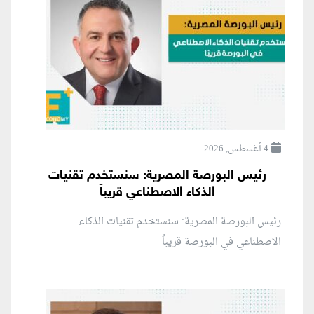
4 أغسطس, 2026
رئيس البورصة المصرية: سنستخدم تقنيات
الذكاء الاصطناعي قريباً
رئيس البورصة المصرية: سنستخدم تقنيات الذكاء
الاصطناعي في البورصة قريباً