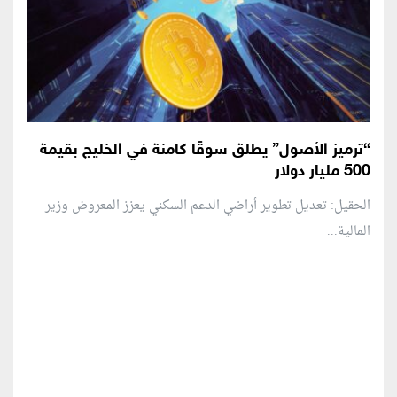
“ترميز الأصول” يطلق سوقًا كامنة في الخليج بقيمة
500 مليار دولار
الحقيل: تعديل تطوير أراضي الدعم السكني يعزز المعروض وزير
المالية...
منطقة إعلانية