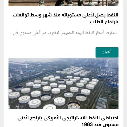
النفط يصل لأعلى مستوياته منذ شهر وسط توقعات
بارتفاع الطلب
استقرت أسعار النفط اليوم الخميس لتقترب من أعلى مستوى في...
أخبار
احتياطي النفط الاستراتيجي الأمريكي يتراجع لأدنى
مستوى منذ 1983