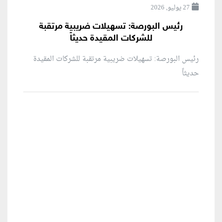
27 يوليو, 2026
رئيس البورصة: تسهيلات ضريبية مرتقبة
للشركات المقيدة حديثاً
رئيس البورصة: تسهيلات ضريبية مرتقبة للشركات المقيدة
حديثاً
منطقة إعلانية