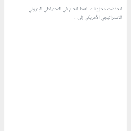
انخفضت مخزونات النفط الخام في الاحتياطي البترولي
الاستراتيجي الأمريكي إلى...
منطقة إعلانية