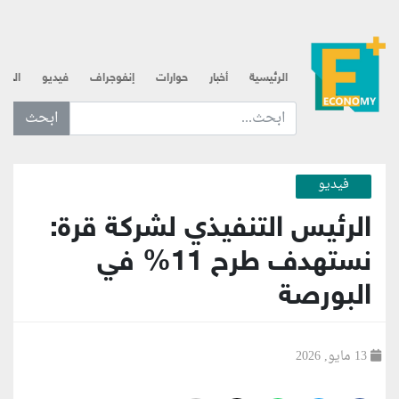
الرئيسية
أخبار
حوارات
إنفوجراف
فيديو
الذه
ابحث عن... :
فيديو
الرئيس التنفيذي لشركة قرة:
نستهدف طرح 11% في
البورصة
13 مايو, 2026