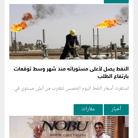
النفط يصل لأعلى مستوياته منذ شهر وسط توقعات
بارتفاع الطلب
استقرت أسعار النفط اليوم الخميس لتقترب من أعلى مستوى في...
أخبار
عقارات