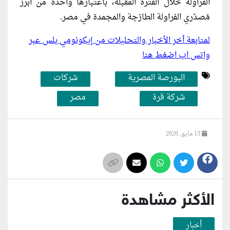
الفراولة خلال الفترة المقبلة، باعتبارها واحدة من أبرز
مُصدّري الفراولة الطازجة والمجمدة في مصر.
لمتابعة أخر الأخبار والتحليلات من إيكونومي بلس عبر
واتس اب اضغط هنا
البورصة المصرية
شركات
شركة قرة
مصر
13 مايو, 2026
الأكثر مشاهدة
أخبار