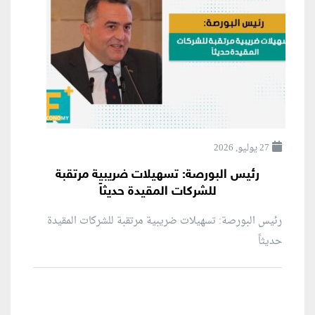
27 يوليو, 2026
رئيس البورصة: تسهيلات ضريبية مرتقبة
للشركات المقيدة حديثاً
رئيس البورصة: تسهيلات ضريبية مرتقبة للشركات المقيدة
حديثاً
منطقة إعلانية