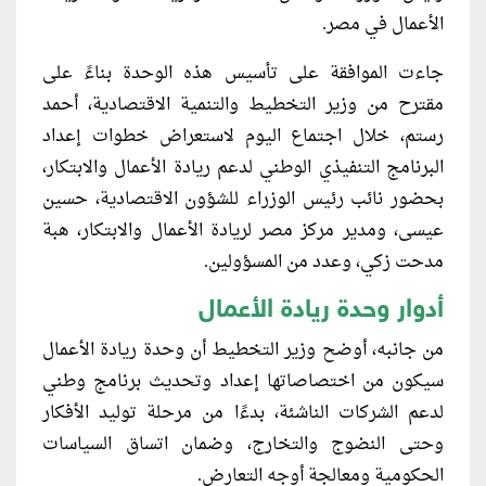
الأعمال في مصر.
جاءت الموافقة على تأسيس هذه الوحدة بناءً على
مقترح من وزير التخطيط والتنمية الاقتصادية، أحمد
رستم، خلال اجتماع اليوم لاستعراض خطوات إعداد
البرنامج التنفيذي الوطني لدعم ريادة الأعمال والابتكار،
بحضور نائب رئيس الوزراء للشؤون الاقتصادية، حسين
عيسى، ومدير مركز مصر لريادة الأعمال والابتكار، هبة
مدحت زكي، وعدد من المسؤولين.
أدوار وحدة ريادة الأعمال
من جانبه، أوضح وزير التخطيط أن وحدة ريادة الأعمال
سيكون من اختصاصاتها إعداد وتحديث برنامج وطني
لدعم الشركات الناشئة، بدءًا من مرحلة توليد الأفكار
وحتى النضوج والتخارج، وضمان اتساق السياسات
الحكومية ومعالجة أوجه التعارض.