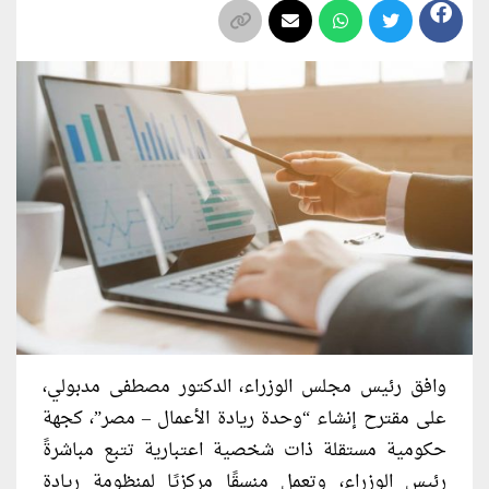
وافق رئيس مجلس الوزراء، الدكتور مصطفى مدبولي،
على مقترح إنشاء “وحدة ريادة الأعمال – مصر”، كجهة
حكومية مستقلة ذات شخصية اعتبارية تتبع مباشرةً
رئيس الوزراء، وتعمل منسقًا مركزيًا لمنظومة ريادة