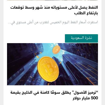
النفط يصل لأعلى مستوياته منذ شهر وسط توقعات
بارتفاع الطلب
استقرت أسعار النفط اليوم الخميس لتقترب من أعلى مستوى في...
نشرة السعودية
“ترميز الأصول” يطلق سوقًا كامنة في الخليج بقيمة
500 مليار دولار