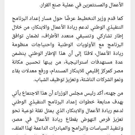
الأعمال والمستثمرين في عملية صنع القرار.
كما قدم وزير التخطيط عرضًا حول مسار إعداد البرنامج
التنفيذي الوطني لدعم ريادة الأعمال والابتكار، من خلال
إطار تشاركي وتنسيقي متعدد الأطراف، لضمان توافق
البرنامج مع الأولويات الوطنية واحتياجات منظومة
ريادة الأعمال، لافتًا إلى أن هذا الإطار الوطني يتضمن
عدة مستهدفات استراتيجية، من بينها تحسين مكانة
مصر كمركز إقليمي للابتكار المستدام، ورفع معدلات بقاء
ونمو الشركات الناشئة، وتعزيز توظيف الشباب.
من جهته، أكد رئيس مجلس الوزراء أن هذا الاجتماع يأتي
بهدف متابعة خطوات إعداد البرنامج التنفيذي الوطني
لدعم ريادة الأعمال والابتكار، الذي يمثل نقلة نوعية نحو
تعزيز فرص النهوض بقطاع ريادة الأعمال في مصر،
وتنفيذ السياسات والبرامج والمبادرات الداعمة لهذا الملف،