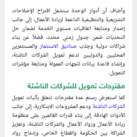
وأضاف أن أدوار الوحدة ستشمل اقتراح الإصلاحات
التشريعية والتنظيمية الداعمة لريادة الأعمال، إلى جانب
إصدار ومتابعة اتفاقيات مستوى الخدمة لضمان حل
التحديات ضمن جدول زمني محدد، فضلاً عن بناء
شراكات دولية وجذب
صناديق الاستثمار
والمستثمرين
المحليين والدوليين لدعم تمويل الشركات الناشئة،
وإنشاء قاعدة بيانات للجهات الممولة ومتابعة مؤشرات
التمويل.
مقترحات تمويل للشركات الناشئة
كما استعرض رستم عدة مقترحات تتعلق بآليات تمويل
الشركات الناشئة
ودعم المشروعات الابتكارية، إلى جانب
الأدوات الهادفة إلى بناء قدرات القائمين على منظومة
ريادة الأعمال ورواد الأعمال والشركات الناشئة، وتعزيز
الشراكة بين الحكومة والقطاع الخاص، وإدماج رواد