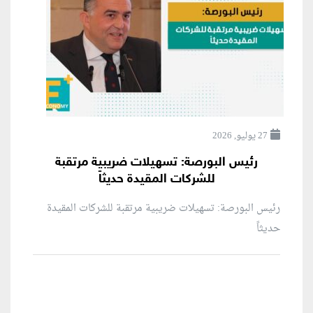
27 يوليو, 2026
رئيس البورصة: تسهيلات ضريبية مرتقبة
للشركات المقيدة حديثاً
رئيس البورصة: تسهيلات ضريبية مرتقبة للشركات المقيدة
حديثاً
منطقة إعلانية