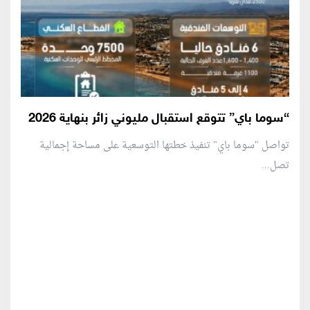
“سوما باي” تتوقع استقبال مليوني زائر بنهاية 2026
تواصل "سوما باي" تنفيذ خطتها التوسعية على مساحة إجمالية
تصل...
منطقة إعلانية