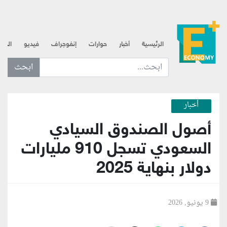
الرئيسية
أخبار
حوارات
إنفوجراف
فيديو
الذه
ابحث عن... :
أخبار
أصول الصندوق السيادي
السعودي تسجل 910 مليارات
دولار بنهاية 2025
9 يونيو, 2026