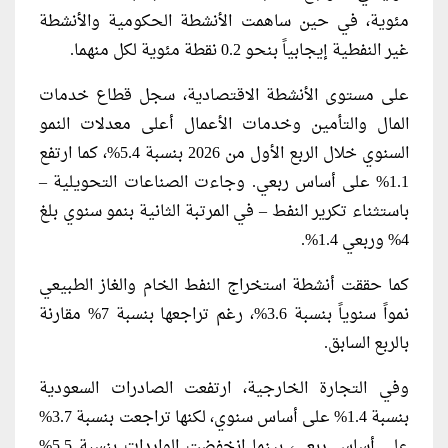
مئوية، في حين ساهمت الأنشطة الحكومية والأنشطة
غير النفطية إيجابياً بنحو 0.2 نقطة مئوية لكل منهما.
على مستوى الأنشطة الاقتصادية، سجل قطاع خدمات
المال والتأمين وخدمات الأعمال أعلى معدلات النمو
السنوي خلال الربع الأول من 2026 بنسبة 5.4%، كما ارتفع
1.1% على أساس ربعي. وجاءت الصناعات التحويلية –
باستثناء تكرير النفط – في المرتبة الثانية بنمو سنوي بلغ
4% وربعي 1.4%.
كما حققت أنشطة استخراج النفط الخام والغاز الطبيعي
نمواً سنوياً بنسبة 3.6%، رغم تراجعها بنسبة 7% مقارنة
بالربع السابق.
وفي التجارة الخارجية، ارتفعت الصادرات السعودية
بنسبة 1.4% على أساس سنوي، لكنها تراجعت بنسبة 3.7%
على أساس ربعي، بينما انخفضت الواردات بنسبة 5.5%