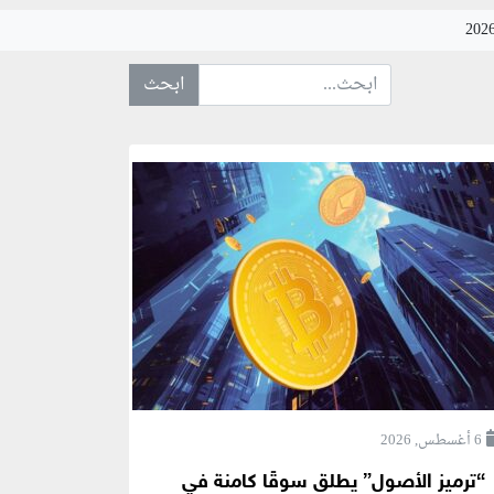
ابحث عن... :
6 أغسطس, 2026
“ترميز الأصول” يطلق سوقًا كامنة في