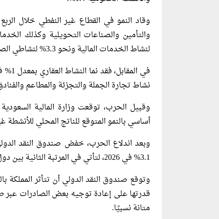
لنشاط الخدمات المالية ونحو 3.3% لنشاطي الصناعات التحويلية والخدمات اللوجستية.
نشاط تجارة الجملة والتجزئة والمطاعم والفنادق إلى 
أساسي بالنمو المتوقع للناتج المحلي للأنشطة غي
3.1% في 2026، لتأتي في المرتبة الثانية بين دول الخليج الأقل تأثرًا بتداعيات الحرب.
وتوقع صندوق النقد الدولي أن تتأثر المملكة 
قدرتها على إعادة توجيه بعض الصادرات عبر طرق
متانة نسبيًا.