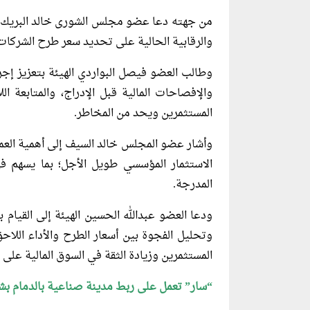
من جهته دعا عضو مجلس الشورى خالد البريك هي
والرقابية الحالية على تحديد سعر طرح الشركات
وطالب العضو فيصل البواردي الهيئة بتعزيز إجرا
والإفصاحات المالية قبل الإدراج، والمتابعة ال
المستثمرين ويحد من المخاطر.
وأشار عضو المجلس خالد السيف إلى أهمية الع
الاستثمار المؤسسي طويل الأجل؛ بما يسهم في
المدرجة.
ودعا العضو عبدالله الحسين الهيئة إلى القيام 
وتحليل الفجوة بين أسعار الطرح والأداء اللاحق
المستثمرين وزيادة الثقة في السوق المالية على 
“سار” تعمل على ربط مدينة صناعية بالدمام بش