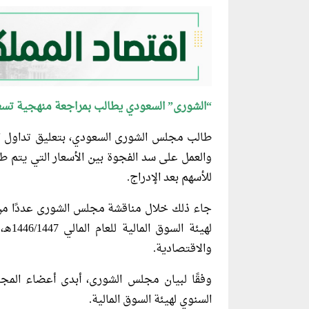
“الشورى” السعودي يطالب بمراجعة منهجية تس
طالب مجلس الشورى السعودي، بتعليق تداول الشر
والعمل على سد الفجوة بين الأسعار التي يتم طر
للأسهم بعد الإدراج.
جاء ذلك خلال مناقشة مجلس الشورى عددًا من ا
لهيئة
والاقتصادية.
وفقًا لبيان مجلس الشورى، أبدى أعضاء المجل
السنوي لهيئة السوق المالية.