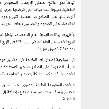
تباطأ نمو الناتج المحلي الإجمالي السعودي خ
النفطية، نتيجة للتداعيات التي فرضتها حرب إ
أثرت سلبًا على الصادرات النفطية، لكن وجود ب
الاقتصاد على الصمود والحد من تبعات الحرب.
الربع الأخير من ا
نمو منذ 7 فصول تقريبًا.
في مواجهة اضطرابات الملاحة في مضيق هرمز،
من أثر الضغوط على الصادرات، عبر الاستفادة من
الأحمر، والذي مكن المملكة بتصدير الخام بعيدًا
النفطية.