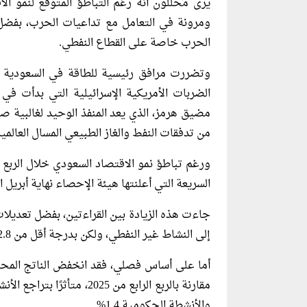
يرى محللون أنه رغم التباطؤ المتوقع لنمو الا
ومرونة في التعامل مع تداعيات الحرب، بفضل ا
الحرب خاصة على القطاع النفطي.
وتضررت مرافق رئيسية للطاقة في السعودية 
الضربات الأمريكية الإسرائيلية التي بدأت في
مضيق
من تدفقات النفط والغاز الطبيعي المسال العالمية
السريعة التي أعلنتها هيئة الإحصاء نهاية أبريل الماض
إلى النشاط غير النفطي، ولكن بدرجة أقل من 2.8% إلى 2.9%.
والأنشطة الحكومية 1.4%.