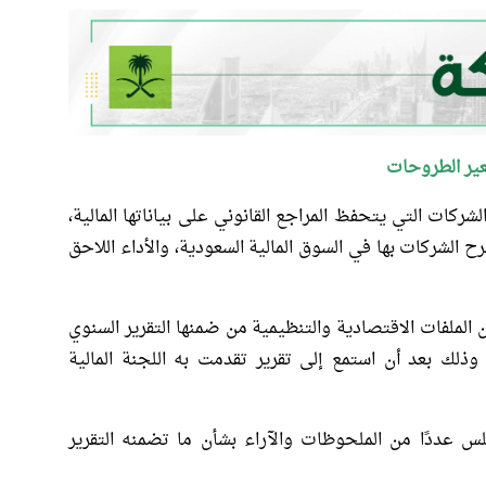
عير الطروحات
كات التي يتحفظ المراجع القانوني على بياناتها المالية،
ح الشركات بها في السوق المالية السعودية، والأداء اللاحق
لملفات الاقتصادية والتنظيمية من ضمنها التقرير السنوي
 السوق المالية للعام المالي 1446/1447هـ، وذلك بعد أن استمع إلى تقرير تقدمت به اللجنة المالية
س عددًا من الملحوظات والآراء بشأن ما تضمنه التقرير