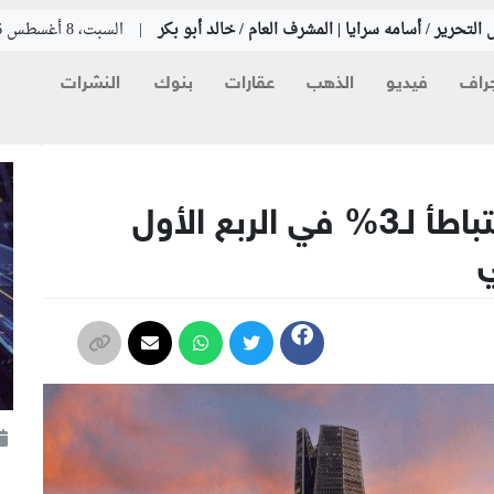
التحرير / أسامه سرايا | المشرف العام / خالد أبو بكر
|
السبت، 8 أغسطس 2026
راف
فيديو
الذهب
عقارات
بنوك
النشرات
نمو الاقتصاد السعودي يتباطأ لـ3% في الربع الأول