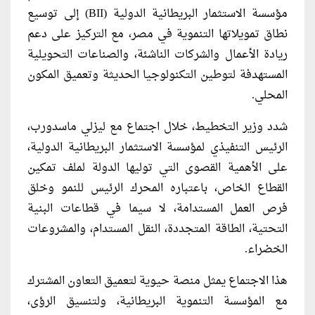
مؤسسة الاستثمار البريطانية الدولية (BII) إلى توسيع
نطاق تمويلاتها التنموية في مصر، مع التركيز على دعم
ريادة الأعمال والشركات الناشئة، والصناعات التحويلية
المستهدفة لتوطين التكنولوجيا الحديثة وتعميق المكون
المحلي.
شدد وزير التخطيط، خلال اجتماع مع ليزلي ماسدورب،
الرئيس التنفيذي لمؤسسة الاستثمار البريطانية الدولية،
على الأهمية القصوى التي توليها الدولة لملف تمكين
القطاع الخاص، باعتباره المحرك الرئيس للنمو وخلق
فرص العمل المستدامة، لا سيما في قطاعات البنية
التحتية، الطاقة المتجددة، النقل المستدام، والمشروعات
الخضراء.
هذا الاجتماع يمثل منصة حيوية لتعميق التعاون المشترك
مع المؤسسة التنموية البريطانية، ولتنسيق الرؤى،