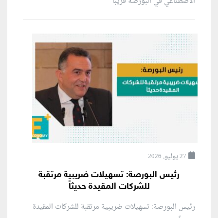
الاصطناعي في البورصة قريباً
27 يوليو, 2026
رئيس البورصة: تسهيلات ضريبية مرتقبة
للشركات المقيدة حديثاً
رئيس البورصة: تسهيلات ضريبية مرتقبة للشركات المقيدة