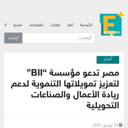
الرئيسية
أخبار
حوارات
إنفوجراف
فيديو
الذه
ابحث عن... :
أخبار
مصر تدعو مؤسسة “BII”
لتعزيز تمويلاتها التنموية لدعم
ريادة الأعمال والصناعات
التحويلية
10 يونيو, 2026