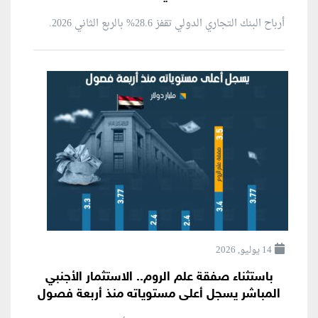
أرباح البنك التجاري الدولي تقفز 28.6% بالربع الثاني 2026.
14 يوليو, 2026
باستثناء صفقة علم الروم.. الاستثمار الأجنبي
المباشر يسجل أعلى مستوياته منذ أربعة فصول