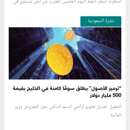
استقرت أسعار النفط اليوم الخميس لتقترب من أعلى مستوى في...
نشرة السعودية
“ترميز الأصول” يطلق سوقًا كامنة في الخليج بقيمة
500 مليار دولار
الحقيل: تعديل تطوير أراضي الدعم السكني يعزز المعروض وزير
المالية...