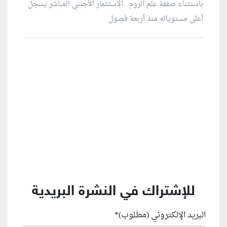
باستثناء صفقة علم الروم.. الاستثمار الأجنبي المباشر يسجل
أعلى مستوياته منذ أربعة فصول
منطقة إعلانية
للإشتراك في النشرة البريدية
البريد الإلكتروني (مطلوب)
*