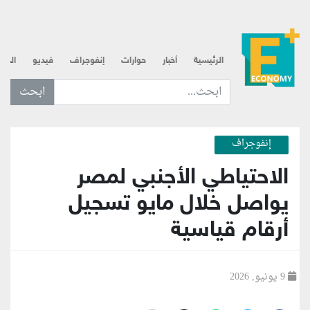
الرئيسية
أخبار
حوارات
إنفوجراف
فيديو
الذه
ابحث عن... :
إنفوجراف
الاحتياطي الأجنبي لمصر
يواصل خلال مايو تسجيل
أرقام قياسية
9 يونيو, 2026