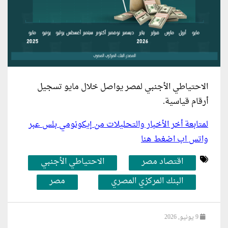
الاحتياطي الأجنبي لمصر يواصل خلال مايو تسجيل
أرقام قياسية.
لمتابعة أخر الأخبار والتحليلات من إيكونومي بلس عبر
واتس اب اضغط هنا
اقتصاد مصر
الاحتياطي الأجنبي
البنك المركزي المصري
مصر
9 يونيو, 2026