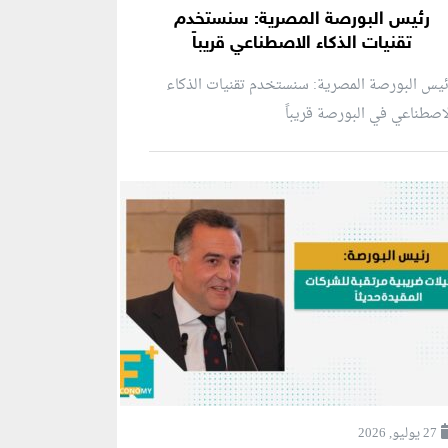
رئيس البورصة المصرية: سنستخدم
تقنيات الذكاء الاصطناعي قريباً
يس البورصة المصرية: سنستخدم تقنيات الذكاء
اصطناعي في البورصة قريباً
27 يوليو, 2026