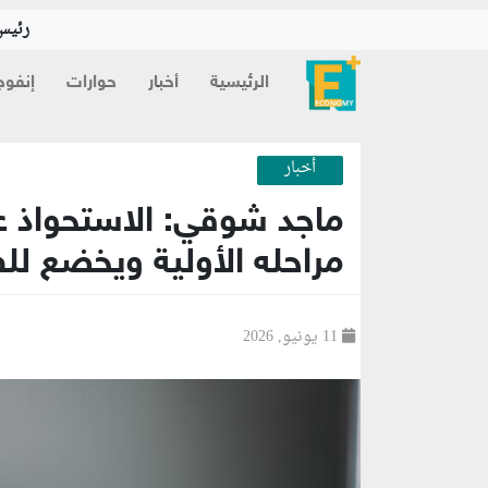
رئيس 
الرئيسية
أخبار
حوارات
إنفوج
أخبار
ماجد شوقي: الاستحواذ ع
مراحله الأولية ويخضع لل
11 يونيو, 2026