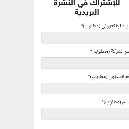
للإشتراك في النشرة
البريدية
بريد الإلكتروني (مطلوب)
*
م الشركة (مطلوب)
*
م التليفون (مطلوب)
*
إسم (مطلوب)
*