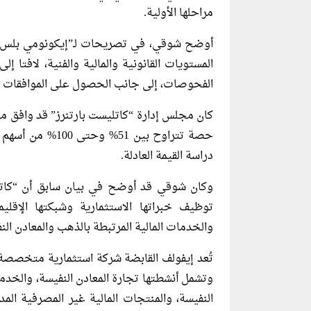
مراحلها الأولية.
أوضح شوقي، في تصريحات لـ”إيكونومي بلس”، أ
المستويات القانونية والمالية والفنية، لافتا إ
الفحوصات، إلى جانب الحصول على الموافقات التن
كان مجلس إدارة “كاتليست بارتنرز” قد وافق مؤ
حصة تتراوح بين 1
دراسة القيمة العادلة.
وكان شوقي قد أوضح في بيان سابق أن “كاتلي
توظيف خبراتها الاستثمارية وشبكتها الإقلي
والخدمات المالية المرتبطة بالذهب والمعادن الن
تُعد إيفولف القابضة شركة استثمارية متخصصة 
وتشمل أنشطتها تجارة المعادن النفيسة، والخدم
النفيسة، والمنتجات المالية غير المصرفية الم