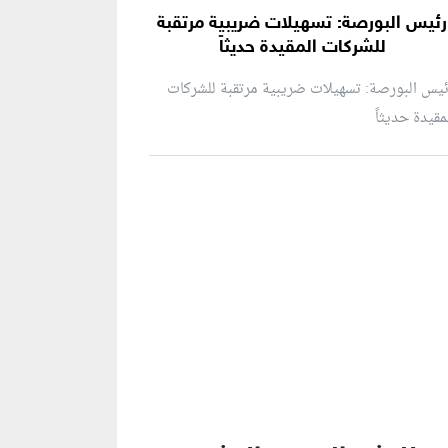
رئيس البورصة: تسهيلات ضريبية مرتقبة
للشركات المقيدة حديثاً
يس البورصة: تسهيلات ضريبية مرتقبة للشركات
مقيدة حديثاً
نطقة إعلانية