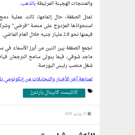
والمنتجات الهجينة المرتبطة
بالذهب
.
تمثل الصفقة، حال إتمامها، ثالث عملية دمج
استحواذها المزدوج على منصة “قرضي” وشركة 
قيمتها نحو 2.8 مليار جنيه خلال العام الماضي.
تجمع الصفقة بين اثنين من أبرز الأسماء في س
ماجد شوقي، فيما يتولى سامح الترجمان قيادة
شغل منصب رئيس البورصة.
لمتابعة أخر الأخبار والتحليلات من إيكونومي 
كاتليست كابيتال بارتنرز
11 يونيو, 2026