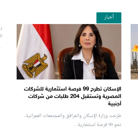
أخبار
رئ
ال
م
الإسكان تطرح 99 فرصة استثمارية للشركات
المصرية وتستقبل 204 طلبات من شركات
أجنبية
طرحت وزارة الإسكان والمرافق والمجتمعات العمرانية،
نحو 99 فرصة استثمارية...