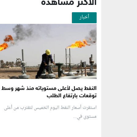
الأكثر مشاهدة
أخبار
النفط يصل لأعلى مستوياته منذ شهر وسط
توقعات بارتفاع الطلب
استقرت أسعار النفط اليوم الخميس لتقترب من أعلى
مستوى في...