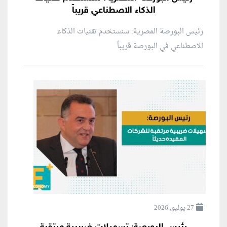
الذكاء الاصطناعي قريباً
رئيس البورصة المصرية: سنستخدم تقنيات الذكاء
الاصطناعي في البورصة قريباً
27 يوليو, 2026