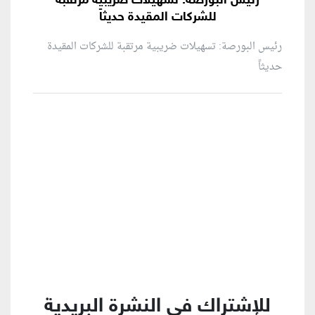
رئيس البورصة: تسهيلات ضريبية مرتقبة
للشركات المقيدة حديثاً
رئيس البورصة: تسهيلات ضريبية مرتقبة للشركات المقيدة
حديثاً
منطقة إعلانية
للإشتراك في النشرة البريدية