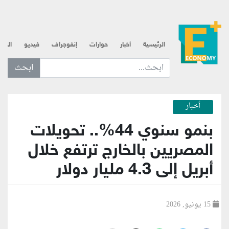
الرئيسية
أخبار
حوارات
إنفوجراف
فيديو
الذه
ابحث عن... :
أخبار
بنمو سنوي 44%.. تحويلات
المصريين بالخارج ترتفع خلال
أبريل إلى 4.3 مليار دولار
15 يونيو, 2026