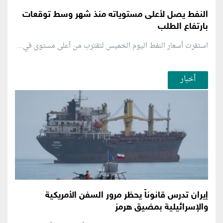
النفط يصل لأعلى مستوياته منذ شهر وسط توقعات
بارتفاع الطلب
استقرت أسعار النفط اليوم الخميس لتقترب من أعلى مستوى في...
أخبار
إيران تدرس قانوناً يحظر مرور السفن الأمريكية
والإسرائيلية بمضيق هرمز