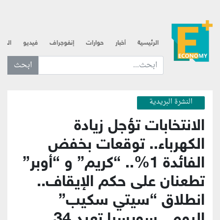
الرئيسية
أخبار
حوارات
إنفوجراف
فيديو
الذه
ابحث عن... :
النشرة البريدية
الانتخابات تؤجل زيادة
الكهرباء.. توقعات بخفض
الفائدة 1%.. “كريم” و “أوبر”
تطعنان على حكم الإيقاف..
انطلاق “سيتي سكيب”
اليوم.. سويسرا تعيد 34