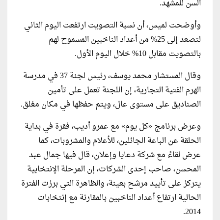
السن للمشهد.
وأوضحت لميس، أن نسبة التصويت ارتفعت اليوم الثاني
لتصعد إلى 25% من أعداد الناخبين المسموح لهم
بالتصويت مقابل 10% خلال اليوم الأول.
وقال المستشار محمد يوسف، رئيس لجنة 37 في مدرسة
الهرم الفتية التجارية، إن اللجنة تعمل على تأمين
الصناديق على مستوى عال، ويتم حفظها في مكان مغلق.
وعرض برنامج «كل يوم» مع عمرو أديب، فقرة في بداية
الحلقة عن الباعة الجائلين، للأعلام والمشروبات، كما
عرض لقاءً مع شركة دعايا وإعلان، قال فيها جمال عبد
المحسن، صاحب إحدى الشركات، إن المرحلة الإنتخابية
يتركز على تأييد مرشح بعينة، والظاهرة التي برزت الفترة
الحالية ارتفاع أعداد الناخبين بالمقارنة مع إنتخابات
2014.