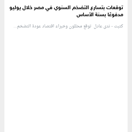
توقعات بتسارع التضخم السنوي في مصر خلال يوليو
مدفوعًا بسنة الأساس
كتبت - ندى عادل توقع محللون وخبراء اقتصاد عودة التضخم...
منطقة إعلانية