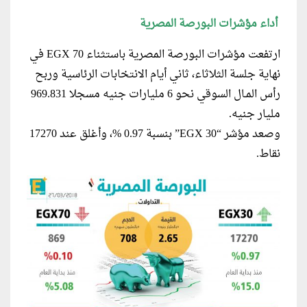
أداء مؤشرات البورصة المصرية
ارتفعت مؤشرات البورصة المصرية باستثناء EGX 70 في
نهاية جلسة الثلاثاء، ثاني أيام الانتخابات الرئاسية وربح
رأس المـال السوقي نحو 6 مليارات جنيه مسجلا 969.831
مليار جنيه.
وصعد مؤشر “EGX 30” بنسبة 0.97 %، وأغلق عند 17270
نقاط.