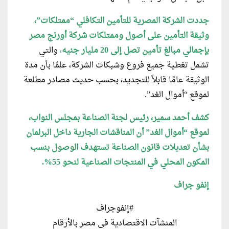
جددت الشركة المصرية للتأمين التكافلي “ممتلكات”،
وثيقة التأمين على أصول وممتلكات شركة أورنج مصر
بإجمالي مبالغ تأمين تصل إلى 20 مليار جنيه
،
والتي
تشمل تغطية جميع فروع وشبكات الشركة، علمًا بأن مدة
الوثيقة عامًا قابلاً للتجديد، بحسب حديث مصادر مطلعة
لموقع “أموال الغد”.
كشف أحمد سمير، رئيس لجنة الصناعة بمجلس النواب،
لموقع “أموال الغد” أن المناقشات الجارية داخل البرلمان
بشأن تعديلات قانون الصناعة تستهدف الوصول بنسب
المكون المحلي في المنتجات الصناعية لنحو 55%.
إنفو جراف
#إنفوجراف
المنشآت الاقتصادية في مصر بالأرقام