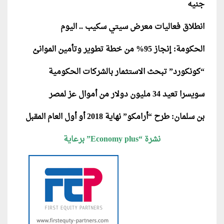
جنيه
انطلاق فعاليات معرض سيتي سكيب .. اليوم
الحكومة: إنجاز 95% من خطة تطوير وتأمين الموانئ
“كونكورد” تبحث الاستثمار بالشركات الحكومية
سويسرا تعيد 34 مليون دولار من أموال عز لمصر
بن سلمان: طرح “أرامكو” نهاية 2018 أو أول العام المقبل
نشرة “Economy plus” برعاية