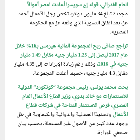
العام الفدرالي، قوله إن سويسرا أعادت لمصر أموالاً
مجمدة تبلغ 34 مليون دولار
،
تخص رجل الأعمال أحمد
عز، بعد اتفاق التسوية الذي وقعه عز مع الحكومة
المصرية.
تراجع صافي ربح المجموعة المالية هيرمس بـ16% خلال
عام 2017 ليصل إلى 1.25 مليار جنيه مقابل 1.49 مليار
جنيه في 2016،
وذلك رغم زيادة الإيرادات إلى 4.35 مليار
مقابل 4.3 مليار جنيه، حسبما أعلنت المجموعة.
بحث محمد يونس، رئيس مجموعة “كونكورد” الدولية
للاستثمارات مع خالد بدوي، وزير قطاع الأعمال العام
المصري، فرص الاستثمار المتاحة في شركات قطاع
الأعمال
وتحديدًا المعدنية والدوائية والكيماوية في ظل
وجود عدد كبير من الأصول غير المستغلة، بحسب بيان
صحفي للوزارة.