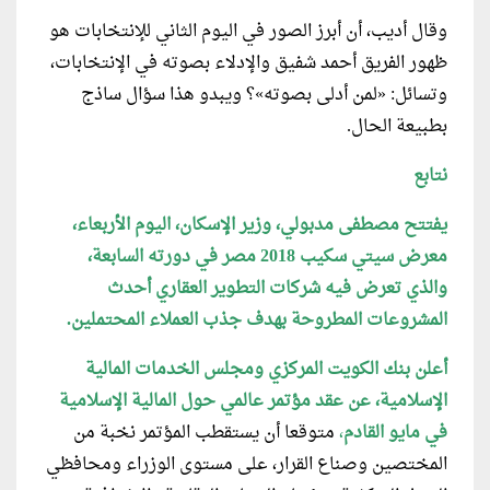
وقال أديب، أن أبرز الصور في اليوم الثاني للإنتخابات هو
ظهور الفريق أحمد شفيق والإدلاء بصوته في الإنتخابات،
وتسائل: «لمن أدلى بصوته»؟ ويبدو هذا سؤال ساذج
بطبيعة الحال.
نتابع
يفتتح مصطفى مدبولي، وزير الإسكان، اليوم الأربعاء،
معرض سيتي سكيب 2018 مصر في دورته السابعة،
والذي تعرض فيه شركات التطوير العقاري أحدث
المشروعات المطروحة بهدف جذب العملاء المحتملين.
أعلن بنك الكويت المركزي ومجلس الخدمات المالية
الإسلامية، عن عقد مؤتمر عالمي حول المالية الإسلامية
في مايو القادم
،
متوقعا أن يستقطب المؤتمر نخبة من
المختصين وصناع القرار، على مستوى الوزراء ومحافظي