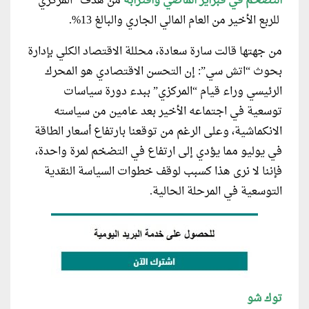
التضخم في فبراير الماضي واقترابه
من هدف “المركزي”
للربع الأخير من العام المالي الجاري والبالغ 13%.
من جهتها قالت سارة سعادة، محللة الاقتصاد الكلي بإدارة
بحوث “اتش سي”: إن التحسن الاقتصادي هو المحرك
الرئيسي وراء قيام “المركزي” ببدء دورة سياسات
توسعية في اجتماعه الأخير بعد عامين من سياسته
الانكماشية، وعلى الرغم من توقعنا بارتفاع أسعار الطاقة
في يوليو مما يؤدي إلى ارتفاع في التضخم لمرة واحدة،
فإننا لا نرى هذا كسبب لوقف خطوات السياسة النقدية
التوسعية في المرحلة الحالية.
توك شو