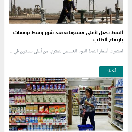
النفط يصل لأعلى مستوياته منذ شهر وسط توقعات
بارتفاع الطلب
استقرت أسعار النفط اليوم الخميس لتقترب من أعلى مستوى في...
أخبار