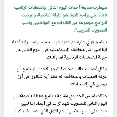
سيطرت متابعة أحداث اليوم الثاني للإنتخابات الرئاسية
2018 على برامج التوك شو الليلة الماضية، وعرضت
البرامج مجموعة من اللقاءات مع المواطنين ونسب
التصويت التقريبية.
برنامج «رأي عام» مع عمرو عبد الحميد، رصد تزايد أعداد
الناخبين في محافظة الإسماعيلية في اليوم الثاني من
جولة الإنتخابات الرئاسية لعام 2018.
وقال أحمد عبدالله، محافظ البحر الأحمر، للبرنامج، أن
غرفة العمليات بالمحافظة لم تتلق أية شكاوى في أول
يومين في الإنتخابات.
وقالت لميس الحديدي مقدمة برنامج «هنا العاصمة»، إن
اليوم الثاني للتصويت شهد تزايد في أعداد الناخبين
متوسطى السن، بعكس اليوم الأول الذي تصدر فيه كبار