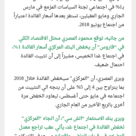
بـ1% في اجتماعي لجنة السياسات المزمع في مارس
الجاري ومايو المقبلين، تستقر بعدها أسعار الفائدة اعتباراً
من اجتماع يونيو 2018.
من جانبه، توقع محمود المصري محلل الاقتصاد الكلي
في “فاروس” أن يخفض البنك المركزي أسعار الفائدة 1%،
في اجتماع غدا الخميس، مشيراً إلى أن تثبيت الفائدة
احتمال ضعيف.
ويرى المصري، أن “المركزي” سيخفض الفائدة خلال 2018
بما يتراوح بين 4 إلى 5% على أن يتجه الي التثبيت من
اجتماعه في مايو حتى أغسطس، ليعاود الخفض مرة
أخرى بالربع الأخير من العام الجاري.
ويرى بنك الاستثمار “اتش سي”، أن اتجاه “المركزي”
لخفض الفائدة في اجتماع غد، يأتي عقب تراجع معدل