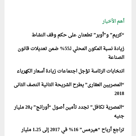
أهم الأخبار
“كريم” و”أوبر” تطعنان على حكم وقف النشاط
زيادة نسبة المكون المحلي لـ55% ضمن تعديلات قانون
الصناعة
انتخابات الرئاسة تؤجل اجتماعات زيادة أسعار الكهرباء
“المصريين العقارى” يطرح الشريحة الثانية النصف الثانى
2018
“المصرية تكافل” تجدد تأمين أصول “أورانج” بـ20 مليار
جنيه
تراجع أرباح “هيرمس” 16% في 2017 إلى 1.25 مليار