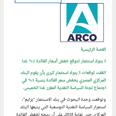
القصة الرئيسية
3 بنوك استثمار تتوقع خفض أسعار الفائدة 1% غدا
اتفقت توقعات 3 بنوك استثمار كبرى بأن يقوم البنك
المركزي المصري بخفض سعر الفائدة بنسبة 1% في
اجتماع لجنة السياسة النقدية المقرر غدا الخميس.
وتوقعت وحدة البحوث في بنك الاستثمار “برايم”،
استمرار السياسة النقدية التوسعية التي يتبعها البنك
المركزي حتى نهاية 2018، على أن يتجه لخفض الفائدة