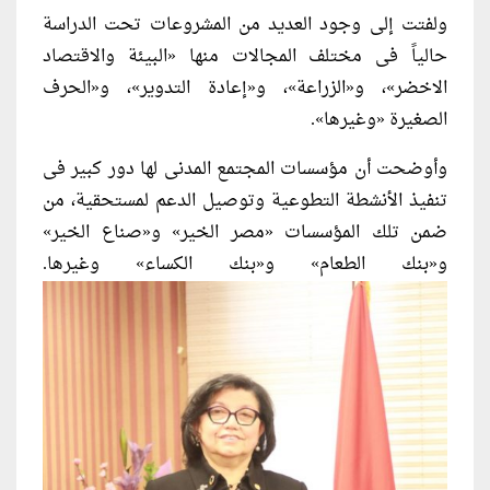
ولفتت إلى وجود العديد من المشروعات تحت الدراسة
حالياً فى مختلف المجالات منها «البيئة والاقتصاد
الاخضر»، و«الزراعة»، و«إعادة التدوير»، و«الحرف
الصغيرة «وغيرها».
وأوضحت أن مؤسسات المجتمع المدنى لها دور كبير فى
تنفيذ الأنشطة التطوعية وتوصيل الدعم لمستحقية، من
ضمن تلك المؤسسات «مصر الخير» و«صناع الخير»
و«بنك الطعام» و«بنك الكساء» وغيرها.