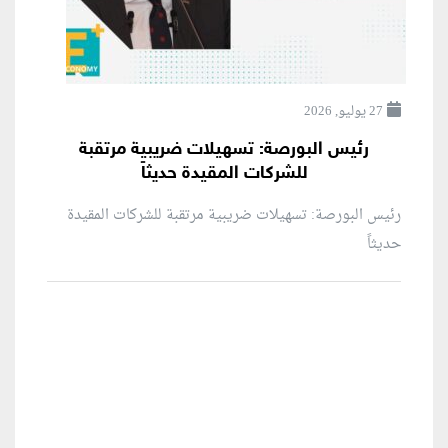
27 يوليو, 2026
رئيس البورصة: تسهيلات ضريبية مرتقبة
للشركات المقيدة حديثاً
رئيس البورصة: تسهيلات ضريبية مرتقبة للشركات المقيدة
حديثاً
منطقة إعلانية