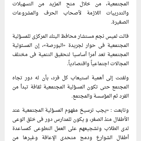
المجتمعية، من خلال منح المزيد من التسهيلات
والتدريبات اللازمة لأصحاب الحرف والمشروعات
الصغيرة.
قالت لميس نجم مستشار محافظ البنك المركزى للمسؤلية
المجتمعية فى حوار لجريدة «البورصة»، إن المسئولية
المجتمعية تعد أمرا أساسيا لتحقيق التنمية فى مختلف
المجالات اجتماعياً واقتصادياً.
ولفتت إلى أهمية استيعاب كل فرد، بأن له دور تجاه
المجتمع حتى تكون المسؤلية المجتمعية ثقافة تبدأ من
الفرد ثم المؤسسة والمجتمع.
وتابعت : «يجب ترسيخ مفهوم المسؤلية المجتمعية عند
الأطفال منذ الصغر، و يكون للمدارس دور فى خلق الوعى
لدى الطلاب وتشجيعهم على العمل التطوعى كمساعدة
أطفال الشوارع ودمج متحدى الإعاقة وغيرها من