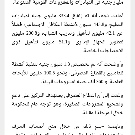
مليار جنيه فى المبادرات والمشروعات القومية المتنوعة.
أعلنت نجم، أنه تم إنفاق 333.4 مليون جنيه لمبادرات
التعليم، و443.8 مليون لأنشطة التكافل الاجتماعى، فضلاً
عن 42.1 مليون لتأهيل وتدريب الشباب، و200.8 مليون
لتطوير الجهاز الإدارى، و51.1 مليون لتأهيل ذوى
الاحتياجات الخاصة.
وأوضحت أنه تم تخصيص 1.3 مليون جنيه لتنفيذ أنشطة
للعاملين بالقطاع المصرفى، ونحو 100.5 مليون للأبحاث
العلمية، و 360 ألف جنيه لمشروعات البيئة.
ولفتت إلى أن القطاع المصرفى يستهدف التركيز على دعم
وتشجيع المشروعات الصغيرة، وهو توجه عام للحكومة
خلال المرحلة المقبلة.
وتابعت: «يتم ذلك من خلال منح أصحاب الحرف