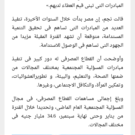
المبادرات التى تبنى قيم العطاء لديهم.»
قالت نجم، إن مصر بدأت خلال السنوات الأخيرة، تنفيذ
العديد من المبادرات التى تساهم فى تحقيق التنمية
المستدامة، متوقعة أن تشهد الفترة المقبلة مزيدا من
الجهود التى تساهم فى الوصول للاستدامة.
وأوضحت أن القطاع المصرفى له دور كبير فى تنفيذ
مبادرات المسؤلية المجتمعية بمختلف المجالات من
ضمنها الصحة، والتعليم، والبيئة، و تطويرالعشوائيات،
وتمكين المرأة، والتكافل الاجتماعى، وغيرها.
وبلغ إجمالى مساهمات القطاع المصرفى، فى مجال
المسؤلية المجتمعية العام الماضى، وتحديدا خلال الفترة
من يناير وحتى نهاية سبتمبر، 34.6 مليار جنيه فى
مختلف المجالات.