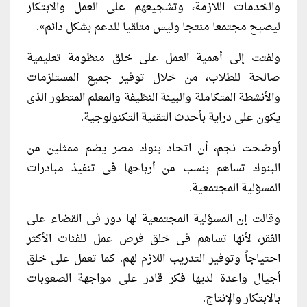
والخدمات اللازمة، وتشجيعهم على العمل والابتكار
ليصبح مجتمعا منتجا وليس متلقيا للدعم بشكل دائم».
ولفتت إلى أهمية العمل على خلق منظومة تعليمية
صالحة للطلاب، من خلال توفير جميع المستلزمات
والأنشطة المتكاملة والبيئة النظيفة والمعلم المتطور الذى
يكون على دراية بأحدث التقنية التكنولوجية.
أوضحت نجم، أن اتحاد بنوك مصر يضم ممثلين من
البنوك تساهم بنسب من أرباحها فى تنفيذ مبادرات
المسؤلية المجتمعية.
وقالت إن المسؤلية المجتمعية لها دور فى القضاء على
الفقر، لأنها تساهم فى خلق فرص عمل للفئات الأكثر
احتياجاً وتوفير التدريب اللازم لهم. كما تعمل على خلق
أجيال واعدة لديها فكر قادر على مواجهة الصعوبات
بالابتكار والإنتاج.