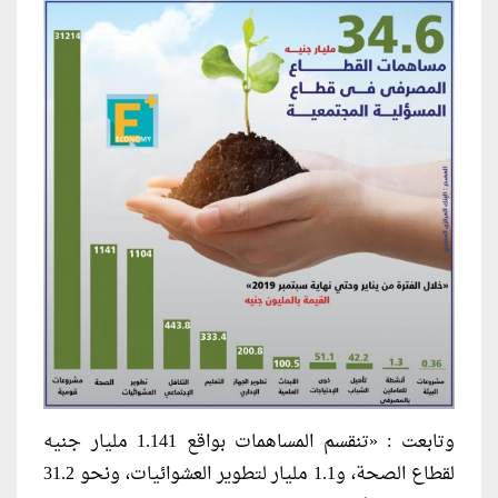
وتابعت : «تنقسم المساهمات بواقع 1.141 مليار جنيه
لقطاع الصحة، و1.1 مليار لتطوير العشوائيات، ونحو 31.2