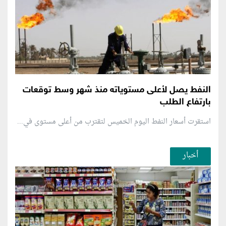
النفط يصل لأعلى مستوياته منذ شهر وسط توقعات
بارتفاع الطلب
استقرت أسعار النفط اليوم الخميس لتقترب من أعلى مستوى في...
أخبار