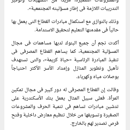
والمشروعات الصغيرة، مزيدا من التسهيلات وتوفير
التدريبات اللازمة فى إطار مسؤليته المجتمعية».
وذلك بالتوازى مع استكمال مبادرات القطاع التى يعمل بها
حالياً فى مقدمتها التعليم لتحقيق الاستدامة.
أكدت نجم أن جميع البنوك لديها مساهمات فى مجال
المسؤلية المجتمعية، كما يساهم القطاع المصرفى فى
تنفيذ المبادرة الرئاسية «حياة كريمة»، والتى تستهدف
تأهيل وتطوير المنازل وإمداد الأسر الأكثر احتياجاً
بوصلات مياه وكهرباء.
وقالت إن القطاع المصرفى له دور كبير فى مجال تمكين
المرأة. فعلى سبيل المثال يعمل بنك الأسكندرية على
تدشين مبادرات تساهم فى تنمية الحرف والمشروعات
الصغيرة وتسويقها من خلال تنظيم معارض داخلية وفتح
فرص تصدير لهم بالخارج.