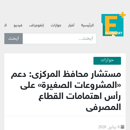
الرئيسية
أخبار
حوارات
إنفوجراف
فيديو
الذه
ابحث عن... :
حوارات
مستشار محافظ المركزى: دعم
«المشروعات الصغيرة» على
رأس اهتمامات القطاع
المصرفى
8 يناير, 2020