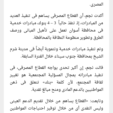
المصرى.
أكدت نجم، أن القطاع المصرفى يساهم فى تنفيذ العديد
من المبادرات، إذ تنفذ حالياً 3 – 4 بنوك، مبادرات خدمية
فى محافظة أسوان تعمل على تأهيل المبانى ورصف
الطرق وتطوير منظومة النظافة بالمحافظة.
وتم تنفيذ مبادرات خدمية وتنموية أيضاً فى مدينة شرم
الشيخ بمحافظة جنوب سيناء خلال الفترة السابقة.
قالت نجم، إن أكبر تحدى يواجه القطاع المصرفى، فى
تنفيذ مبادراته بمجال المسؤلية المجتمعية هو تغيير
ثقافة المجتمع، لأن كلمة «بنك» تتعلق فى ذهن
المواطنيين بالدعم المادى ومنح مبالغ نقدية.
وتابعت: «القطاع يساهم من خلال تقديم الدعم العينى
وليس النقدى أى من خلال توفير احتياجات المواطنين