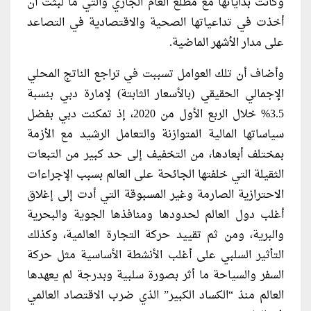
وكانت بداياتها مع مطلع العام الجاري والتي ما لبثت أن
أخذت في تداعياتها الصحية والاقتصادية في التصاعد
على مدار الأشهر الماضية.
وأضاف أن تلك العوامل تسببت في تراجع الناتج المحلي
الإجمالي الحقيقي (بالأسعار الثابتة) لإمارة دبي بنسبة
3.5% خلال الربع الأول من 2020، إذ تمكنت دبي بفضل
سياساتها المالية المتوازنة والتعامل الرشيد مع الأزمة
بمختلف أبعادها، من التخفيف إلى حد كبير من التبعات
الثقيلة التي خلفتها الجائحة على العالم بسبب الإجراءات
الاحترازية الصارمة وغير المسبوقة التي أدت إلى إغلاق
أغلب دول العالم لحدودها ومنافذها الجوية والبحرية
والبرية، ومن ثم تقييد حركة التجارة العالمية، وكذلك
التأثير السلبي على أغلب الأنشطة الأساسية مثل حركة
السفر والسياحة ما أثر بصورة سلبية وبدرجة لم يعهدها
العالم منذ “الكساد الكبير” الذي ضرب الاقتصاد العالمي