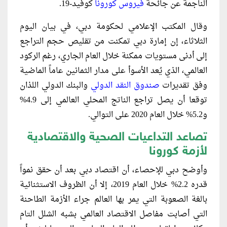
الناجمة عن جائحة
فيروس كورونا
كوفيد-19.
وقال المكتب الإعلامي لحكومة دبي، في بيان اليوم
الثلاثاء، إن إمارة دبي تمكنت من تقليص حجم التراجع
إلى أدنى مستويات ممكنة خلال العام الجاري، رغم الركود
العالمي، الذي يُعد الأسوأ على مدار الثمانين عاماً الماضية
وفق تقديرات
صندوق النقد الدولي
والبنك الدولي اللذان
توقعا أن يصل تراجع الناتج المحلي العالمي إلى 4.9%
و5.2% خلال العام 2020 على التوالي.
تصاعد التداعيات الصحية والاقتصادية
لأزمة كورونا
وأوضح دبي للإحصاء، أن اقتصاد دبي بعد أن حقق نمواً
قدره 2.2% خلال العام 2019، إلا أن الظروف الاستثنائية
بالغة الصعوبة التي يمر بها العالم جراء الأزمة الطاحنة
التي أصابت مفاصل الاقتصاد العالمي بشبه الشلل التام