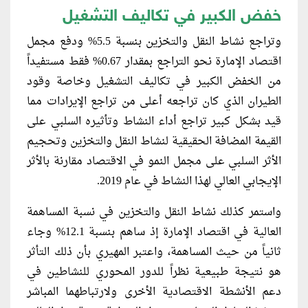
خفض الكبير في تكاليف التشغيل
وتراجع نشاط النقل والتخزين بنسبة 5.5% ودفع مجمل
اقتصاد الإمارة نحو التراجع بمقدار 0.67% فقط مستفيداً
من الخفض الكبير في تكاليف التشغيل وخاصة وقود
الطيران الذي كان تراجعه أعلى من تراجع الإيرادات مما
قيد بشكل كبير تراجع أداء النشاط وتأثيره السلبي على
القيمة المضافة الحقيقية لنشاط النقل والتخزين وتحجيم
الأثر السلبي على مجمل النمو في الاقتصاد مقارنة بالأثر
الإيجابي العالي لهذا النشاط في عام 2019.
واستمر كذلك نشاط النقل والتخزين في نسبة المساهمة
العالية في اقتصاد الإمارة إذ ساهم بنسبة 12.1% وجاء
ثانياً من حيث المساهمة، واعتبر المهيري بأن ذلك التأثر
هو نتيجة طبيعية نظراً للدور المحوري للنشاطين في
دعم الأنشطة الاقتصادية الأخرى ولارتباطهما المباشر