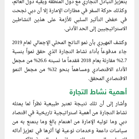
بتعزيز التبادل التجاري مع دول المنطقة وبقية دول العالم،
وكذلك حركة السفر في مطارات الإمارة إلا أن دبي نجحت
في خفض التأثير السلبي للأزمة على هذين النشاطين
الاستراتيجيين إلى الحد الأدنى.
وكشف المهيري بأن نمو الناتج المحلي الإجمالي لعام 2019
جاء مدفوعاً بأداء نشاط التجارة الذي حقق نمواً بنسبة
2.7% مقارنة بعام 2018 مُقدماً ما نسبته 26.6% من مجمل
الأداء الاقتصادي ومساهماً بنحو 32% من مجمل النمو
الاقتصادي المحقق.
أهمية نشاط التجارة
وأشار إلى أن تلك نتيجة تعتبر طبيعية نظراً لما يمثله
نشاط التجارة من أهمية استراتيجية تاريخية في اقتصاد
دبي وما توليه الإمارة من اهتمام بالغ وما يتمتع به من
سياسات داعمة وخدمات نوعية لها أثرها في تعزيز أدائه