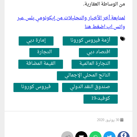
من الوساطة العقارية.
لمتابعة أخر الأخبار والتحليلات من إيكونومي بلس عبر
واتس اب اضغط هنا
أزمة فيروس كورونا
إمارة دبي
اقتصاد دبي
التجارة
التجارة العالمية
القيمة المضافة
الناتج المحلي الإجمالي
صندوق النقد الدولي
فيروس كورونا
كوفيد-19
30 يونيو, 2020