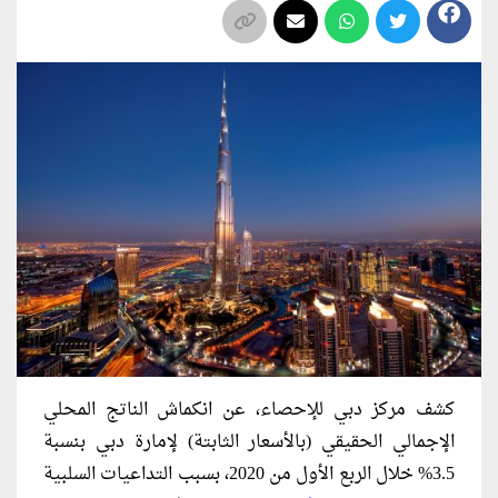
كشف مركز دبي للإحصاء، عن انكماش الناتج المحلي
الإجمالي الحقيقي (بالأسعار الثابتة) لإمارة دبي بنسبة
3.5% خلال الربع الأول من 2020، بسبب التداعيات السلبية