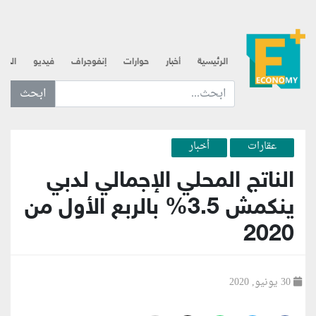
الرئيسية
أخبار
حوارات
إنفوجراف
فيديو
الذه
ابحث عن... :
عقارات
أخبار
الناتج المحلي الإجمالي لدبي
ينكمش 3.5% بالربع الأول من
2020
30 يونيو, 2020