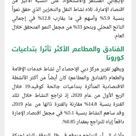
الإيجابي المستمر والاستحواذ على النسبة الأكبر من
اقتصاد الإمارة، تلاه نشاط النقل والتخزين الذي حقق نمواً
بنسبة 5.9% وأسهم في ما يقارب 12.8% في إجمالي
الناتج المحلي وبنحو 33% من مجمل النمو المتحقق خلال
العام.
الفنادق والمطاعم الأكثر تأثرا بتداعيات
كورونا
ويظهر تقرير مركز دبي للإحصاء أن نشاط خدمات الإقامة
والطعام (الفنادق والمطاعم) كان أيضاً من أكثر الأنشطة
الاقتصادية المتأثرة بتداعيات جائحة كوفيد-19 خلال
الربع الأول من عام 2020، إذ تراجع النشاط خلال تلك
الفترة بنسبة 14.8% مقارنة بالفترة ذاتها من عام 2019،
وقد ساهم النشاط بنسبة 5.1% في مجمل اقتصاد الإمارة
دافعاً إياه للتراجع بمقدار 0.85%.
وأشار إلى أن التراجع متوقع في ظل التوقف التام لحركة