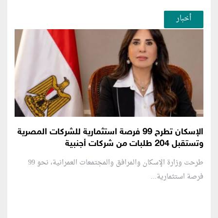
أخبار
الإسكان تطرح 99 فرصة استثمارية للشركات المصرية
وتستقبل 204 طلبات من شركات أجنبية
طرحت وزارة الإسكان والمرافق والمجتمعات العمرانية، نحو 99
فرصة استثمارية...
منطقة إعلانية