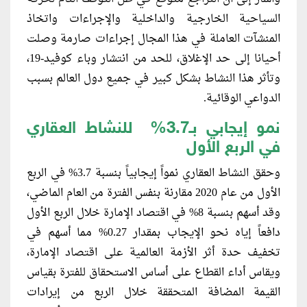
السياحية الخارجية والداخلية والإجراءات واتخاذ
المنشآت العاملة في هذا المجال إجراءات صارمة وصلت
أحيانا إلى حد الإغلاق، للحد من انتشار وباء كوفيد-19،
وتأثر هذا النشاط بشكل كبير في جميع دول العالم بسبب
الدواعي الوقائية.
نمو إيجابي بـ3.7% للنشاط العقاري
في الربع الأول
وحقق النشاط العقاري نمواً إيجابياً بنسبة 3.7% في الربع
الأول من عام 2020 مقارنة بنفس الفترة من العام الماضي،
وقد أسهم بنسبة 8% في اقتصاد الإمارة خلال الربع الأول
دافعاً إياه نحو الإيجاب بمقدار 0.27% مما أسهم في
تخفيف حدة أثر الأزمة العالمية على اقتصاد الإمارة،
ويقاس أداء القطاع على أساس الاستحقاق للفترة بقياس
القيمة المضافة المتحققة خلال الربع من إيرادات