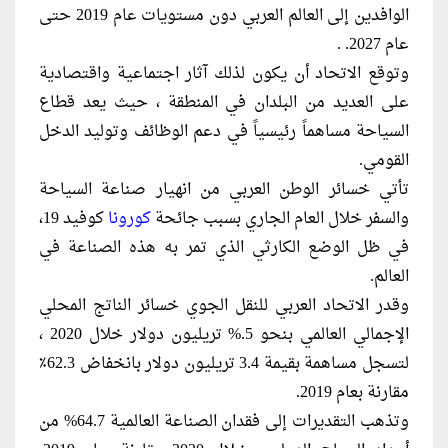
الوافدين إلى العالم العربي دون مستويات عام 2019 حتى
عام 2027. .
وتوقع الاتحاد أن يكون لذلك آثار اجتماعية واقتصادية
على العديد من البلدان في المنطقة ، حيث يعد قطاع
السياحة مساهماً رئيسياً في دعم الوظائف وتوليد الدخل
القومي.
تأتي خسائر الوطن العربي من انهيار صناعة السياحة
والسفر خلال العام الجاري بسبب جائحة
كورونا
كوفيد 19،
في ظل الوضع الكارثي الذي تمر به هذه الصناعة في
العالم.
وقدر الاتحاد العربي للنقل الجوي خسائر الناتج المحلي
الإجمالي العالمي بنحو 5.% تريليون دولار خلال 2020 ،
لتسجل مساهمة بقيمة 3.4 تريليون دولار بانخفاض 62.3٪
مقارنة بعام 2019.
وتذهب التقديرات إلى فقدان الصناعة العالمية 64.7% من