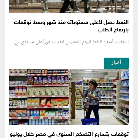
النفط يصل لأعلى مستوياته منذ شهر وسط توقعات
بارتفاع الطلب
استقرت أسعار النفط اليوم الخميس لتقترب من أعلى مستوى في...
أخبار
توقعات بتسارع التضخم السنوي في مصر خلال يوليو