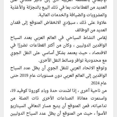
العديد من القطاعات، بما في ذلك البيع بالتجزئة والأغذية
والمشروبات والضيافة والخدمات المالية.
علاوة على ذلك ، سيؤدي الانخفاض المتوقع إلى فقدان
العديد من الوظائف
يُقاس النشاط السياحي في العالم العربي بعدد السياح
الوافدين الدوليين ، وكان من أكثر القطاعات تضررًا في
الاقتصاد ، حيث يعتمد بشكل أساسي على النقل الجوي
مع محدودية توافر وسائط النقل الأخرى.
وتوقع الاتحاد العربي للنقل الجوي أن يظل عدد السياح
الوافدين إلى العالم العربي دون مستويات عام 2019 حتى
عام 2024
من ناحية أخرى ، إذا اشتدت حدة وباء كورونا كوفيد 19،
واستمرت معاناة الصناعات الأخرى ذات الصلة من
تداعياته، فمن المتوقع أن يتبع مسار التعافي السيناريو
الأسوأ ، حيث من المتوقع أن يظل عدد السياح الدوليين