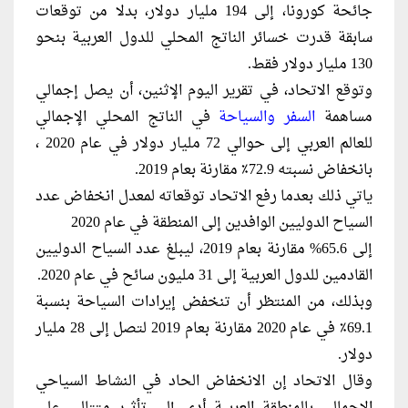
جائحة كورونا، إلى 194 مليار دولار، بدلا من توقعات
سابقة قدرت خسائر الناتج المحلي للدول العربية بنحو
130 مليار دولار فقط.
وتوقع الاتحاد، في تقرير اليوم الإثنين، أن يصل إجمالي
مساهمة
السفر والسياحة
في الناتج المحلي الإجمالي
للعالم العربي إلى حوالي 72 مليار دولار في عام 2020 ،
بانخفاض نسبته 72.9٪ مقارنة بعام 2019.
ياتي ذلك بعدما رفع الاتحاد توقعاته لمعدل انخفاض عدد
السياح الدوليين الوافدين إلى المنطقة في عام 2020
إلى 65.6% مقارنة بعام 2019، ليبلغ عدد السياح الدوليين
القادمين للدول العربية إلى 31 مليون سائح في عام 2020.
وبذلك، من المنتظر أن تنخفض إيرادات السياحة بنسبة
69.1٪ في عام 2020 مقارنة بعام 2019 لتصل إلى 28 مليار
دولار.
وقال الاتحاد إن الانخفاض الحاد في النشاط السياحي
الإجمالي بالمنطقة العربية أدى إلى تأثير متتالي على