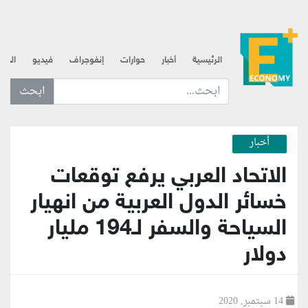
الرئيسية
أخبار
حوارات
إنفوجراف
فيديو
الذه
ابحث عن... :
أخبار
الاتحاد العربي يرفع توقعات
خسائر الدول العربية من انهيار
السياحة والسفر لـ194 مليار
دولار
14 سبتمبر, 2020