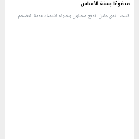
مدفوعًا بسنة الأساس
كتبت - ندى عادل توقع محللون وخبراء اقتصاد عودة التضخم...
منطقة إعلانية