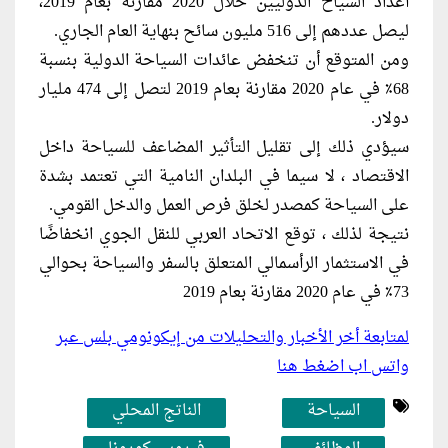
أعداد السياح الدوليين خلال 2020 مقارنة بعام 2019،
ليصل عددهم إلى 516 مليون سائح بنهاية العام الجاري.
ومن المتوقع أن تنخفض عائدات السياحة الدولية بنسبة
68٪ في عام 2020 مقارنة بعام 2019 لتصل إلى 474 مليار
دولار.
سيؤدي ذلك إلى تقليل التأثير المضاعف للسياحة داخل
الاقتصاد ، لا سيما في البلدان النامية التي تعتمد بشدة
على السياحة كمصدر لخلق فرص العمل والدخل القومي.
نتيجة لذلك ، توقع الاتحاد العربي للنقل الجوي انخفاضًا
في الاستثمار الرأسمالي المتعلق بالسفر والسياحة بحوالي
73٪ في عام 2020 مقارنة بعام 2019
لمتابعة أخر الأخبار والتحليلات من إيكونومي بلس عبر
واتس اب اضغط هنا
السياحة
الناتج المحلي