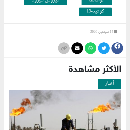
الوظائف
فيروس كورونا
كوفيد-19
14 سبتمبر, 2020
الأكثر مشاهدة
أخبار