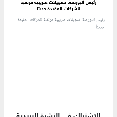
رئيس البورصة: تسهيلات ضريبية مرتقبة
للشركات المقيدة حديثاً
رئيس البورصة: تسهيلات ضريبية مرتقبة للشركات المقيدة
حديثاً
منطقة إعلانية
للإشتراك في النشرة البريدية