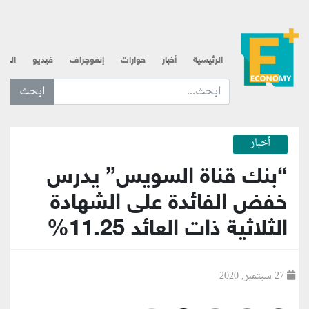
الرئيسية
أخبار
حوارات
إنفوجراف
فيديو
الذه
ابحث عن... :
أخبار
“بنك قناة السويس” يدرس
خفض الفائدة على الشهادة
الثلاثية ذات العائد 11.25%
27 سبتمبر, 2020