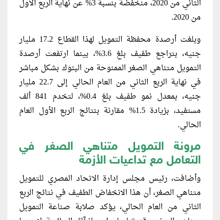
الثاني من 2020، منخفضة بنسبة 3% عن نهاية الربع الأول
من 2020.
وبلغت أرصدة محفظة التمويل لهذا القطاع 17.2 مليار
جنيه، بتراجع طفيف بلغ 3.6%، بينما ارتفعت أرصدة
التمويل متناهي الصغر الممنوحة من البنوك بشكل مباشر
في نهاية الربع الثاني من العام الحالي إلى 22.7 مليار
جنيه، بمعدل نمو طفيف بلغ 0.4%، لتخدم 841 ألف
مستفيد، بزيادة 1.5% مقارنة بنتائج الربع الأول العام
الحالي.
مرونة التمويل متناهي الصغر في
التعامل مع تداعيات الأزمة
وأضافت، رئيس مجلس إدارة الاتحاد المصري للتمويل
متناهي الصغر، أن هذا الانخفاض الطفيف في نتائج الربع
الثاني من العام الحالي، يؤكد صلابة صناعة التمويل