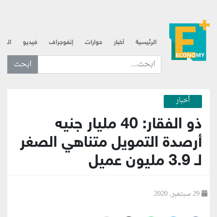
الرئيسية
أخبار
حوارات
إنفوجراف
فيديو
الذه
ابحث عن... :
أخبار
ذو الفقار: 40 مليار جنيه
أرصدة التمويل متناهي الصغر
لـ 3.9 مليون عميل
29 سبتمبر, 2020