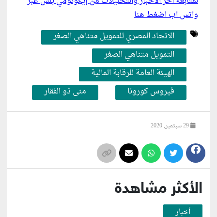
لمتابعة أخر الأخبار والتحليلات من إيكونومي بلس عبر
واتس اب اضغط هنا
الاتحاد المصري للتمويل متناهي الصغر
التمويل متناهي الصغر
الهيئة العامة للرقابة المالية
فيروس كورونا
منى ذو الفقار
29 سبتمبر, 2020
الأكثر مشاهدة
أخبار