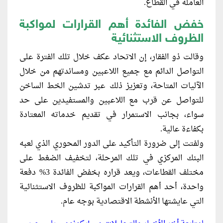
العاملة في القطاع.
خفض الفائدة أهم القرارات لمواكبة
الظروف الاستثنائية
وقالت ذو الفقار، إن الاتحاد عكف خلال تلك الفترة على
التواصل الدائم مع جميع اللاعبين ومساندتهم من خلال
الآليات المتاحة، وتعزيز ذلك عبر تدشين الخط الساخن
للتواصل عن قرب مع اللاعبين والمستفيدين على حد
سواء، بجانب الاستمرار في تقديم خدماته المعتادة
بكفاءة عالية.
ولفتت إلى ضرورة التأكيد على الدور المحوري الذي لعبه
البنك المركزي في تلك المرحلة، لتخفيف الضغط على
مختلف القطاعات، ويعد قراره بخفض الفائدة 3% دفعة
واحدة، أحد أهم القرارات المواكبة للظروف الاستثنائية
التي عايشتها الأنشطة الاقتصادية بوجه عام.