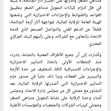
متناهي الصغر، وقدرتها على اجتياز آثار الجائحة، لا سيما
في ظل التزام كيانات التمويل متناهي الصغر بتطبيق
القواعد والضوابط والإجراءات الاحترازية التي وضعتها
الهيئة العامة للرقابة المالية، لمواجهة آثار أزمة الجائحة،
فضلاً عن الدعم الفني والتواصل المستمر الذي قدمه
الاتحاد بالتعاون مع الشركاء، وعلى رأسهم البنك المركزي
المصري.
وأشارت إلى أن جميع الأطراف المعنية بالنشاط، بادرت
منذ اللحظات الأولى باتخاذ التدابير الاحترازية
والإجراءات الاستباقية كافة، للتخفيف من حدة الأزمة
والتيسير على العملاء، وبدا ذلك جلياً في صدور حزم
التدابير الاحترازية التي أصدرتها الرقابة المالية، بعد
التشاور مع ممثلي كل من مجلس إدارة الاتحاد ومجلس
أمناء وحدة الرقابة على نشاط التمويل متناهي الصغر،
وممثلي كبريات الشركات والجمعيات والمؤسسات الأهلية