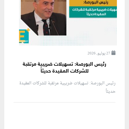
27 يوليو, 2026
رئيس البورصة: تسهيلات ضريبية مرتقبة
للشركات المقيدة حديثاً
رئيس البورصة: تسهيلات ضريبية مرتقبة للشركات المقيدة
حديثاً
منطقة إعلانية