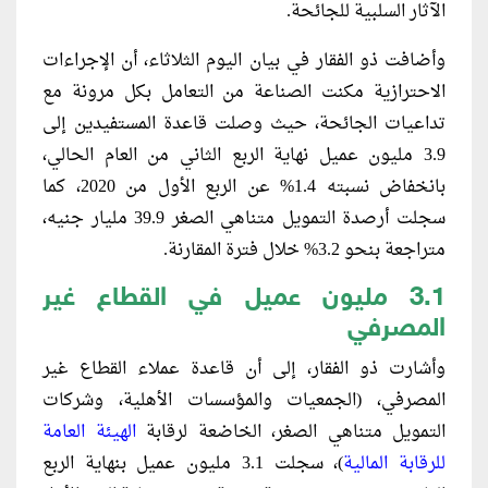
الآثار السلبية للجائحة.
وأضافت ذو الفقار في بيان اليوم الثلاثاء، أن الإجراءات
الاحترازية مكنت الصناعة من التعامل بكل مرونة مع
تداعيات الجائحة، حيث وصلت قاعدة المستفيدين إلى
3.9 مليون عميل نهاية الربع الثاني من العام الحالي،
بانخفاض نسبته 1.4% عن الربع الأول من 2020، كما
سجلت أرصدة التمويل متناهي الصغر 39.9 مليار جنيه،
متراجعة بنحو 3.2% خلال فترة المقارنة.
3.1 مليون عميل في القطاع غير
المصرفي
وأشارت ذو الفقار، إلى أن قاعدة عملاء القطاع غير
المصرفي، (الجمعيات والمؤسسات الأهلية، وشركات
التمويل متناهي الصغر، الخاضعة لرقابة
الهيئة العامة
للرقابة المالية
)، سجلت 3.1 مليون عميل بنهاية الربع