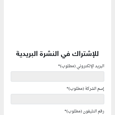
للإشتراك في النشرة البريدية
البريد الإلكتروني (مطلوب)
*
إسم الشركة (مطلوب)
*
رقم التليفون (مطلوب)
*