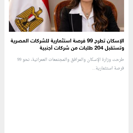
الإسكان تطرح 99 فرصة استثمارية للشركات المصرية
وتستقبل 204 طلبات من شركات أجنبية
طرحت وزارة الإسكان والمرافق والمجتمعات العمرانية، نحو 99
فرصة استثمارية...
منطقة إعلانية