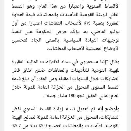
الأقساط السنوية واعتبارا من هذا العام، وهو القسط
الثاني للهيئة القومية للتأمينات والمعاشات، قيمة العلاوة
المقررة بنسبة ١٤٪ لأصحاب المعاشات اعتبارا من أول
يوليو الماضي، بما يؤكد حرص الحكومة على تنفيذ
توجيهات القيادة السياسية بالسعي الجاد لتحسين
الأوضاع المعيشية لأصحاب المعاشات.
وقال “إننا مستمرون في سداد الالتزامات المالية المقررة
للهيئة القومية للتأمينات والمعاشات ضمن اتفاق فض
التشابكات خلال السنوات المقبلة ومن المقرر أن تبلغ قيمة
القسط السنوي المحول من الخزانة العامة للدولة خلال
العام المالي المقبل نحو 180 مليار جنيه”.
وأوضح أنه تم تعديل نسبة زيادة القسط السنوي لفض
التشابكات، المحول من الخزانة العامة للدولة لصالح الهيئة
القومية للتأمينات والمعاشات لتصبح 5.9٪ بدلا من 5.7٪؛