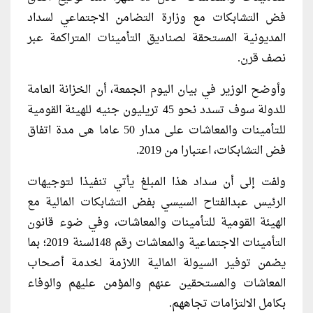
فض التشابكات مع وزارة التضامن الاجتماعي لسداد
المديونية المستحقة لصناديق التأمينات المتراكمة عبر
نصف قرن.
وأوضح الوزير في بيان اليوم الجمعة، أن الخزانة العامة
للدولة سوف تسدد نحو 45 تريليون جنيه للهيئة القومية
للتأمينات والمعاشات على مدار 50 عاما هى مدة اتفاق
فض التشابكات، اعتبارا من 2019.
ولفت إلى أن سداد هذا المبلغ يأتي تنفيذا لتوجيهات
الرئيس عبدالفتاح السيسي بفض التشابكات المالية مع
الهيئة القومية للتأمينات والمعاشات، وفي ضوء قانون
التأمينات الاجتماعية والمعاشات رقم 148لسنة 2019؛ بما
يضمن توفير السيولة المالية اللازمة لخدمة أصحاب
المعاشات والمستحقين عنهم والمؤمن عليهم والوفاء
بكامل الالتزامات تجاههم.