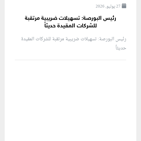
27 يوليو, 2026
رئيس البورصة: تسهيلات ضريبية مرتقبة
للشركات المقيدة حديثاً
رئيس البورصة: تسهيلات ضريبية مرتقبة للشركات المقيدة
حديثاً
منطقة إعلانية