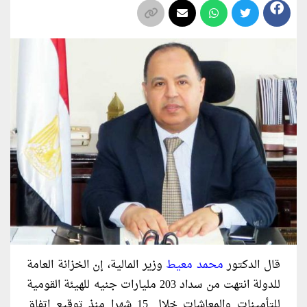
قال الدكتور
محمد معيط
وزير المالية، إن الخزانة العامة
للدولة انتهت من سداد 203 مليارات جنيه للهيئة القومية
للتأمينات والمعاشات خلال 15 شهرا منذ توقيع اتفاق