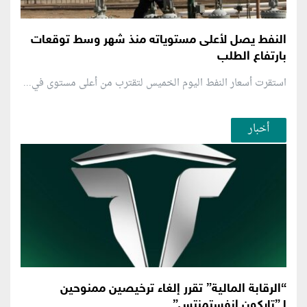
النفط يصل لأعلى مستوياته منذ شهر وسط توقعات
بارتفاع الطلب
استقرت أسعار النفط اليوم الخميس لتقترب من أعلى مستوى في...
أخبار
“الرقابة المالية” تقرر إلغاء ترخيصين ممنوحين
لـ”تايكون إنفستمنتس”