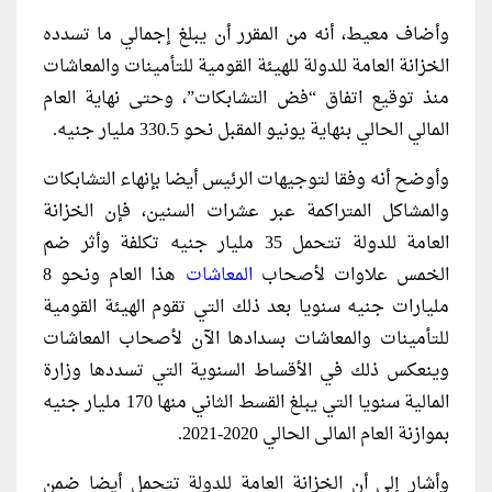
وأضاف معيط، أنه من المقرر أن يبلغ إجمالي ما تسدده
الخزانة العامة للدولة للهيئة القومية للتأمينات والمعاشات
منذ توقيع اتفاق “فض التشابكات”، وحتى نهاية العام
المالي الحالي بنهاية يونيو المقبل نحو 330.5 مليار جنيه.
وأوضح أنه وفقا لتوجيهات الرئيس أيضا بإنهاء التشابكات
والمشاكل المتراكمة عبر عشرات السنين، فإن الخزانة
العامة للدولة تتحمل 35 مليار جنيه تكلفة وأثر ضم
الخمس علاوات لأصحاب
المعاشات
هذا العام ونحو 8
مليارات جنيه سنويا بعد ذلك التي تقوم الهيئة القومية
للتأمينات والمعاشات بسدادها الآن لأصحاب المعاشات
وينعكس ذلك في الأقساط السنوية التي تسددها وزارة
المالية سنويا التي يبلغ القسط الثاني منها 170 مليار جنيه
بموازنة العام المالى الحالي 2020-2021.
وأشار إلى أن الخزانة العامة للدولة تتحمل أيضا ضمن