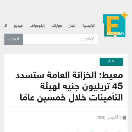
الرئيسية
أخبار
حوارات
إنفوجراف
فيديو
الذه
ابحث عن... :
أخبار
معيط: الخزانة العامة ستسدد
45 تريليون جنيه لهيئة
التأمينات خلال خمسين عامًا
2 أكتوبر, 2020