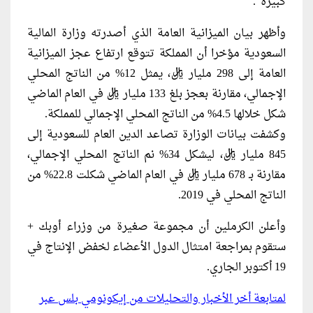
كبيرة”.
وأظهر بيان الميزانية العامة الذي أصدرته وزارة المالية
السعودية مؤخرا أن المملكة تتوقع ارتفاع عجز الميزانية
العامة إلى 298 مليار ريال، يمثل 12% من الناتج المحلي
الإجمالي، مقارنة بعجز بلغ 133 مليار ريال في العام الماضي
شكل خلالها 4.5% من الناتج المحلي الإجمالي للمملكة.
وكشفت بيانات الوزارة تصاعد الدين العام للسعودية إلى
845 مليار ريال، ليشكل 34% نم الناتج المحلي الإجمالي،
مقارنة بـ 678 مليار ريال في العام الماضي شكلت 22.8% من
الناتج المحلي في 2019.
وأعلن الكرملين أن مجموعة صغيرة من وزراء أوبك +
ستقوم بمراجعة امتثال الدول الأعضاء لخفض الإنتاج في
19 أكتوبر الجاري.
لمتابعة أخر الأخبار والتحليلات من إيكونومي بلس عبر