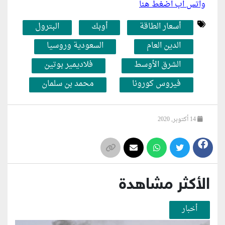
واتس اب اضغط هنا
أسعار الطاقة
أوبك
البترول
الدين العام
السعودية وروسيا
الشرق الأوسط
فلاديمير بوتين
فيروس كورونا
محمد بن سلمان
14 أكتوبر, 2020
الأكثر مشاهدة
أخبار