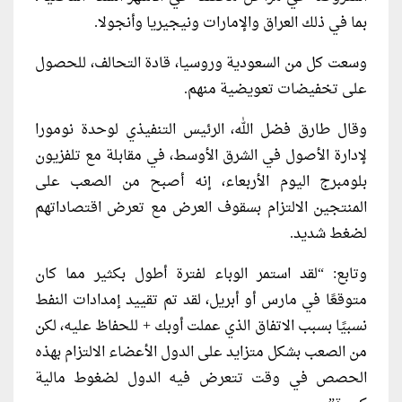
بما في ذلك العراق والإمارات ونيجيريا وأنجولا.
وسعت كل من السعودية وروسيا، قادة التحالف، للحصول
على تخفيضات تعويضية منهم.
وقال طارق فضل الله، الرئيس التنفيذي لوحدة نومورا
لإدارة الأصول في الشرق الأوسط، في مقابلة مع تلفزيون
بلومبرج اليوم الأربعاء، إنه أصبح من الصعب على
المنتجين الالتزام بسقوف العرض مع تعرض اقتصاداتهم
لضغط شديد.
وتابع: “لقد استمر الوباء لفترة أطول بكثير مما كان
متوقعًا في مارس أو أبريل، لقد تم تقييد إمدادات النفط
نسبيًا بسبب الاتفاق الذي عملت أوبك + للحفاظ عليه، لكن
من الصعب بشكل متزايد على الدول الأعضاء الالتزام بهذه
الحصص في وقت تتعرض فيه الدول لضغوط مالية