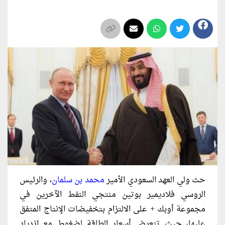
حث ولي العهد السعودي الأمير
محمد بن سلمان
، والرئيس
الروسي فلاديمير بوتين منتجي النفط الآخرين في
مجموعة أوبك + على الالتزام بتخفيضات الإنتاج المتفق
عليها، حيث تتعرض أسعار الطاقة لضغوط مع ازدياد