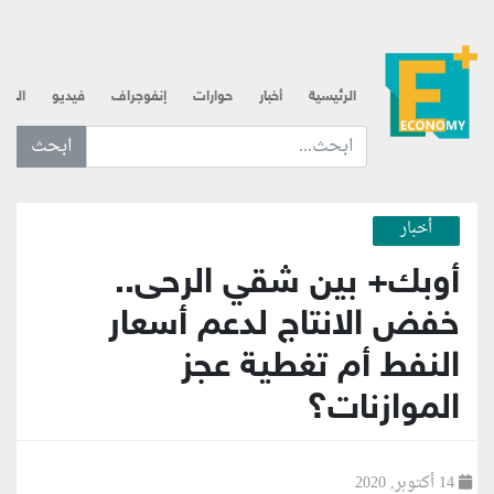
الرئيسية
أخبار
حوارات
إنفوجراف
فيديو
الذه
ابحث عن... :
أخبار
أوبك+ بين شقي الرحى..
خفض الانتاج لدعم أسعار
النفط أم تغطية عجز
الموازنات؟
14 أكتوبر, 2020