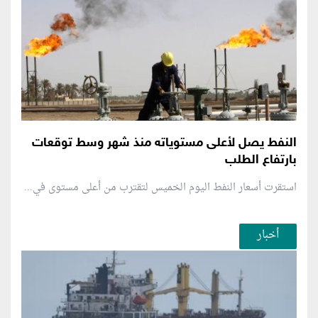
النفط يصل لأعلى مستوياته منذ شهر وسط توقعات
بارتفاع الطلب
استقرت أسعار النفط اليوم الخميس لتقترب من أعلى مستوى في...
أخبار