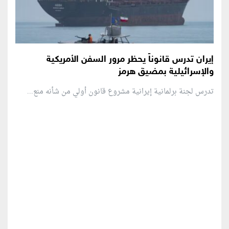
إيران تدرس قانوناً يحظر مرور السفن الأمريكية
والإسرائيلية بمضيق هرمز
تدرس لجنة برلمانية إيرانية مشروع قانون ⁠أولي من شأنه منع...
منطقة إعلانية