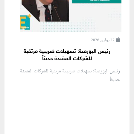
27 يوليو, 2026
رئيس البورصة: تسهيلات ضريبية مرتقبة
للشركات المقيدة حديثاً
رئيس البورصة: تسهيلات ضريبية مرتقبة للشركات المقيدة
حديثاً
منطقة إعلانية