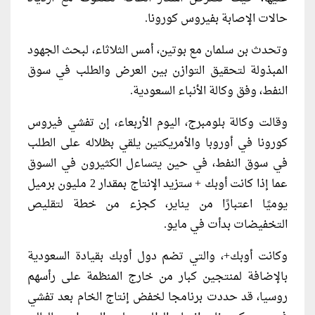
حالات الإصابة بفيروس كورونا.
وتحدث بن سلمان مع بوتين، أمس الثلاثاء، لبحث الجهود
المبذولة لتحقيق التوازن بين العرض والطلب في سوق
النفط، وفق وكالة الأنباء السعودية.
وقالت وكالة بلومبرج، اليوم الأربعاء، إن تفشي فيروس
كورونا في أوروبا والأمريكتين يلقي بظلاله على الطلب
في سوق النفط، في حين يتساءل الكثيرون في السوق
عما إذا كانت أوبك + ستزيد الإنتاج بمقدار 2 مليون برميل
يوميًا اعتبارًا من يناير، كجزء من خطة لتقليص
التخفيضات بدأت في مايو.
وكانت أوبك+، والتي تضم دول أوبك بقيادة السعودية
بالإضافة لمنتجين كبار من خارج المنظمة على رأسهم
روسيا، قد حددت برنامجا لخفض إنتاج الخام بعد تفشي