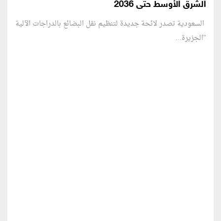
الشرق الأوسط حتى 2036
السعودية تصدر لائحة جديدة لتنظيم نقل البضائع بالدراجات الآلية
"الجزيرة...
منطقة إعلانية