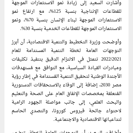
وأشارت السعيد إلى زيادة نمو الاستثمارات الموجهة
للقطاعات الإنتاجية بنسبة 125%، مع ارتفاع نمو
الاستثمارات الموجهة لبناء الإنسان بنسبة 70%، ونمو
الاستثمارات الموجهة للقطاعات الخدمية بنسبة 30%.
وأوضحت وزيرة التخطيط والتنمية الاقتصادية، أن أبرز
التوجهات العامة لخطة التنمية المستدامة للعام
2022/2021 تتمثل في الالتزام الدقيق بتنفيذ تكليفات
ومبادرات القيادة السياسية، مع التوافق مع مُستهدفات
الأجندة الوطنية لتحقيق التنمية المُستدامة في إطار رؤية
مصر 2030، إضافة إلى الوفاء بالاستحقاقات الدستورية
المُتعلقة بمخصصات الإنفاق العام على الصحة والتعليم
والبحث العلمي، إلى جانب مواصلة الجهود الرامية
لاحتواء جائحة فيروس كورونا، والتصدي الحاسم
لتداعياتها الاقتصادية والاجتماعية.
وأضافت السعيد، أن التوجهات العامة للخطة، تتضمن