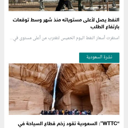
النفط يصل لأعلى مستوياته منذ شهر وسط توقعات
بارتفاع الطلب
استقرت أسعار النفط اليوم الخميس لتقترب من أعلى مستوى في...
نشرة السعودية
“WTTC”: السعودية تقود زخم قطاع السياحة في