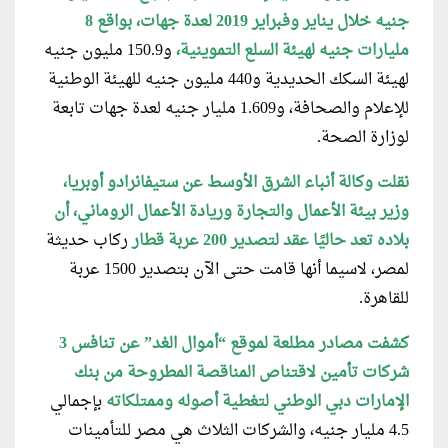
جنيه خلال يناير وفبراير 2019 لعدة جهات، بواقع 8
مليارات جنيه لهيئة السلع التموينية،
و150.9 مليون جنيه
لهيئة السكك الحديدية و440 مليون جنيه للهيئة الوطنية
للإعلام والصحافة، و1.609 مليار جنيه لعدة جهات تابعة
لوزارة الصحة.
نقلت وكالة أنباء الشرق الأوسط عن ستيفانرادو أوبريا،
وزير بيئة الأعمال والتجارة وريادة الأعمال الروماني، أن
بلاده تعد حاليًا عقد لتصدير 200 عربة قطار
ركاب حديثة
لمصر، لاسيما أنها قامت حتى الآن بتصدير 1500 عربة
للقاهرة.
كشفت مصادر مطلعة لموقع “أموال الغد” عن تنافس 3
شركات تأمين لاقتناص المناقصة المطروحة من بنك
الإمارات دبي الوطني لتغطية أصوله وممتلكاته
بإجمالي
4.5 مليار جنيه، والشركات الثلاث هي مصر للتأمينات