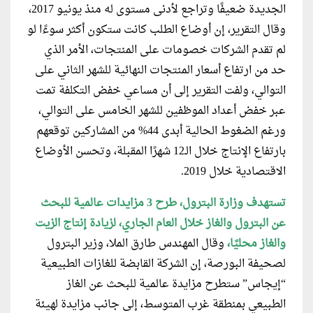
الجديدة ضعيفًا وتراجع لأدنى مستوى له منذ يونيو 2017،
وقال التقرير، إن أوضاع الطلب كانت ستكون أكثر سوءًا لو
لم تقدم الشركات خصومات على المنتجات، الأمر الذي
حد من ارتفاع أسعار المنتجات النهائية للشهر الثاني على
التوالي، ولفت التقرير إلى أن مساعي خفض التكلفة تمت
عبر خفض أعداد الموظفين للشهر الخامس على التوالي،
ورغم الضغوط الحالية أبدى 44% من المشاركين توقعهم
بارتفاع الإنتاج خلال الـ12 شهرًا المقبلة، وتحسن الأوضاع
الاقتصادية خلال 2019.
تستهدف وزارة البترول، طرح 3 مزايدات عالمية للبحث
عن البترول والغاز خلال العام الجاري، لزيادة إنتاج الزيت
والغاز محليًا،
وقال المهندس طارق الملا، وزير البترول
لصحيفة البورصة، إن الشركة القابضة للغازات الطبيعية
“إيجاس” ستطرح مزايدة عالمية للبحث عن الغاز
الطبيعي بمنطقة غرب المتوسط، إلى جانب مزايدة لهيئة