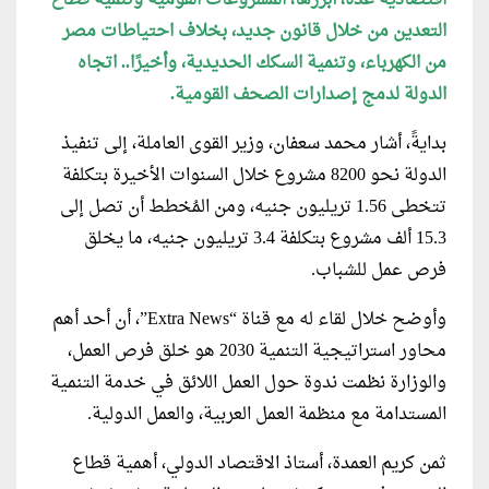
اقتصادية عدة، أبرزها، المشروعات القومية وتنمية قطاع
التعدين من خلال قانون جديد، بخلاف احتياطات مصر
من الكهرباء، وتنمية السكك الحديدية، وأخيرًا.. اتجاه
الدولة لدمج
إصدارات
الصحف القومية.
بدايةً، أشار محمد سعفان، وزير القوى العاملة، إلى تنفيذ
الدولة نحو 8200 مشروع خلال السنوات الأخيرة بتكلفة
تتخطى 1.56 تريليون جنيه، ومن المُخطط أن تصل إلى
15.3 ألف مشروع بتكلفة 3.4 تريليون جنيه، ما يخلق
فرص عمل للشباب.
وأوضح خلال لقاء له مع قناة “Extra News”، أن أحد أهم
محاور استراتيجية التنمية 2030 هو خلق فرص العمل،
والوزارة نظمت ندوة حول العمل اللائق في خدمة التنمية
المستدامة مع منظمة العمل العربية، والعمل الدولية.
ثمن كريم العمدة، أستاذ الاقتصاد الدولي، أهمية قطاع