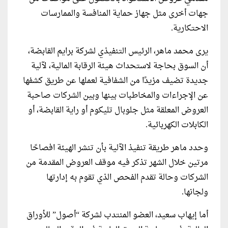
جهات أخرى مثل جهاز حماية المنافسة والممارسات
الاحتكارية.
يرى محمد ماهر، الرئيس التنفيذي لشركة برايم القابضة،
أن السوق بحاجة لاستحداث هيئة الرقابة المالية، لآلية
جديدة تضيف مزيدًا من الشفافية لعملها عن طريق كشفها
عن الإجراءات والمخاطبات بينها وبين الشركات صاحبة
العروض المعلقة مثل جلوبال تليكوم أو راية القابضة، أو
الكابلات الكهربائية.
وحدد ماهر طريقة تنفيذ الآلية بأن تنشر الهيئة افصاحًا
مرتين خلال الشهر تذكر فيه موقف العروض المقدمة من
الشركات وحالة تقدم الفحص الذي تقوم به إدارتها
ولجانها.
أما إيهاب سعيد، العضو المنتدب لشركة “أصول” للأوراق