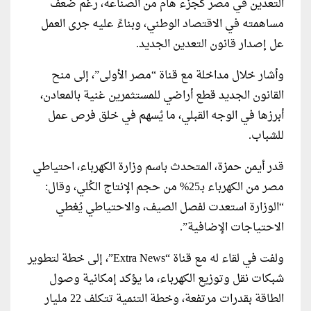
التعدين في مصر كجزء هام من الصناعة، رغم ضعف
مساهمته في الاقتصاد الوطني، وبناءً عليه جرى العمل
عل إصدار قانون التعدين الجديد.
وأشار خلال مداخلة مع قناة “مصر الأولى”، إلى منح
القانون الجديد قطع أراضي للمستثمرين غنية بالمعادن،
أبرزها في الوجه القبلي، ما يُسهم في خلق فرص عمل
للشباب.
قدر أيمن حمزة، المتحدث باسم وزارة الكهرباء، احتياطي
مصر من الكهرباء بـ25% من حجم الإنتاج الكُلي، وقال:
“الوزارة استعدت لفصل الصيف، والاحتياطي يُغطي
الاحتياجات الإضافية”.
ولفت في لقاء له مع قناة “Extra News”، إلى خطة لتطوير
شبكات نقل وتوزيع الكهرباء، ما يؤكد إمكانية وصول
الطاقة بقدرات مرتفعة، وخطة التنمية تتكلف 22 مليار