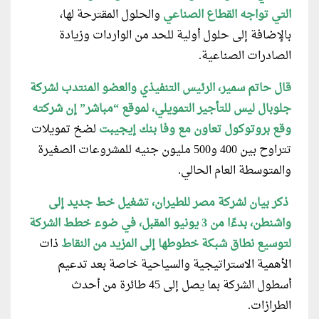
التي تواجه القطاع الصناعي
والحلول المقترحة لها،
بالإضافة إلى حلول أولية للحد من الواردات وزيادة
الصادرات الصناعية.
قال حاتم سمير، الرئيس التنفيذي والعضو المنتدب لشركة
جلوبال ليس للتأجير التمويلي، لموقع “مباشر” إن شركته
وقع بروتوكول تعاون مع وفا بنك إيجيبت
لضخ تمويلات
تتراوح بين 400 و500 مليون جنيه للمشروعات الصغيرة
والمتوسطة العام الحالي.
ذكر بيان لشركة مصر للطيران، تشغيل خط جديد إلى
واشنطن، بدءًا من 3 يونيو المقبل، في ضوء خطط الشركة
لتوسيع نطاق شبكة خطوطها إلى المزيد من النقاط
ذات
الأهمية الاستراتيجية والسياحية خاصة بعد تدعيم
أسطول الشركة بما يصل إلى 45 طائرة من أحدث
الطرازات.