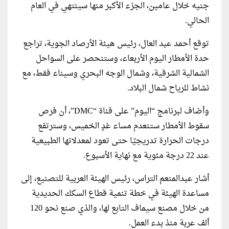
جنيه خلال عامين، الجزء الأكبر منها سينتهي في العام
الحالي.
توقع أحمد عبد العال، رئيس هيئة الأرصاد الجوية، تراجع
حدة الأمطار اليوم الأربعاء، وستنحصر على السواحل
الشمالية الشرقية، وشمال الوجه البحري وسيناء فقط، مع
نشاط للرياح شمال البلاد.
وأضاف لبرنامج “اليوم” على قناة “DMC”، أن فرص
سقوط الأمطار ستنعدم مساء غدٍ الخميس، وسترتفع
درجات الحرارة تدريجيًا حتى تعود لمعدلاتها الطبيعية
عند 22 درجة مئوية مع نهاية الأسبوع.
أشار عبدالمنعم التراس، رئيس الهيئة العربية للتصنيع، إلى
مساعدة الهيئة في خطة تنمية قطاع السكك الحديدية
من خلال مصنع سيماف التابع لها، والذي صنع نحو 120
ألف عربة منذ بدء العمل.