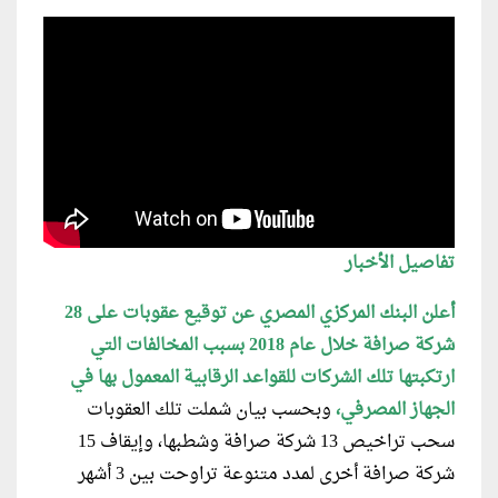
تفاصيل الأخبار
أعلن البنك المركزي المصري عن توقيع عقوبات على 28
شركة صرافة خلال عام 2018 بسبب المخالفات التي
ارتكبتها تلك الشركات للقواعد الرقابية المعمول بها في
الجهاز المصرفي،
وبحسب بيان شملت تلك العقوبات
سحب تراخيص 13 شركة صرافة وشطبها، وإيقاف 15
شركة صرافة أخرى لمدد متنوعة تراوحت بين 3 أشهر