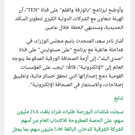
وأوضح لبرنامج “بالورقة والقلم” على قناة “TEN”، أن
الهيئة تتعاون مع الشركات الدولية الكبرى لتطوير السكك
الحديدية، وستنتهي الخطة خلال عامين.
أشار نادر سعد، المتحدث باسم مجلس الوزراء، في
مُداخلة هاتفية مع برنامج “على مسئوليتي” على قناة
“صدى البلد”، إلى أزمة الصحافة الورقية المدفوعة بتوجه
العالم إلى “الإلكترونية”، قائلًا: “يجب على المؤسسات
القومية دمج إصداراتها التي تحقق خسائر مالية، وتطبيق
إصلاحات، والاستثمار في الصحافة الإلكترونية”.
نتابع
سجلت شاشات البورصة طلبات شراء بلغت 21.6 مليون
سهم، على الحصة المطروحة للاكتتاب العام من أسهم
الشركة الشرقية للدخان، البالغة 5.06 مليون سهم، بما يمثل