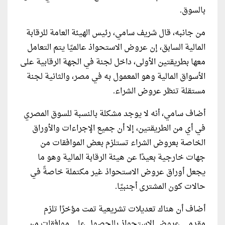
بالسوق.
من جانبه، قال شريف سامي، رئيس الهيئة العامة للرقابة
المالية السابق، إن عروض الاستحواذ عالميًا يتم التعامل
معها بطريقتين الأولى، داخل لجنة في الجهة الرقابية على
الأسواق المالية وهو المعمول به في مصر، والثانية لجنة
مستقلة تنظر عروض الشراء.
أضاف سامي، أنه لا يوجد مشكلة بالنسبة للسوق المصري
في أي من الطريقتين، إلا أن جميع الإجراءات والأوراق
الخاصة بعروض الشراء تستلزم بعض الموافقات من
جهات خارجية بعيدًا عن هيئة الرقابة المالية وهو ما
يجعل أوراق عروض الاستحواذ غير مكتملة خاصةً في
حالات كون المشترى أجنبيًا.
أضاف أن هناك تعديلات تشريعية تمت مؤخرًا تلزم
مقدمي عروض الاستحواذ بالحصول على موافقات من