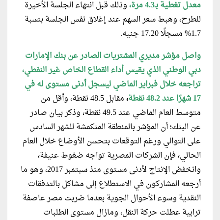
معدل تغطية بـ4.3 مرة،
وذلك قبل انتهاء الجلسة الأخيرة
للطرح، وهبط سعر السهم عند إغلاق نفس الجلسة بنسبة
1.7% مسجلًا 17.20 جنيه.
واصل مؤشر مديري المشتريات الصادر عن بنك الإمارات
دبي الوطني الذي يقيس أداء القطاع الخاص غير النفطي،
تراجعه خلال فبراير الماضي ليسجل أدنى مستوى له في
17 شهرًا عند 48.2 نقطة
،
مقابل 48.5 نقطة، وأقل من
متوسط العام الماضي عند 49.5 نقطة، وذكر بيان صادر
عن البنك؛ أن المؤشر بالمنطقة المنكمشة للشهر السادس
على التوالي ورغم التوقعات بتحسن الأوضاع خلال العام
الحالي، فإن الشركات المصرية تواجه ضغوط عنيفة،
وانخفض الإنتاج لأدنى مستوى منذ سبتمبر 2017، وهو ما
أرجعه المشاركون في الاستطلاع إلى مشاكل بالتدفقات
النقدية وسوء الأحوال الجوية بعدما ضربت مصر عاصفة
ترابية عطلت حركة النقل، ومازال مستوى الطلبات