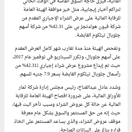
المالية، فيرى حاجة السوق الماسة في الوقت الحالي
لتراكم أخبار إيجابية، مثل خبر موافقة الهيئة العامة
للرقابة المالية على عرض الشراء الإجباري المقدم من
شركة فيون هولدنجز بي على 42.31% من شركة أسهم
جلوبال تيلكوم القابضة.
وتفحص الهيئة منذ مدة تقارب شهر كامل العرض المقدم
على أسهم جلوبال، وتكرر السيناريو في نوفمبر عام 2017،
حيث تم إيداع مشروع عرض شراء إجباري لـ42.31% من
رأسمال جلوبال تيلكوم القابضة بسعر 7.9 جنيه للسهم.
وشدد عادل عبدالفتاح، رئيس مجلس إدارة شركة ثمار
للأوراق المالية، على ضرورة افصاح الهيئة العامة للرقابة
المالية عن حالة كل عروض الشراء وسبب تأخر البت فيها،
حيث إنه من حق المستثمر والسوق بشكل عام معرفة
موقف عروض الشراء، والذى يساعد المستثمر على اتخاذ
قراره بناءً على البيانات المتاحة.