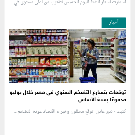
استقرت أسعار النفط اليوم الخميس لتقترب من أعلى مستوى في...
أخبار
توقعات بتسارع التضخم السنوي في مصر خلال يوليو
مدفوعًا بسنة الأساس
كتبت - ندى عادل توقع محللون وخبراء اقتصاد عودة التضخم...
منطقة إعلانية