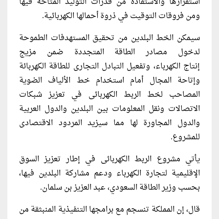
استقرارها والاستفادة من قدرات التوليد المتاحة فيها
ومن فروقات التوقيت في ذروة أحمالها الكهربائية.
سيمكن الخط البلدين من تحقيق المستهدفات الطموحة
لدخول مصادر الطاقة المتجددة ضمن مزيج
إنتاج
الكهرباء
، وتفعيل التبادل التجارى للطاقة الكهربائة
وإتاحة المجال أمام استخدام خط الألياف الضوية
المصاحب لخط الربط الكهربائى في تعزيز شبكات
الاتصالات ونقل المعلومات بين البلدين والدول العربية
والدول المجاورة لها مما سيزيد المردود الاقتصادى
للمشروع.
يأتي مشروع الربط الكهربائى في إطار تعزيز السوق
الإقليمية لتجارة الكهرباء ودعم مشاركة البلدين فيها،
بحسب وزير الطاقة السعودي، عبد العزيز بن سلمان.
قال، إن المملكة تنسجم مع برامجها التنفيذية المنبثقة من