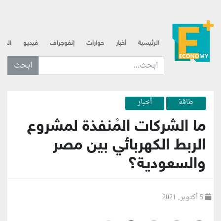
الرئيسية
أخبار
حوارات
إنفوجراف
فيديو
الذه
ابحث عن... :
طاقة
أخبار
ما الشركات المُنفذة لمشروع
الربط الكهربائي بين مصر
والسعودية؟
5 أكتوبر, 2021