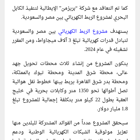
كما تم التعاقد مع شركة “بريزمن” الإيطالية لتنفيذ الكابل
البحري لمشروع الربط الكهربائي بين مصر والسعودية.
يستهدف
مشروع الربط الكهربائي
بين مصر والسعودية
لتبادل قدرات كهربائية تبلغ 3 آلاف ميجاواط، ومن المقرر
تشغيله في عام 2024.
يتكون المشروع من إنشاء ثلاث محطات تحويل جهد
عالى، محطة شرق المدينة ومحطة تبوك بالمملكة،
ومحطة بدر شرق القاهرة يربط بينها خطوط نقل هوائية
تصل أطوالها نحو 1350 متر وكابلات بحرية في خليج
العقبة بطول 22 كيلو متر بتكلفة إجمالية للمشروع تبلغ
1.8 مليار دولار.
سيحقق المشروع عدداً من الفوائد المشتركة للبلدين منها
تعزيز موثوقية الشبكات الكهربائية الوطنية ودعم