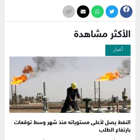
الأكثر مشاهدة
أخبار
النفط يصل لأعلى مستوياته منذ شهر وسط توقعات
بارتفاع الطلب