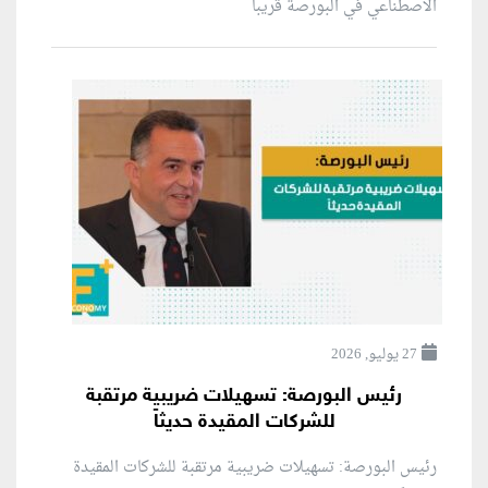
الاصطناعي في البورصة قريباً
27 يوليو, 2026
رئيس البورصة: تسهيلات ضريبية مرتقبة
للشركات المقيدة حديثاً
رئيس البورصة: تسهيلات ضريبية مرتقبة للشركات المقيدة