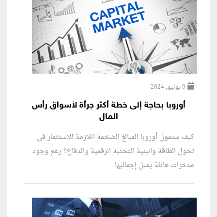
9 يوليو, 2024
أوروبا بحاجة إلى خطة أكثر جرأة لأسواق رأس
المال
كيف ستمول أوروبا المبالغ الضخمة اللازمة للاستثمار فى
تحول الطاقة والبنية التحتية الرقمية والدفاع؟ رغم وجود
مدخرات هائلة يصل إجماليها...