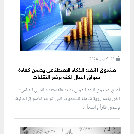
23 أكتوبر, 2024
صندوق النقد: الذكاء الاصطناعى يحسن كفاءة
أسواق المال لكنه يرفع التقلبات
أطلق صندوق النقد الدولى تقرير «الاستقرار المالى العالمى»
الذى يقدم رؤية شاملة للتحديات التى تواجه الأسواق المالية،
ويضع إطاراً واضحاً...