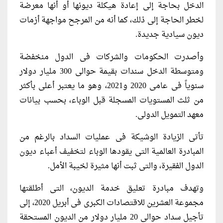
الدخل بحاجة إلى إعادة هيكلة ديونها أو أنها معرضة
لخطر الحاجة إلى ذلك، كما أنه من المرجح مواجهة أزمات
ديون سيادية جديدة.
وأصدرت الحكومات والشركات فى الدول منخفضة
ومتوسطة الدخل سندات بقيمة حوالى 300 مليار دولار
سنوياً فى عامى 2020 و2021، وهو ما يعتبر أعلى بأكثر
من ثلث المستويات المسجلة قبل الوباء، بحسب بيانات
معهد التمويل الدولى.
تأتى الزيادة الوشيكة فى عمليات السداد بالرغم من
المبادرة العالمية التى يقودها الوباء لتخفيف أعباء ديون
الدول الفقيرة، والتى ثبت أنها مثيرة لخيبة الأمل.
وتهدف مبادرة تعليق خدمة الديون، التى أطلقتها
مجموعة العشرين للاقتصادات الكبرى فى أبريل 2020، إلى
تأجيل سداد حوالى 20 مليار دولار من الديون المستحقة