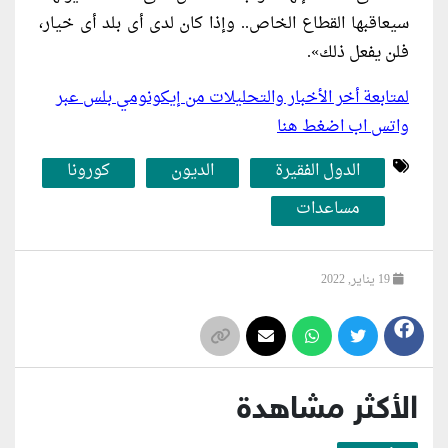
سيعاقبها القطاع الخاص.. وإذا كان لدى أى بلد أى خيار،
فلن يفعل ذلك».
لمتابعة أخر الأخبار والتحليلات من إيكونومي بلس عبر
واتس اب اضغط هنا
الدول الفقيرة
الديون
كورونا
مساعدات
19 يناير, 2022
الأكثر مشاهدة