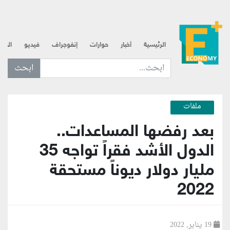
الرئيسية
أخبار
حوارات
إنفوجراف
فيديو
الذه
ابحث عن... :
ملفات
بعد رفضها المساعدات..
الدول الأشد فقراً تواجه 35
مليار دولار ديوناً مستحقة
2022
19 يناير, 2022