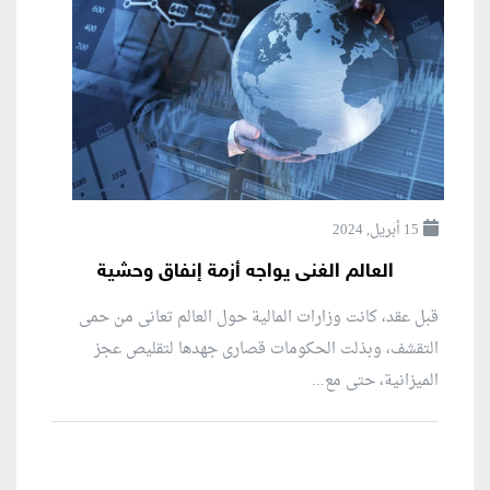
15 أبريل, 2024
العالم الغنى يواجه أزمة إنفاق وحشية
قبل عقد، كانت وزارات المالية حول العالم تعانى من حمى
التقشف، وبذلت الحكومات قصارى جهدها لتقليص عجز
الميزانية، حتى مع...
منطقة إعلانية