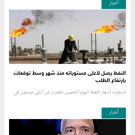
أخبار
النفط يصل لأعلى مستوياته منذ شهر وسط توقعات
بارتفاع الطلب
استقرت أسعار النفط اليوم الخميس لتقترب من أعلى مستوى في...
أخبار