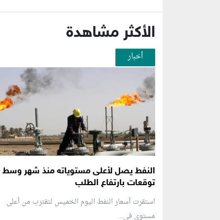
الأكثر مشاهدة
أخبار
النفط يصل لأعلى مستوياته منذ شهر وسط
توقعات بارتفاع الطلب
استقرت أسعار النفط اليوم الخميس لتقترب من أعلى
مستوى في...