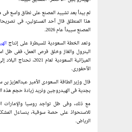
لم يبدأ بعد تشييد المصنع على نطاق واسع فى م
هذا المنطلق قال أحد المسئولين، فى تصريحات 
المصنع سيبدأ عام 2026.
وتعد الخطة السعودية للسيطرة على إنتاج
اله
الميزانية السعودية لعام
الأحفورى.
قال وزير الطاقة السعودى الأمير عبدالعزيز بن 
بجدية فى الهيدروجين ونريد زيادة حجم هذه السو
مع ذلك، وفى ظل تواجد روسيا والإمارات الع
للاستحواذ على حصة سوقية، يتساءل المشككون
الرياض.