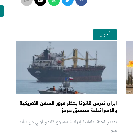
أخبار
إيران تدرس قانوناً يحظر مرور السفن الأمريكية
والإسرائيلية بمضيق هرمز
تدرس لجنة برلمانية إيرانية مشروع قانون ⁠أولي من شأنه
منع...