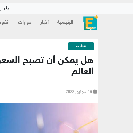
رئيس 
الرئيسية
أخبار
حوارات
إنفوج
ملفات
هل يمكن أن تصبح السعود
العالم
16 فبراير, 2022