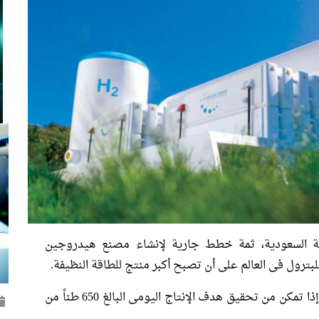
ربية السعودية، ثمة خطط جارية لإنشاء مصنع هيدروجين
للبترول فى العالم على أن تصبح أكبر منتج للطاقة النظيفة.
يمكن أن يصبح المصنع الجديد الأكبر فى العالم إذا تمكن من تحقيق هدف الإنتاج اليومى البالغ 650 طناً من