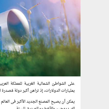
على الشواطئ الشمالية الغربية للمملكة الع
بمليارات الدولارات، إذ تراهن أكبر دولة مُصدرة 
الهيدروجين «الأخضر» الصديق للبيئة.