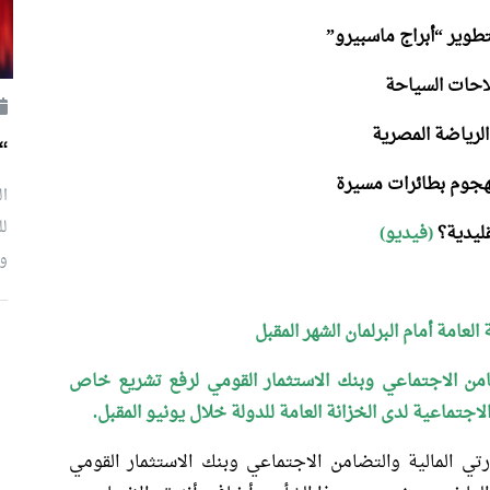
طوير “أبراج ماسبيرو”
احات السياحة
الرياضة المصرية
“
جوم بطائرات مسيرة
ال
لل
قليدية؟
(فيديو)
وإ
عامة أمام البرلمان الشهر المقبل
ضامن الاجتماعي وبنك الاستثمار القومي لرفع تشريع خاص
لاجتماعية لدى الخزانة العامة للدولة خلال يونيو المقبل.
تي المالية والتضامن الاجتماعي وبنك الاستثمار القومي