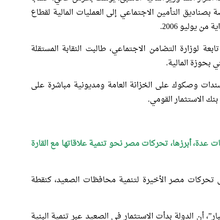
صة بصناديق التأمين الاجتماعي إلى العمليات المالية لقطاع
من يوليو 2006.
بعة لوزارة التضامن الاجتماعي، طالبت النقابة المستقلة
 بحوزة المالية.
سندات وصكوك على الخزانة العامة ومديونية مباشرة على
بنك الاستثمار القومي.
 عدة، أبرزها، تحركات مصر نحو تنمية علاقاتها مع القارة
إلى تحركات مصر الأخيرة لتنمية محافظات الصعيد، كنقطة
ر”، أن الدولة بدأت الاستثمار في الصعيد عبر تنمية البنية