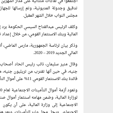
اجتمعوا في لقاءات متتالية على مدار الشهرين
تدقيق وجدولة المديونية، وتم إرسالها للجهاز 
مجلس النواب خلال الشهر المقبل.
وكلف الرئيس عبدالفتاح السيسي الحكومة برد إ
المالية وبنك الاستثمار القومي، من خلال إعداد
وذكر بيان لرئاسة الجمهورية، مارس الماضي، أنه 
المالي الجديد 2019 – 2020.
فائدة بنك الاستثمار القومي 11% على أموال التأمينات”.
الاجتماعية إلى وزارة المالية، على أن يكون 
الاجتماعي ويحل محل وزير التأمينات. وبعد هذا 