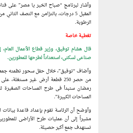
وأشار لبرنامج “صباح الخير يا مصر” على قناة
المقبل 5 درجات، بالتزامن مع النصف الثا
الرطوبة.
تغطية خاصة
صناعى لسكنى، استعداداً لطرحها للمطورين.
وأضاف “توفيق”، خلال حفل سحور نظمته جمعية 
رمضان سنبدأ فى طرح المساحات الصغيرة لل
المساحات الكبيرة”.
وأوضح أن الرئاسة تقوم بإعداد قاعدة بيانات ل
مشيراً إلى أن عمليات طرح الأراضى للمطوري
تستهدف جمع أكبر حصيلة.