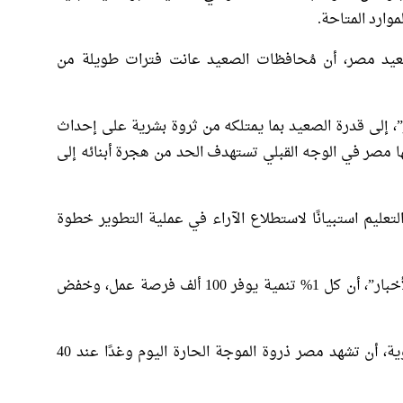
وارد المتاحة.
د مصر، أن مُحافظات الصعيد عانت فترات طويلة من
”، إلى قدرة الصعيد بما يمتلكه من ثروة بشرية على إحداث
 مصر في الوجه القبلي تستهدف الحد من هجرة أبنائه إلى
تعليم استبيانًا لاستطلاع الآراء في عملية التطوير خطوة
وذكر لبرنامج “همزة وصل” على قناة “النيل للأخبار”، أن كل 1% تنمية يوفر 100 ألف فرصة عمل، وخفض
توقع أحمد عبدالعال، رئيس هيئة الأرصاد الجوية، أن تشهد مصر ذروة الموجة الحارة اليوم وغدًا عند 40