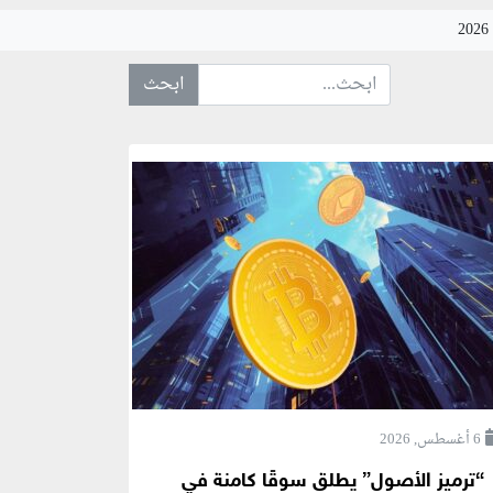
ابحث عن... :
6 أغسطس, 2026
“ترميز الأصول” يطلق سوقًا كامنة في