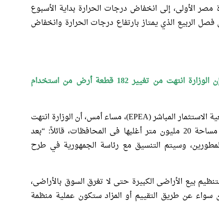
 مصر الأولى، إلى انخفاض درجات الحرارة بداية الأسبوع
ني من فصل الربيع الذي يمتاز بارتفاع درجات الحرارة وانخفاض
قال هشام توفيق، وزير قطاع الأعمال العام، إن الوزارة انتهت من تغيير 182 قطعة أرض من استخدام
الاستثمار المباشر (
EPEA
)، مساء أمس، أن الوزارة انتهت
من حصر 250 قطعة أرض غير مستغلة، على مساحة 20 مليون متر أغلبها فى المحافظات، قائلاً: “بعد
مطورين، وسيتم التنسيق مع رئاسة الجمهورية في طرح
تنظيم بيع الأراضى الكبيرة حتى لا تغرق السوق بالأراضى،
ن سواء عن طريق التقييم أو المزاد ستكون عملية منظمة