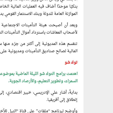
بنكيًا موحدًا أضاف فيه العمليات المالية الخا
الموازنة العامة للدولة وبنك الاستثمار القومي بداية 
وبعد أن أصبحت هيئة التأمينات الاجتماعية تا
لأصحاب المعاشات باسترداد أموال التأمينات التي
تنقسم هذه المديونية إلى أكثر من جزء منها 
المالية لصالح صناديق التأمينات ومديونية على 
توك شو
اهتمت برامج التوك شو الليلة الماضية بموضوعات
السمراء، وتطوير التعليم، والأرصاد الجوية.
بدايةً، أشار علي الإدريسي، خبير اقتصادي، 
إنطلاق إلى أفريقيا.
وأوضح لبرنامج “ملفات” على قناة “النيل للأخبا