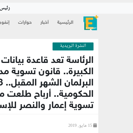
رئيس ا
الرئيسية
أخبار
حوارات
إنفوج
النشرة البريدية
الرئاسة تعد قاعدة بيانات
الكبيرة.. قانون تسوية م
تسوية إعمار والنصر للإس
15 مايو, 2019