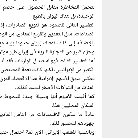
لتحمل المخاطرة مقابل الحصول على خصم كبير 
الوحيدة، بل هناك اليوان بالطبع.
التفسير الثانى للصمود هو تنويع الصادرات، 
الصناعات، مثل التعدين وتقريع المعادن، من ا
بالإضافة إلى ذلك، تمتلك إيران حدودا برية مع
وجزء كبير من التجارة البرية فى إيران غير مو
أما التفسير الثالث فهو استبدال الواردات فقد 
الكثير من الإيرانيين، لكنها كانت نعمة للمصنعي
يعكس سوق الأسهم الإيرانية هذا الاقتصاد المرن
المئات من الشركات الأصغر ليست كذلك.
كما أثبتت الأسهم أنها وسيلة جيدة للتحوط 
السكان المحليين هذا.
عادةً ما تتكون الاقتصادات من الناس العاد
جهودهم لتحقيق ذلك.
وبالنسبة للشعب الإيرانى، الآن ثمة احتمال حقيقى