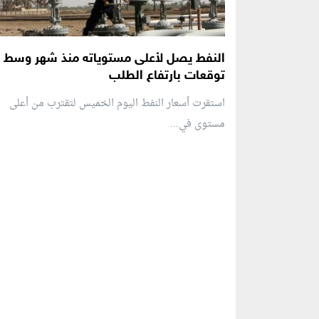
النفط يصل لأعلى مستوياته منذ شهر وسط
توقعات بارتفاع الطلب
استقرت أسعار النفط اليوم الخميس لتقترب من أعلى
مستوى في...
منطقة إعلانية