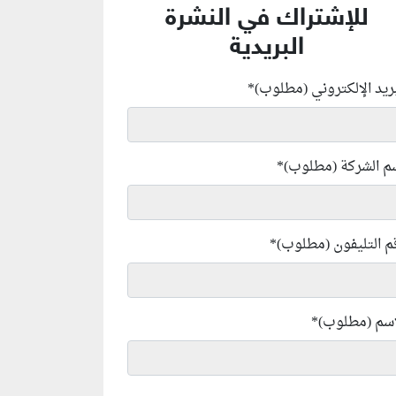
للإشتراك في النشرة
البريدية
بريد الإلكتروني (مطلوب)
*
م الشركة (مطلوب)
*
م التليفون (مطلوب)
*
إسم (مطلوب)
*