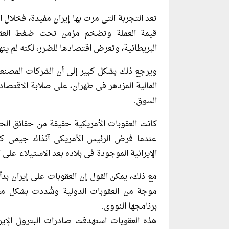
تعد التجربة التى مرت بها إيران مفيدة، فخلال 
قيمة العملة وتضخم مزمن تحت ضغط العقو
البريطانية، وتعرض اقتصادها للضرر، لكنه لم ينها
ويرجع ذلك بشكل كبير إلى أن الشركات المصنعة 
المالية المزدهر فى طهران، على صلابة الاقتص
السوق.
عندما فرض الرئيس الأمريكى آنذاك جيمى كار
الإيرانية الموجودة فى بلاده بعد الاستيلاء على 
مع ذلك، يمكن القول إن العقوبات على إيران ب
موجة من العقوبات الدولية وشُددت بشكل مطرد بين عامى 10
برنامجها النووى.
هذه العقوبات استهدفت صادرات البترول الإير