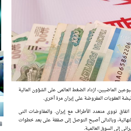
سبوعين الماضيين، ازداد الضغط العالمى على الشؤون المالية
ضة العقوبات المفروضة على إيران مرة أخرى.
حدة من اتفاق نووى متعدد الأطراف مع إيران. والمفاوضات التى
لنهائية، وبالتالى أصبح التوصل إلى صفقة على بعد خطوات
يرانى إلى السوق العالمية.