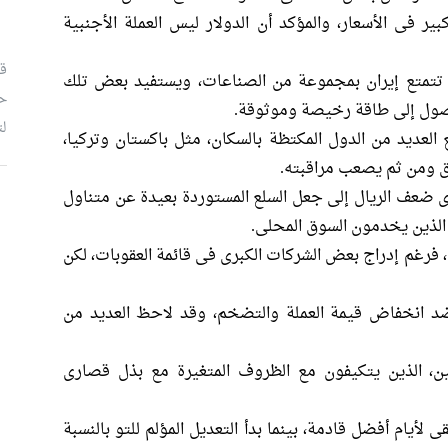
فى الأسعار، والمؤكد أن الدولار ليس العملة الأجنبية
قب
إذ تتمتع إيران بمجموعة من الصناعات، ويستفيد بعض تلك
ح
لوصول إلى طاقة رخيصة وموثوقة.
لت
 العديد من الدول المكتظة بالسكان، مثل باكستان وتركيا،
ثق ومن ثم يصعب مراقبته.
أدى ضعف الريال إلى جعل السلع المستوردة بعيدة عن متناول
م
ن الذين يخدمون السوق المحلى.
، فرغم إدراج بعض الشركات الكبرى فى قائمة العقوبات، لكن
ضد انخفاض قيمة العملة والتضخم، وقد لاحظ العديد من
يين، الذين يتكيفون مع الظروف المتغيرة مع بذل قصارى
 لأيام أفضل قادمة، بينما بدأ التعديل المؤلم للتو بالنسبة