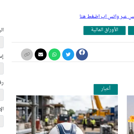
بلس عبر واتس اب اضغط هنا
الأوراق المالية
ال
إس
رق
أخبار
ال