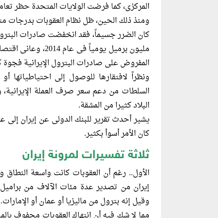
المركزى، كما فرضت الولايات المتحدة حظر تعامل 
ومنذ ذلك الحين، ظل نظام العقوبات بدرجات متفاو
المفروض على صادرات البترول الإيرانية فجوة كب
ونظراً لافتقارها للوصول إلى احتياطياتها أو
السلطات من دعم سعر صرف العملة الإيرانية،
البلاد كثيرا من المشقة.
يشير أحدث تقرير للبنك الدولى عن إيران إلى عق
كان الأمر أسوأ بكثير.
ثلاثة تفسيرات لمرونة إيران
الأول.. رغم أن العقوبات كانت واسعة النطاق و
إيران من تصدير عدة مئات الآلاف من براميل ا
وقيل إنه بترول من ماليزيا أو عمان أو الإمارات.
مما لا شك فيه أن انتهاك العقوبات محفوف بال