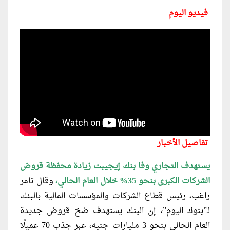
فيديو اليوم
تفاصيل الأخبار
يستهدف التجاري وفا بنك إيجيبت زيادة محفظة قروض
الشركات الكبرى بنحو 35% خلال العام الحالي،
وقال تامر
راغب، رئيس قطاع الشركات والمؤسسات المالية بالبنك
لـ”بنوك اليوم”، إن البنك يستهدف ضخ قروض جديدة
العام الحالي بنحو 3 مليارات جنيه، عبر جذب 70 عميلًا