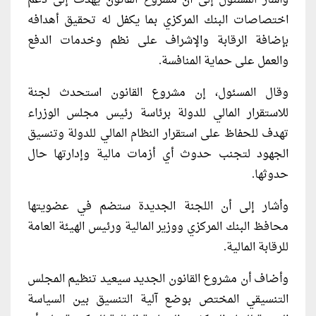
وأشار المسئول إلى أن مشروع القانون يهدف إلى دعم
اختصاصات البنك المركزي بما يكفل له تحقيق أهدافه
بإضافة الرقابة والإشراف على نظم وخدمات الدفع
والعمل على حماية المنافسة.
وقال المسئول، إن مشروع القانون استحدث لجنة
للاستقرار المالي للدولة برئاسة رئيس مجلس الوزراء
تهدف للحفاظ على استقرار النظام المالي للدولة وتنسيق
الجهود لتجنب حدوث أي أزمات مالية وإدارتها حال
حدوثها.
وأشار إلى أن اللجنة الجديدة ستضم في عضويتها
محافظ البنك المركزي ووزير المالية ورئيس الهيئة العامة
للرقابة المالية.
وأضاف أن مشروع القانون الجديد سيعيد تنظيم المجلس
التنسيقي المختص بوضع آلية التنسيق بين السياسة