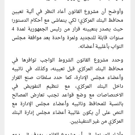
وأوضح أن مشروع القانون أعاد النظر في آلية تعيين
محافظ البنك المركزي؛ لكي يتماشى مع أحكام الدستور؛
حيث يصدر بتعيينه قرار من رئيس الجمهورية لمدة 4
سنوات قابلة للتجديد ولمرة واحدة بعد موافقة مجلس
النواب بأغلبية أعضائه.
وحدد مشروع القانون الشروط الواجب توافرها في
محافظ البنك المركزي قبل تعيينه، وكذلك في نائبيه
وأعضاء مجلس الإدارة، كما حدد سلطات صنع القرار
داخل البنك المركزي، مع تنظيم التفويض في
الاختصاصات مع وضع قواعد تجنب تعارض المصالح
بالنسبة للمحافظ ونائبيه وأعضاء مجلس الإدارة مع
النص على أن يكون غالبية أعضاء مجلس إدارة البنك
المركزي من غير التنفيذيين.