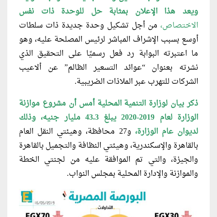
ويعد هذا الإعلان بمثابة حل للوحدة ذات نفس
الاختصاص،
من أجل تشكيل وحدة جديدة ذات سلطات
أوسع بسبب الإشراف المباشر لرئيس المصلحة عليه، وهو
ما اعتبرته البوابة رد فعل رسميًا على التحقيق الذي
نشرته بعنوان “عوائد التسعير الظالم” عن ألاعيب
الشركات للتهرب عبر الملاذات الضريبية.
ذكر بيان لوزارة التنمية المحلية أمس أن مشروع موازنة
الوزارة لعام 2019-2020 يبلغ 43.3 مليار جنيه، وذلك
لديوان عام الوزارة،
و27 محافظة، وهيئتي النقل العام
بالقاهرة والإسكندرية، وهيئتي النظافة والتجميل بالقاهرة
والجيزة، والتي تم الموافقة عليه من لجنتي الخطة
والموازنة والإدارة المحلية بمجلس النواب.