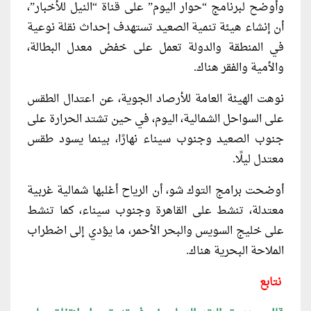
وأوضح لبرنامج “حوار اليوم” على قناة “النيل للأخبار”،
أن إنشاء هيئة تنمية الصعيد تستهدف إحداث نقلة نوعية
في المنطقة والدولة تعمل على خفض معدل البطالة،
والأمية والفقر هناك.
نوهت الهيئة العامة للأرصاد الجوية، عن اعتدال الطقس
على السواحل الشمالية، اليوم، في حين تشتد الحرارة على
جنوب الصعيد وجنوب سيناء نهارًا، بينما يسود طقس
معتدل ليلًا.
أوضحت برامج التوك شو، أن الرياح أغلبها شمالية غربية
معتدلة، تنشط على القاهرة وجنوب سيناء، كما تنشط
على خليج السويس والبحر الأحمر، ما يؤدي إلى اضطراب
الملاحة البحرية هناك.
نتابع