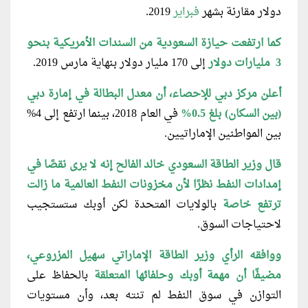
دولار مقارنة بشهر
فبراير
2019.
كما ارتفعت حيازة السعودية من السندات الأمريكية بنحو
3 مليارات دولار
إلى 170 مليار دولار بنهاية مارس 2019.
أعلن مركز دبي للإحصاء، أن معدل البطالة في إمارة دبي
(بين السكان) بلغ 0.5%
في العام 2018، بينما ارتفع إلى 4%
بين المواطنين الإماراتيين.
قال وزير الطاقة السعودي خالد الفالح إنه لا يرى نقصًا في
إمدادات النفط نظرًا لأن مخزونات النفط العالمية ما زالت
ترتفع خاصة
بالولايات المتحدة لكن أوبك ستستجيب
لاحتياجات السوق.
ووافقه الرأي وزير الطاقة الإماراتي سهيل المزروعي،
مضيفًا أن مهمة أوبك وحلفائها المتعلقة
بالحفاظ على
التوازن في سوق النفط لم تنته بعد، وأن مستويات