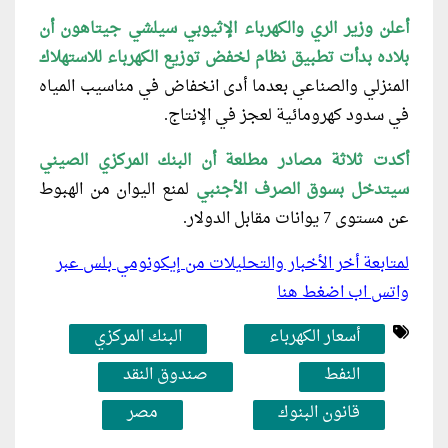
أعلن وزير الري والكهرباء الإثيوبي سيلشي جيتاهون أن
بلاده بدأت تطبيق نظام لخفض توزيع الكهرباء للاستهلاك
المنزلي والصناعي بعدما أدى انخفاض في مناسيب المياه
في سدود كهرومائية لعجز في الإنتاج.
أكدت ثلاثة مصادر مطلعة أن البنك المركزي الصيني
سيتدخل بسوق الصرف الأجنبي
لمنع اليوان من الهبوط
عن مستوى 7 يوانات مقابل الدولار.
لمتابعة أخر الأخبار والتحليلات من إيكونومي بلس عبر
واتس اب اضغط هنا
أسعار الكهرباء
البنك المركزي
النفط
صندوق النقد
قانون البنوك
مصر