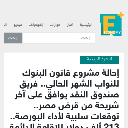
الرئيسية
أخبار
حوارات
إنفوجراف
فيديو
الذه
ابحث عن... :
النشرة البريدية
إحالة مشروع قانون البنوك
للنواب الشهر الحالي.. فريق
صندوق النقد يوافق على آخر
شريحة من قرض مصر..
توقعات سلبية لأداء البورصة..
213 ألف دولار للإقامة الدائمة