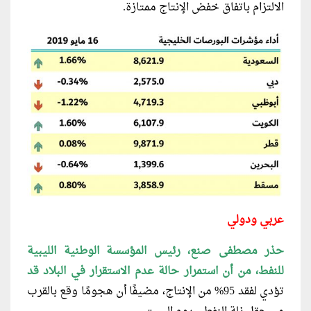
الالتزام باتفاق خفض الإنتاج ممتازة.
عربي ودولي
حذر مصطفى صنع، رئيس المؤسسة الوطنية الليبية
للنفط، من أن استمرار حالة عدم الاستقرار في البلاد قد
تؤدي لفقد 95% من الإنتاج، مضيفًا أن هجومًا وقع بالقرب