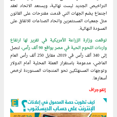
التراخيص الجديد ليست نهائية، ويستعد الاتحاد لعقد
اجتماع يضم الجهات التي قدمت مقترحات على القانون
مثل جمعيات المستثمرين واتحاد الصناعات للاتفاق على
المسودة النهائية.
توقعت وزارة الزراعة الأمريكية في تقرير لها ارتفاع
واردات اللحوم الحية في مصر بواقع 90 ألف رأس،
لتصل
إلى 340 ألف رأس في 2019، مقابل 250 ألف رأس العام
الماضي، مدعومة باستقرار العملة المحلية أمام الدولار
وتوجهات المستهلكين نحو المنتجات المستوردة لرخص
أسعارها.
إنفوجراف