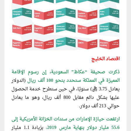
اقتصاد الخليج
ذكرت صحيفة “عكاظ” السعودية، إن رسوم الإقامة
المميزة في المملكة ستحدد بنحو 100 ألف ریال
(الدولار
يعادل 3.75 ريال) سنويًا، في حين ستطرح خدمة الحصول
عليها بشكل دائم مقابل 800 ألف ریال، وهو ما يعادل
حوالي 213 ألف دولار.
ارتفعت حيازة الإمارات من سندات الخزانة الأمريكية إلى
55.6 مليار دولار بنهاية مارس 2019
،
بزيادة 1.1 مليار