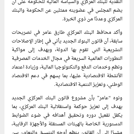
النقدية للبنك المركزي والسياسة المالية للحكومة على أن
يضم المجلس في عضويته ممثلين عن الحكومة والبنك
المركزي وعددًا من ذوي الخبرة.
وأكد محافظ البنك المركزي طارق عامر في تصريحات
سابقة، أن قانون البنوك الجديد يأتي في إطار الإصلاحات
التشريعية التي تقوم بها الدولة، ويهدف إلى مواكبة
التطورات العالمية السريعة في مجال الخدمات المصرفية
ونظم وخدمات الدفع والتكنولوجيا المالية، وزيادة اعتماد
الأنشطة الاقتصادية عليها، بما يسهم في دعم الاقتصاد
الوطني، وتعزيز التنمية الاقتصادية.
ونوه “عامر” بأن مشروع قانون البنك المركزي الجديد
يهدف إلى تعزيز حوكمة واستقلالية البنك المركزي، بما
يكفل تفعيل دوره وتحقيق أهدافه في ضوء الضوابط
الدستورية الخاصة بالهيئات المستقلة والأجهزة الرقابية،
مشيرًا إلى أن القانون ينظم أوجه التنسيق والتعاون بين