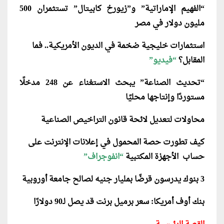
“الفهيم اﻹماراتية” و”زيورخ كابيتال” تستثمران 500
مليون دولار في مصر
استثمارات خليجية ضخمة في الديون الأمريكية.. فما
المقابل؟
“فيديو”
“تحديث الصناعة” يبحث الاستغناء عن 248 مدخلًا
مستوردًا وإنتاجها محليًا
محاولات لتعديل لائحة قانون التراخيص الصناعية
كيف تطورت حصة المحمول في إعلانات الإنترنت على
حساب الأجهزة المكتبية
“انفوجراف”
3 بنوك يدرسون قرضًا بمليار جنيه لصالح جامعة أوروبية
بنك أوف أمريكا: سعر برميل برنت قد يصل لـ90 دولارًا