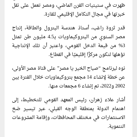
ظهرت في ستينيات القرن الماضي، ومصر تعمل على نقل
خبرتها في مجال التكامل الإقليمي للقارة.
قدر ثروة راغب، أستاذ هندسة البترول والطاقة، إنتاج
مصر السنوي من البتروكيماويات بـ4.5 مليون طن تمثل
3% من قيمة الدخل القومي، واعتبر أن تلك الإنتاجية
تؤهلها لتكون مركزًا إقليميًا في القطاع.
نوه لبرنامج “صباح الخير يا مصر” على قناة مصر الأولى،
عن خطة لإنشاء 14 مجمع بتروكيماويات خلال الفترة بين
2002 و2022، تم إنشاء 6 مجمعات منها.
أشار علاء زهران، رئيس المعهد القومي للتخطيط، إلى
اهتمام الدولة بمنطقة الوجه القبلي، عبر تيسير ضخ
الاستثمارات في مختلف المحافظات، وإقامة المشروعات
التنموية.