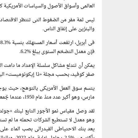
العالمى وأسواق الأصول والسياسات الأمريكية ك
ليس ثمة مفر من الضغوط التى تنتظر الاقتصاد الأ
والبنزين على إنفاق الناس.
ف
فإن معدل التضخم السنوى يبلغ %6.2.
يمكن أن تندلع مشاكل سلسلة الإمداد ما دامت 
صفر كوفيد، بحسب مجلة «ذا إيكونوميست» البر
يتسم سوق العمل الأمريكى بالتوهج، حيث يو
مارس، وهو أكبر عدد منذ عام 1950، عندما جُمعت البيانات لأول مرة.
وهو معدل لا تستطيع الشركات تحمله ما لم تستم
يعد بنك الاحتياطى الفيدرالى بصب الماء على ال