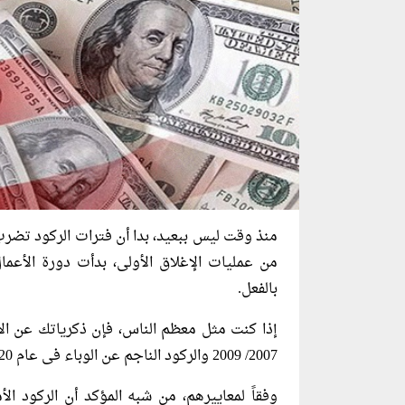
منذ وقت ليس ببعيد، بدا أن فترات الركود تضرب 
من عمليات الإغلاق الأولى، بدأت دورة الأع
بالفعل.
إذا كنت مثل معظم الناس، فإن ذكرياتك عن الان
2007/ 2009 والركود الناجم عن الوباء فى عام 2020- وكلاهما كان حاداً وغير عادى للغاية.
وفقاً لمعاييرهم، من شبه المؤكد أن الركود الأم