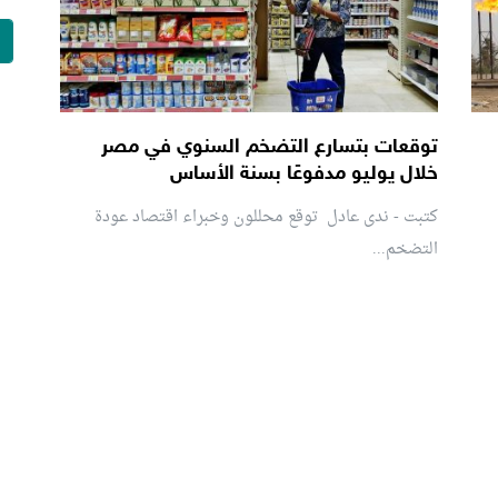
توقعات بتسارع التضخم السنوي في مصر
خلال يوليو مدفوعًا بسنة الأساس
كتبت - ندى عادل توقع محللون وخبراء اقتصاد عودة
التضخم...