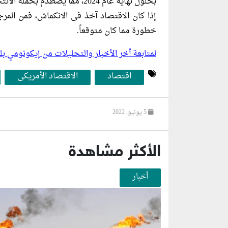
بحلول نهاية عام 2024، مما يصطدم بحملة الانتخابات الرئاسية.
خطورة مما كان متوقعاً.
لمتابعة أخر الأخبار والتحليلات من إيكونومي 
اقتصاد
الاقتصاد الأمريكى
5 يونيو, 2022
الأكثر مشاهدة
أخبار