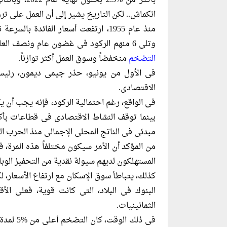
انكماش.. لكن التاريخ يشير إلى أن العمل على 
وتلى 6 منهم الركود فى غضون عام ونصف العام.. لكن الاستثناء كان فى منتصف التسعينيات، عندما كان
التضخم
منخفضاً وسوق العمل أكثر توازناً.
فى الأول من يونيو، حذر جيمى ديمون، رئي
الاقتصادى.
مبدئى فى الناتج المحلى الإجمالى منذ الحرب العا
من المؤكد أن الأمر سيكون مختلفاً هذه المرة، 
المستهلكون لديهم سيولة نقدية من التحفيز الوبا
البنوك فى البلاد، التى كانت قوية، فعلى الأ
الثمانينيات.