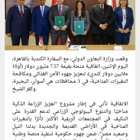
وقعت وزارة التعاون الدولي، مع السفارة الكندية بالقاهرة،
اليوم الإثنين، اتفاقية منحة بقيمة 7.57 مليون دولار (أو10
ملايين دولار كندي)، لتعزيز جهود الأمن الغذائي ومكافحة
التغيرات المناخية، في 3 محافظات هي أسوان، البحيرة،
وكفر الشيخ.
الاتفاقية تأتي في إطار مشروع “تعزيز الزراعة الذكية
مناخيًا والتنوع البيولوجي الزراعي لدعم القدرة على
التكيف في المجتمعات الريفية الأكثر تأثرًا بالتغيرات
المناخية في الأراضي القديمة والجديدة بدلتا النيل
وصعيد مصر”، ضمن جهود حكومية لتنفيذ منصة وطنية