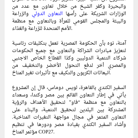
والبحيرة وكفر الشيخ من خلال تعاون مع عدد من
الوزارات الشريكة على رأسها
التعاون الدولي
والزراعة
والبيئة والمجلس القومي للمرأة وبالتعاون مع منظمة
الأمم المتحدة للزراعة والغذاء.
آمنة، نوه بأن الحكومة المصرية تعمل بتكليفات رئاسية
لتعزيز مبادرات الشراكة والتعاون مع جميع الحكومات
شركاء التنمية الدوليين وكذا القطاع الخاص الاجنبي
والمصري أخر لدفع التحول الأخضر والتخفيف من
انبعاثات الكربون والتكيف مع تأثيرات تغير المناخ.
السفير الكندي بالقاهرة، لويس دوماس، قال إن المشروع
يأتي في إطار التعاون القائم بين مصر وكندا، وسعداء
بالتعاون مع منظمة “فاو” لتحقيق الأهداف والرؤية
المشتركة بين البلدين لتحقيق التنمية، والبناء على
التعاون المثمر في مجال مواجهة التغيرات المناخية.
وأشاد السفير الكندي بقيادة مصر ودورها في تنظيم
مؤتمر المناخ COP27.