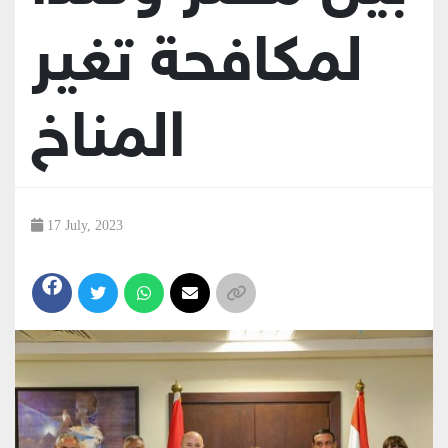
لمكافحة تغير
المناخ
17 July, 2023