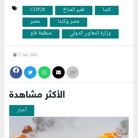
كندا
تغير المناخ
COP28
مصر وكندا
مصر
وزارة التعاون الدولي
منظمة فاو
17 July, 2023
الأكثر مشاهدة
أخبار