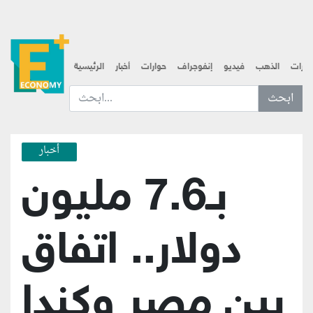
قارات
الذهب
فيديو
إنفوجراف
حوارات
أخبار
الرئيسية
ابحث عن... :
أخبار
بـ7.6 مليون
دولار.. اتفاق
بين مصر وكندا