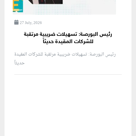
27 July, 2026
رئيس البورصة: تسهيلات ضريبية مرتقبة
للشركات المقيدة حديثاً
رئيس البورصة: تسهيلات ضريبية مرتقبة للشركات المقيدة
حديثاً
منطقة إعلانية